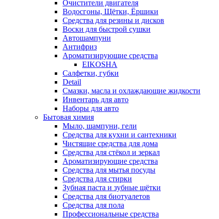
Очистители двигателя
Водосгоны, Щётки, Ёршики
Средства для резины и дисков
Воски для быстрой сушки
Автошампуни
Антифриз
Ароматизирующие средства
EIKOSHA
Салфетки, губки
Detail
Смазки, масла и охлаждающие жидкости
Инвентарь для авто
Наборы для авто
Бытовая химия
Мыло, шампуни, гели
Средства для кухни и сантехники
Чистящие средства для дома
Средства для стёкол и зеркал
Ароматизирующие средства
Средства для мытья посуды
Средства для стирки
Зубная паста и зубные щётки
Средства для биотуалетов
Средства для пола
Профессиональные средства