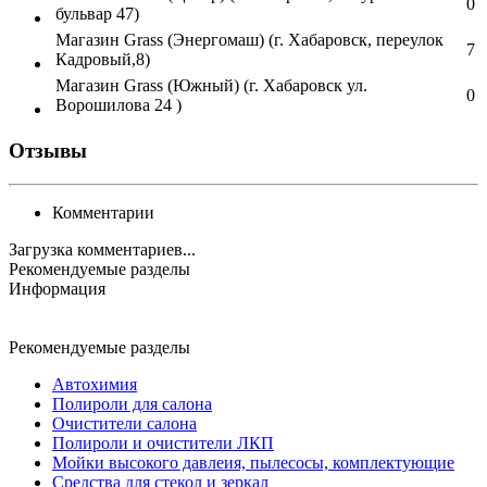
0
бульвар 47)
Магазин Grass (Энергомаш) (г. Хабаровск, переулок
7
Кадровый,8)
Магазин Grass (Южный) (г. Хабаровск ул.
0
Ворошилова 24 )
Отзывы
Комментарии
Загрузка комментариев...
Рекомендуемые разделы
Информация
Рекомендуемые разделы
Автохимия
Полироли для салона
Очистители салона
Полироли и очистители ЛКП
Мойки высокого давлеия, пылесосы, комплектующие
Средства для стекол и зеркал