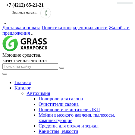
+7 (4212) 65-21-21
Звонок в магазин
...
Доставка и оплата
Политика конфиденциальности
Жалобы и
предложения
...
Моющие средства,
качественная чистота
Главная
Каталог
Автохимия
Полироли для салона
Очистители салона
Полироли и очистители ЛКП
Мойки высокого давлеия, пылесосы,
комплектующие
Средства для стекол и зеркал
Канистры, емкости