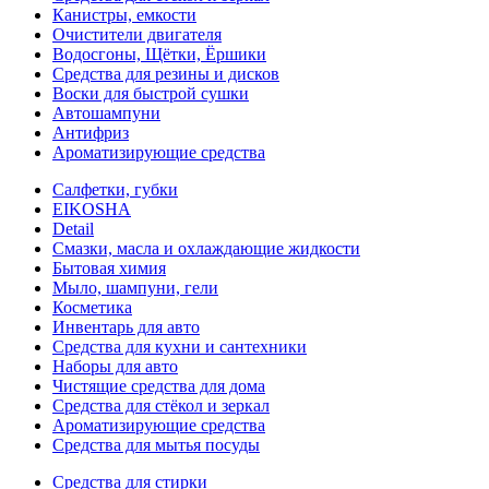
Канистры, емкости
Очистители двигателя
Водосгоны, Щётки, Ёршики
Средства для резины и дисков
Воски для быстрой сушки
Автошампуни
Антифриз
Ароматизирующие средства
Салфетки, губки
EIKOSHA
Detail
Смазки, масла и охлаждающие жидкости
Бытовая химия
Мыло, шампуни, гели
Косметика
Инвентарь для авто
Средства для кухни и сантехники
Наборы для авто
Чистящие средства для дома
Средства для стёкол и зеркал
Ароматизирующие средства
Средства для мытья посуды
Средства для стирки