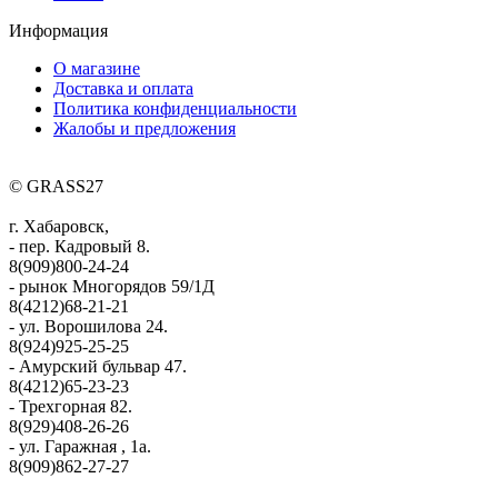
Информация
О магазине
Доставка и оплата
Политика конфиденциальности
Жалобы и предложения
© GRASS27
г. Хабаровск,
- пер. Кадровый 8.
8(909)800-24-24
- рынок Многорядов 59/1Д
8(4212)68-21-21
- ул. Ворошилова 24.
8(924)925-25-25
- Амурский бульвар 47.
8(4212)65-23-23
- Трехгорная 82.
8(929)408-26-26
- ул. Гаражная , 1а.
8(909)862-27-27