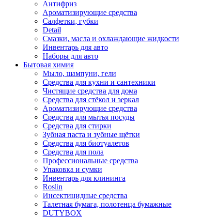
Антифриз
Ароматизирующие средства
Салфетки, губки
Detail
Смазки, масла и охлаждающие жидкости
Инвентарь для авто
Наборы для авто
Бытовая химия
Мыло, шампуни, гели
Средства для кухни и сантехники
Чистящие средства для дома
Средства для стёкол и зеркал
Ароматизирующие средства
Средства для мытья посуды
Средства для стирки
Зубная паста и зубные щётки
Средства для биотуалетов
Средства для пола
Профессиональные средства
Упаковка и сумки
Инвентарь для клининга
Roslin
Инсектицидные средства
Талетная бумага, полотенца бумажные
DUTYBOX