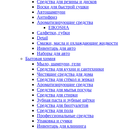
Средства для резины и дисков
Воски для быстрой сушки
Автошампуни
Антифриз
Ароматизирующие средства
EIKOSHA
Салфетки, губки
Detail
Смазки, масла и охлаждающие жидкости
Инвентарь для авто
Наборы для авто
Бытовая химия
Мыло, шампуни, гели
Средства для кухни и сантехники
Чистящие средства для дома
Средства для стёкол и зеркал
Ароматизирующие средства
Средства для мытья посуды
Средства для стирки
Зубная паста и зубные щётки
Средства для биотуалетов
Средства для пола
Профессиональные средства
Упаковка и сумки
Инвентарь для клининга