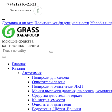
+7 (4212) 65-21-21
Звонок в магазин
...
Доставка и оплата
Политика конфиденциальности
Жалобы и п
Моющие средства,
качественная чистота
Главная
Каталог
Автохимия
Полироли для салона
Очистители салона
Полироли и очистители ЛКП
Мойки высокого давлеия, пылесосы, компле
Средства для стекол и зеркал
Канистры, емкости
Очистители двигателя
Водосгоны, Щётки, Ёршики