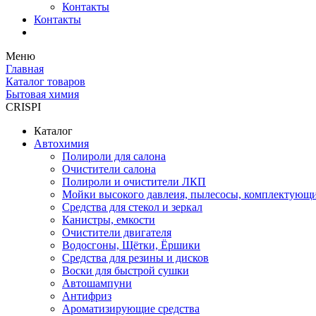
Контакты
Контакты
Меню
Главная
Каталог товаров
Бытовая химия
CRISPI
Каталог
Автохимия
Полироли для салона
Очистители салона
Полироли и очистители ЛКП
Мойки высокого давлеия, пылесосы, комплектующ
Средства для стекол и зеркал
Канистры, емкости
Очистители двигателя
Водосгоны, Щётки, Ёршики
Средства для резины и дисков
Воски для быстрой сушки
Автошампуни
Антифриз
Ароматизирующие средства