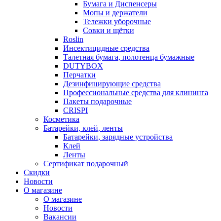
Бумага и Диспенсеры
Мопы и держатели
Тележки уборочные
Совки и щётки
Roslin
Инсектицидные средства
Талетная бумага, полотенца бумажные
DUTYBOX
Перчатки
Дезинфицирующие средства
Профессиональные средства для клининга
Пакеты подарочные
CRISPI
Косметика
Батарейки, клей, ленты
Батарейки, зарядные устройства
Клей
Ленты
Сертификат подарочный
Скидки
Новости
О магазине
О магазине
Новости
Вакансии