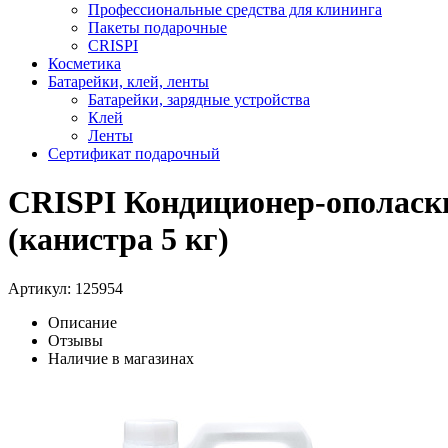
Профессиональные средства для клининга
Пакеты подарочные
CRISPI
Косметика
Батарейки, клей, ленты
Батарейки, зарядные устройства
Клей
Ленты
Сертификат подарочный
CRISPI Кондиционер-ополаск
(канистра 5 кг)
Артикул:
125954
Описание
Отзывы
Наличие в магазинах