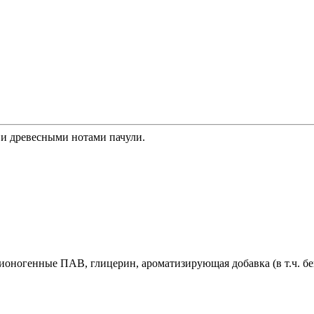
 и древесными нотами пачули.
ногенные ПАВ, глицерин, ароматизирующая добавка (в т.ч. бен