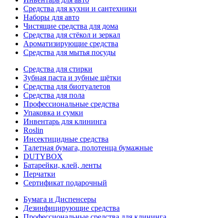
Средства для кухни и сантехники
Наборы для авто
Чистящие средства для дома
Средства для стёкол и зеркал
Ароматизирующие средства
Средства для мытья посуды
Средства для стирки
Зубная паста и зубные щётки
Средства для биотуалетов
Средства для пола
Профессиональные средства
Упаковка и сумки
Инвентарь для клининга
Roslin
Инсектицидные средства
Талетная бумага, полотенца бумажные
DUTYBOX
Батарейки, клей, ленты
Перчатки
Сертификат подарочный
Бумага и Диспенсеры
Дезинфицирующие средства
Профессиональные средства для клининга