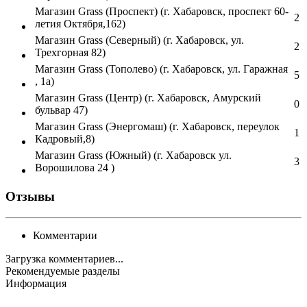
Магазин Grass (Проспект) (г. Хабаровск, проспект 60-
2
летия Октября,162)
Магазин Grass (Северный) (г. Хабаровск, ул.
2
Трехгорная 82)
Магазин Grass (Тополево) (г. Хабаровск, ул. Гаражная
5
, 1а)
Магазин Grass (Центр) (г. Хабаровск, Амурский
0
бульвар 47)
Магазин Grass (Энергомаш) (г. Хабаровск, переулок
1
Кадровый,8)
Магазин Grass (Южный) (г. Хабаровск ул.
3
Ворошилова 24 )
Отзывы
Комментарии
Загрузка комментариев...
Рекомендуемые разделы
Информация