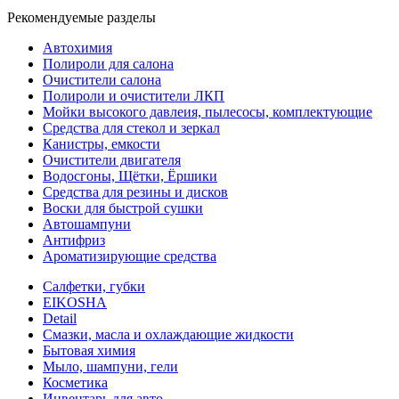
Рекомендуемые разделы
Автохимия
Полироли для салона
Очистители салона
Полироли и очистители ЛКП
Мойки высокого давлеия, пылесосы, комплектующие
Средства для стекол и зеркал
Канистры, емкости
Очистители двигателя
Водосгоны, Щётки, Ёршики
Средства для резины и дисков
Воски для быстрой сушки
Автошампуни
Антифриз
Ароматизирующие средства
Салфетки, губки
EIKOSHA
Detail
Смазки, масла и охлаждающие жидкости
Бытовая химия
Мыло, шампуни, гели
Косметика
Инвентарь для авто