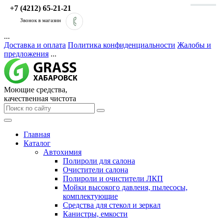
+7 (4212) 65-21-21
Звонок в магазин
...
Доставка и оплата
Политика конфиденциальности
Жалобы и
предложения
...
Моющие средства,
качественная чистота
Главная
Каталог
Автохимия
Полироли для салона
Очистители салона
Полироли и очистители ЛКП
Мойки высокого давлеия, пылесосы,
комплектующие
Средства для стекол и зеркал
Канистры, емкости