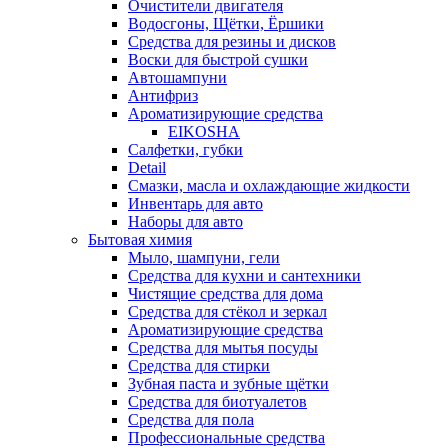
Очистители двигателя
Водосгоны, Щётки, Ёршики
Средства для резины и дисков
Воски для быстрой сушки
Автошампуни
Антифриз
Ароматизирующие средства
EIKOSHA
Салфетки, губки
Detail
Смазки, масла и охлаждающие жидкости
Инвентарь для авто
Наборы для авто
Бытовая химия
Мыло, шампуни, гели
Средства для кухни и сантехники
Чистящие средства для дома
Средства для стёкол и зеркал
Ароматизирующие средства
Средства для мытья посуды
Средства для стирки
Зубная паста и зубные щётки
Средства для биотуалетов
Средства для пола
Профессиональные средства