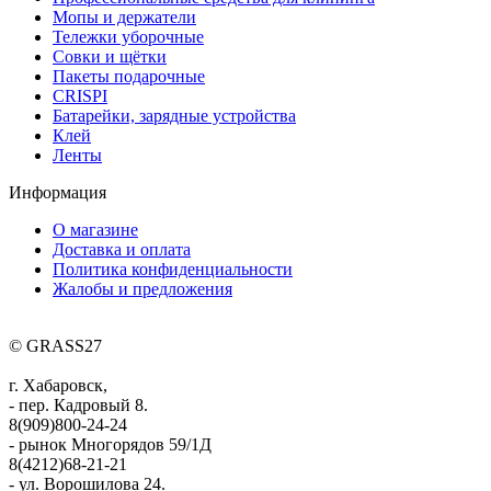
Мопы и держатели
Тележки уборочные
Совки и щётки
Пакеты подарочные
CRISPI
Батарейки, зарядные устройства
Клей
Ленты
Информация
О магазине
Доставка и оплата
Политика конфиденциальности
Жалобы и предложения
© GRASS27
г. Хабаровск,
- пер. Кадровый 8.
8(909)800-24-24
- рынок Многорядов 59/1Д
8(4212)68-21-21
- ул. Ворошилова 24.