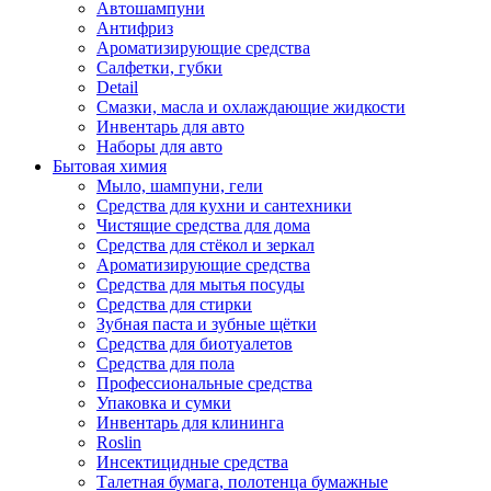
Автошампуни
Антифриз
Ароматизирующие средства
Салфетки, губки
Detail
Смазки, масла и охлаждающие жидкости
Инвентарь для авто
Наборы для авто
Бытовая химия
Мыло, шампуни, гели
Средства для кухни и сантехники
Чистящие средства для дома
Средства для стёкол и зеркал
Ароматизирующие средства
Средства для мытья посуды
Средства для стирки
Зубная паста и зубные щётки
Средства для биотуалетов
Средства для пола
Профессиональные средства
Упаковка и сумки
Инвентарь для клининга
Roslin
Инсектицидные средства
Талетная бумага, полотенца бумажные