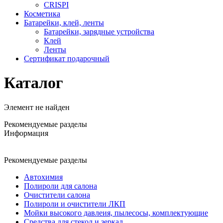
CRISPI
Косметика
Батарейки, клей, ленты
Батарейки, зарядные устройства
Клей
Ленты
Сертификат подарочный
Каталог
Элемент не найден
Рекомендуемые разделы
Информация
Рекомендуемые разделы
Автохимия
Полироли для салона
Очистители салона
Полироли и очистители ЛКП
Мойки высокого давлеия, пылесосы, комплектующие
Средства для стекол и зеркал