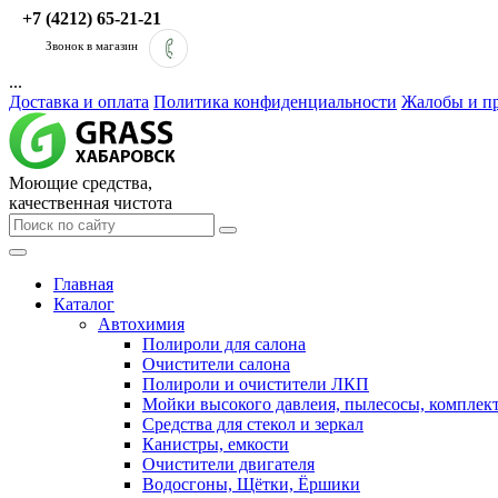
+7 (4212) 65-21-21
Звонок в магазин
...
Доставка и оплата
Политика конфиденциальности
Жалобы и п
Моющие средства,
качественная чистота
Главная
Каталог
Автохимия
Полироли для салона
Очистители салона
Полироли и очистители ЛКП
Мойки высокого давлеия, пылесосы, компле
Средства для стекол и зеркал
Канистры, емкости
Очистители двигателя
Водосгоны, Щётки, Ёршики