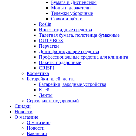
Бумага и Диспенсеры
Мопы и держатели
Тележки уборочные
Совки и щётки
Roslin
Инсектицидные средства
Талетная бумага, полотенца бумажные
DUTYBOX
Перчатки
Дезинфицирующие средства
Профессиональные средства для клининга
Пакеты подарочные
CRISPI
Косметика
Батарейки, клей, ленты
Батарейки, зарядные устройства
Клей
Ленты
Сертификат подарочный
Скидки
Новости
О магазине
О магазине
Новости
Вакансии