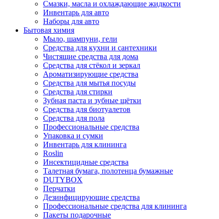
Смазки, масла и охлаждающие жидкости
Инвентарь для авто
Наборы для авто
Бытовая химия
Мыло, шампуни, гели
Средства для кухни и сантехники
Чистящие средства для дома
Средства для стёкол и зеркал
Ароматизирующие средства
Средства для мытья посуды
Средства для стирки
Зубная паста и зубные щётки
Средства для биотуалетов
Средства для пола
Профессиональные средства
Упаковка и сумки
Инвентарь для клининга
Roslin
Инсектицидные средства
Талетная бумага, полотенца бумажные
DUTYBOX
Перчатки
Дезинфицирующие средства
Профессиональные средства для клининга
Пакеты подарочные