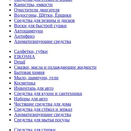
Канистры, емкости
Очистители двигателя
Водосгоны, Щётки, Ёршики
Средства для резины и дисков
Воски для быстрой сушки
Автошампуни
Антифриз
Ароматизирующие средства
Салфетки, губки
EIKOSHA
Detail
Смазки, масла и охлаждающие жидкости
Бытовая химия
Мыло, шампуни, гели
Косметика
Инвентарь для авто
Средства для кухни и сантехники
Наборы для авто
Чистящие средства для дома
Средства для стёкол и зеркал
Ароматизирующие средства
Средства для мытья посуды
Средства для стирки