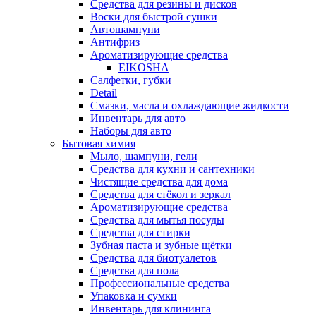
Средства для резины и дисков
Воски для быстрой сушки
Автошампуни
Антифриз
Ароматизирующие средства
EIKOSHA
Салфетки, губки
Detail
Смазки, масла и охлаждающие жидкости
Инвентарь для авто
Наборы для авто
Бытовая химия
Мыло, шампуни, гели
Средства для кухни и сантехники
Чистящие средства для дома
Средства для стёкол и зеркал
Ароматизирующие средства
Средства для мытья посуды
Средства для стирки
Зубная паста и зубные щётки
Средства для биотуалетов
Средства для пола
Профессиональные средства
Упаковка и сумки
Инвентарь для клининга