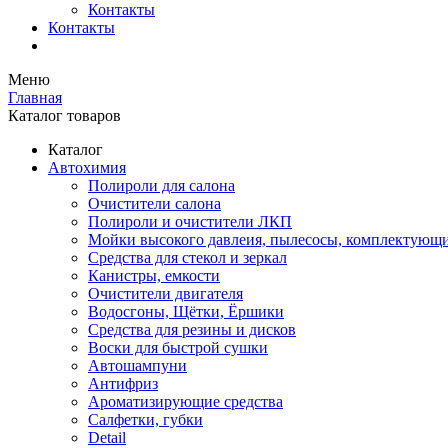
Контакты
Контакты
Меню
Главная
Каталог товаров
Каталог
Автохимия
Полироли для салона
Очистители салона
Полироли и очистители ЛКП
Мойки высокого давлеия, пылесосы, комплектующ
Средства для стекол и зеркал
Канистры, емкости
Очистители двигателя
Водосгоны, Щётки, Ёршики
Средства для резины и дисков
Воски для быстрой сушки
Автошампуни
Антифриз
Ароматизирующие средства
Салфетки, губки
Detail