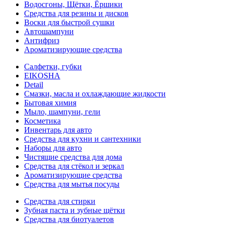
Водосгоны, Щётки, Ёршики
Средства для резины и дисков
Воски для быстрой сушки
Автошампуни
Антифриз
Ароматизирующие средства
Салфетки, губки
EIKOSHA
Detail
Смазки, масла и охлаждающие жидкости
Бытовая химия
Мыло, шампуни, гели
Косметика
Инвентарь для авто
Средства для кухни и сантехники
Наборы для авто
Чистящие средства для дома
Средства для стёкол и зеркал
Ароматизирующие средства
Средства для мытья посуды
Средства для стирки
Зубная паста и зубные щётки
Средства для биотуалетов