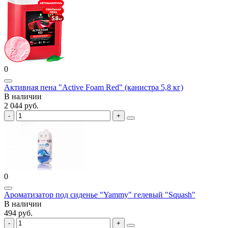
0
Активная пена "Active Foam Red" (канистра 5,8 кг)
В наличии
2 044 руб.
0
Ароматизатор под сиденье "Yammy" гелевый "Squash"
В наличии
494 руб.