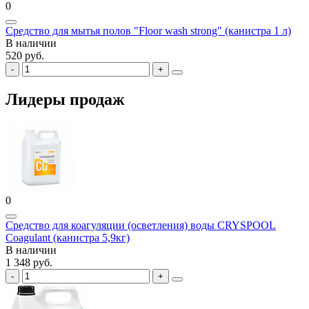
0
Средство для мытья полов "Floor wash strong" (канистра 1 л)
В наличии
520 руб.
Лидеры продаж
0
Средство для коагуляции (осветления) воды CRYSPOOL
Coagulant (канистра 5,9кг)
В наличии
1 348 руб.