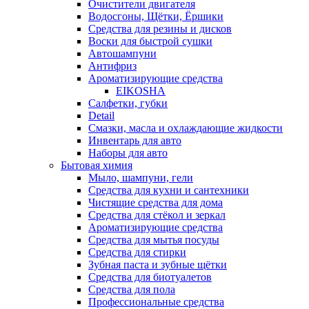
Очистители двигателя
Водосгоны, Щётки, Ёршики
Средства для резины и дисков
Воски для быстрой сушки
Автошампуни
Антифриз
Ароматизирующие средства
EIKOSHA
Салфетки, губки
Detail
Смазки, масла и охлаждающие жидкости
Инвентарь для авто
Наборы для авто
Бытовая химия
Мыло, шампуни, гели
Средства для кухни и сантехники
Чистящие средства для дома
Средства для стёкол и зеркал
Ароматизирующие средства
Средства для мытья посуды
Средства для стирки
Зубная паста и зубные щётки
Средства для биотуалетов
Средства для пола
Профессиональные средства