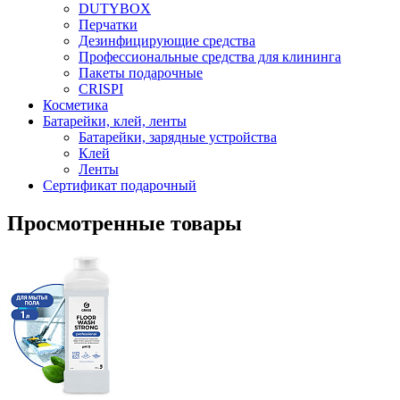
DUTYBOX
Перчатки
Дезинфицирующие средства
Профессиональные средства для клининга
Пакеты подарочные
CRISPI
Косметика
Батарейки, клей, ленты
Батарейки, зарядные устройства
Клей
Ленты
Сертификат подарочный
Просмотренные товары