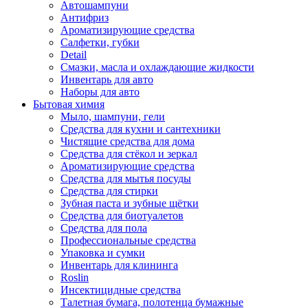
Автошампуни
Антифриз
Ароматизирующие средства
Салфетки, губки
Detail
Смазки, масла и охлаждающие жидкости
Инвентарь для авто
Наборы для авто
Бытовая химия
Мыло, шампуни, гели
Средства для кухни и сантехники
Чистящие средства для дома
Средства для стёкол и зеркал
Ароматизирующие средства
Средства для мытья посуды
Средства для стирки
Зубная паста и зубные щётки
Средства для биотуалетов
Средства для пола
Профессиональные средства
Упаковка и сумки
Инвентарь для клининга
Roslin
Инсектицидные средства
Талетная бумага, полотенца бумажные