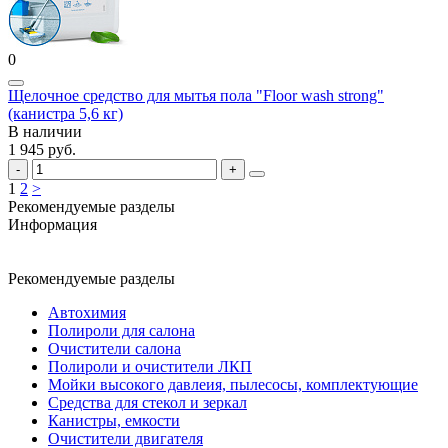
0
Щелочное средство для мытья пола "Floor wash strong"
(канистра 5,6 кг)
В наличии
1 945 руб.
1
2
>
Рекомендуемые разделы
Информация
Рекомендуемые разделы
Автохимия
Полироли для салона
Очистители салона
Полироли и очистители ЛКП
Мойки высокого давлеия, пылесосы, комплектующие
Средства для стекол и зеркал
Канистры, емкости
Очистители двигателя