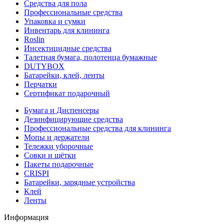
Средства для пола
Профессиональные средства
Упаковка и сумки
Инвентарь для клининга
Roslin
Инсектицидные средства
Талетная бумага, полотенца бумажные
DUTYBOX
Батарейки, клей, ленты
Перчатки
Сертификат подарочный
Бумага и Диспенсеры
Дезинфицирующие средства
Профессиональные средства для клининга
Мопы и держатели
Тележки уборочные
Совки и щётки
Пакеты подарочные
CRISPI
Батарейки, зарядные устройства
Клей
Ленты
Информация