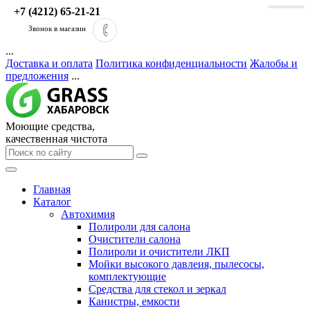
+7 (4212) 65-21-21
Звонок в магазин
...
Доставка и оплата
Политика конфиденциальности
Жалобы и
предложения
...
Моющие средства,
качественная чистота
Главная
Каталог
Автохимия
Полироли для салона
Очистители салона
Полироли и очистители ЛКП
Мойки высокого давлеия, пылесосы,
комплектующие
Средства для стекол и зеркал
Канистры, емкости