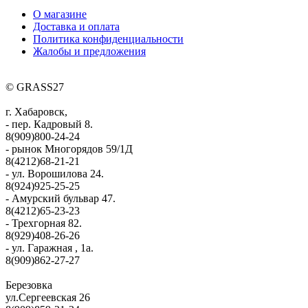
О магазине
Доставка и оплата
Политика конфиденциальности
Жалобы и предложения
© GRASS27
г. Хабаровск,
- пер. Кадровый 8.
8(909)800-24-24
- рынок Многорядов 59/1Д
8(4212)68-21-21
- ул. Ворошилова 24.
8(924)925-25-25
- Амурский бульвар 47.
8(4212)65-23-23
- Трехгорная 82.
8(929)408-26-26
- ул. Гаражная , 1а.
8(909)862-27-27
Березовка
ул.Сергеевская 26