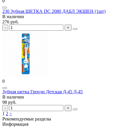
0
230 Зубная ЩЕТКА DC 2080 ДАБЛ ЭКШЕН (1шт)
В наличии
276 руб.
0
Зубная щетка Гренди Детская Д-45 Д-45
В наличии
98 руб.
1
2
>
Рекомендуемые разделы
Информация