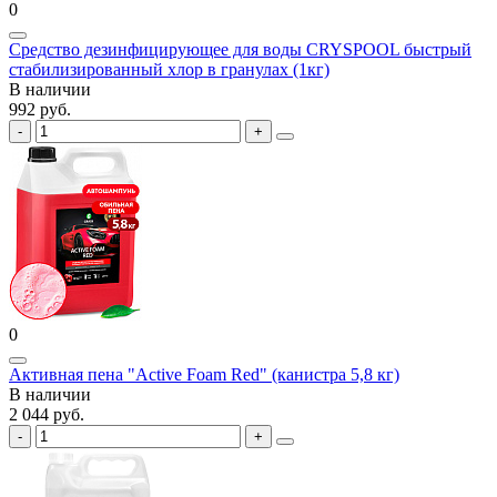
0
Средство дезинфицирующее для воды CRYSPOOL быстрый
стабилизированный хлор в гранулах (1кг)
В наличии
992 руб.
0
Активная пена "Active Foam Red" (канистра 5,8 кг)
В наличии
2 044 руб.