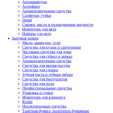
Автошампуни
Антифриз
Ароматизирующие средства
Салфетки, губки
Detail
Смазки, масла и охлаждающие жидкости
Инвентарь для авто
Наборы для авто
Бытовая химия
Мыло, шампуни, гели
Средства для кухни и сантехники
Чистящие средства для дома
Средства для стёкол и зеркал
Ароматизирующие средства
Средства для мытья посуды
Средства для стирки
Зубная паста и зубные щётки
Средства для биотуалетов
Средства для пола
Профессиональные средства
Упаковка и сумки
Инвентарь для клининга
Roslin
Инсектицидные средства
Талетная бумага, полотенца бумажные