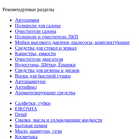
Рекомендуемые разделы
Автохимия
Полироли для салона
Очистители салона
Полироли и очистители ЛКП
Мойки высокого давлеия, пылесосы, комплектующие
Средства для стекол и зеркал
Канистры, емкости
Очистители двигателя
Водосгоны, Щётки, Ёршики
Средства для резины и дисков
Воски для быстрой сушки
Автошампуни
Антифриз
Ароматизирующие средства
Салфетки, губки
EIKOSHA
Detail
Смазки, масла и охлаждающие жидкости
Бытовая химия
Мыло, шампуни, гели
Косметика