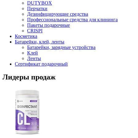
DUTYBOX
Перчатки
Дезинфицирующие средства
Профессиональные средства для клининга
Пакеты подарочные
CRISPI
Косметика
Батарейки, клей, ленты
Батарейки, зарядные устройства
Клей
Ленты
Сертификат подарочный
Лидеры продаж