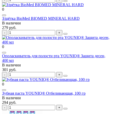
0
З/щётка BioMed BIOMED MINERAL HARD
В наличии
279 руб.
0
Ополаскиватель для полости рта YOUNIQ® Защита десен,
400 мл
В наличии
301 руб.
0
Зубная паста YOUNIQ® Отбеливающая, 100 гр
В наличии
294 руб.