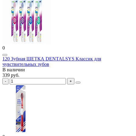
0
120 Зубная ЩЕТКА DENTALSYS Классик для
чувствительных зубов
В наличии
339 руб.