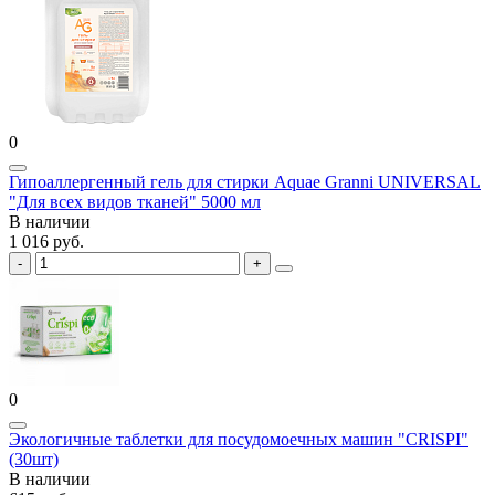
0
Гипоаллергенный гель для стирки Aquae Granni UNIVERSAL
"Для всех видов тканей" 5000 мл
В наличии
1 016 руб.
0
Экологичные таблетки для посудомоечных машин "CRISPI"
(30шт)
В наличии