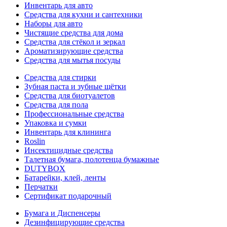
Инвентарь для авто
Средства для кухни и сантехники
Наборы для авто
Чистящие средства для дома
Средства для стёкол и зеркал
Ароматизирующие средства
Средства для мытья посуды
Средства для стирки
Зубная паста и зубные щётки
Средства для биотуалетов
Средства для пола
Профессиональные средства
Упаковка и сумки
Инвентарь для клининга
Roslin
Инсектицидные средства
Талетная бумага, полотенца бумажные
DUTYBOX
Батарейки, клей, ленты
Перчатки
Сертификат подарочный
Бумага и Диспенсеры
Дезинфицирующие средства