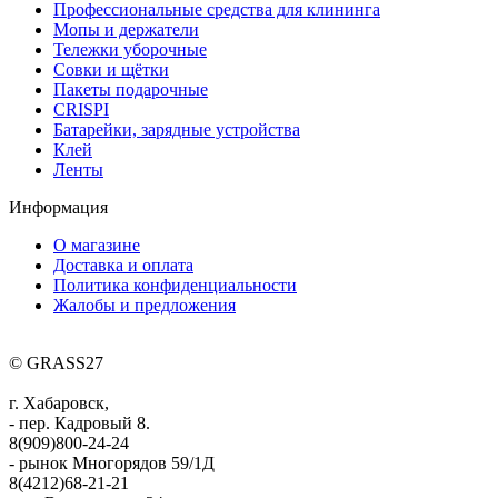
Профессиональные средства для клининга
Мопы и держатели
Тележки уборочные
Совки и щётки
Пакеты подарочные
CRISPI
Батарейки, зарядные устройства
Клей
Ленты
Информация
О магазине
Доставка и оплата
Политика конфиденциальности
Жалобы и предложения
© GRASS27
г. Хабаровск,
- пер. Кадровый 8.
8(909)800-24-24
- рынок Многорядов 59/1Д
8(4212)68-21-21