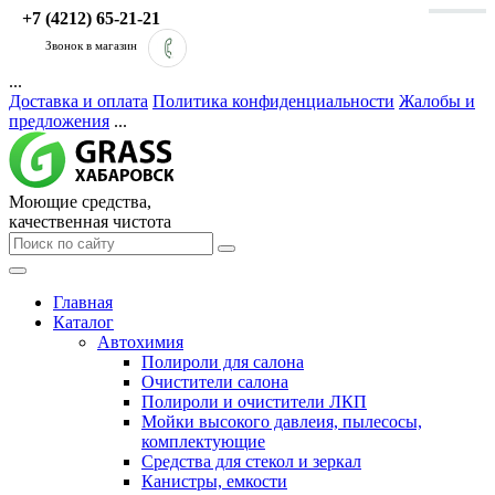
+7 (4212) 65-21-21
Звонок в магазин
...
Доставка и оплата
Политика конфиденциальности
Жалобы и
предложения
...
Моющие средства,
качественная чистота
Главная
Каталог
Автохимия
Полироли для салона
Очистители салона
Полироли и очистители ЛКП
Мойки высокого давлеия, пылесосы,
комплектующие
Средства для стекол и зеркал
Канистры, емкости