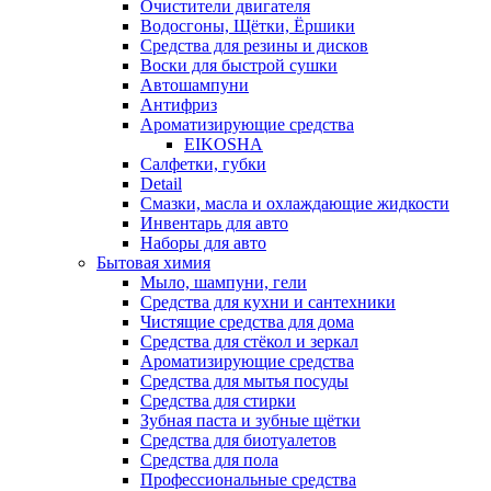
Очистители двигателя
Водосгоны, Щётки, Ёршики
Средства для резины и дисков
Воски для быстрой сушки
Автошампуни
Антифриз
Ароматизирующие средства
EIKOSHA
Салфетки, губки
Detail
Смазки, масла и охлаждающие жидкости
Инвентарь для авто
Наборы для авто
Бытовая химия
Мыло, шампуни, гели
Средства для кухни и сантехники
Чистящие средства для дома
Средства для стёкол и зеркал
Ароматизирующие средства
Средства для мытья посуды
Средства для стирки
Зубная паста и зубные щётки
Средства для биотуалетов
Средства для пола
Профессиональные средства