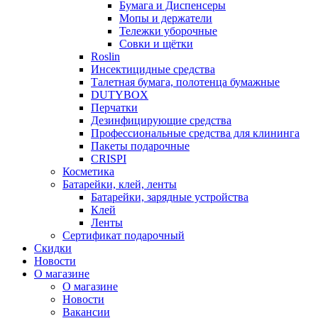
Бумага и Диспенсеры
Мопы и держатели
Тележки уборочные
Совки и щётки
Roslin
Инсектицидные средства
Талетная бумага, полотенца бумажные
DUTYBOX
Перчатки
Дезинфицирующие средства
Профессиональные средства для клининга
Пакеты подарочные
CRISPI
Косметика
Батарейки, клей, ленты
Батарейки, зарядные устройства
Клей
Ленты
Сертификат подарочный
Скидки
Новости
О магазине
О магазине
Новости
Вакансии