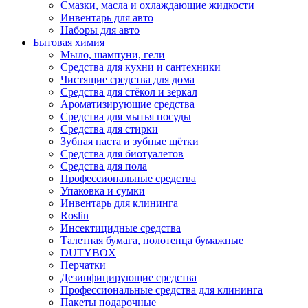
Смазки, масла и охлаждающие жидкости
Инвентарь для авто
Наборы для авто
Бытовая химия
Мыло, шампуни, гели
Средства для кухни и сантехники
Чистящие средства для дома
Средства для стёкол и зеркал
Ароматизирующие средства
Средства для мытья посуды
Средства для стирки
Зубная паста и зубные щётки
Средства для биотуалетов
Средства для пола
Профессиональные средства
Упаковка и сумки
Инвентарь для клининга
Roslin
Инсектицидные средства
Талетная бумага, полотенца бумажные
DUTYBOX
Перчатки
Дезинфицирующие средства
Профессиональные средства для клининга
Пакеты подарочные