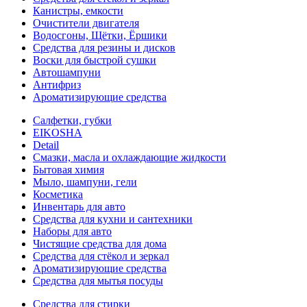
Канистры, емкости
Очистители двигателя
Водосгоны, Щётки, Ёршики
Средства для резины и дисков
Воски для быстрой сушки
Автошампуни
Антифриз
Ароматизирующие средства
Салфетки, губки
EIKOSHA
Detail
Смазки, масла и охлаждающие жидкости
Бытовая химия
Мыло, шампуни, гели
Косметика
Инвентарь для авто
Средства для кухни и сантехники
Наборы для авто
Чистящие средства для дома
Средства для стёкол и зеркал
Ароматизирующие средства
Средства для мытья посуды
Средства для стирки