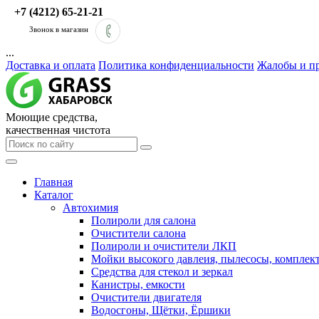
+7 (4212) 65-21-21
Звонок в магазин
...
Доставка и оплата
Политика конфиденциальности
Жалобы и п
Моющие средства,
качественная чистота
Главная
Каталог
Автохимия
Полироли для салона
Очистители салона
Полироли и очистители ЛКП
Мойки высокого давлеия, пылесосы, компле
Средства для стекол и зеркал
Канистры, емкости
Очистители двигателя
Водосгоны, Щётки, Ёршики