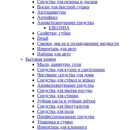
Средства для резины и дисков
Воски для быстрой сушки
Автошампуни
Антифриз
Ароматизирующие средства
EIKOSHA
Салфетки, губки
Detail
Смазки, масла и охлаждающие жидкости
Инвентарь для авто
Наборы для авто
Бытовая химия
Мыло, шампуни, гели
Средства для кухни и сантехники
Чистящие средства для дома
Средства для стёкол и зеркал
Ароматизирующие средства
Средства для мытья посуды
Средства для стирки
Зубная паста и зубные щётки
Средства для биотуалетов
Средства для пола
Профессиональные средства
Упаковка и сумки
Инвентарь для клининга