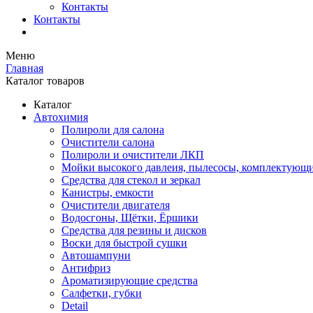
Контакты
Контакты
Меню
Главная
Каталог товаров
Каталог
Автохимия
Полироли для салона
Очистители салона
Полироли и очистители ЛКП
Мойки высокого давлеия, пылесосы, комплектующ
Средства для стекол и зеркал
Канистры, емкости
Очистители двигателя
Водосгоны, Щётки, Ёршики
Средства для резины и дисков
Воски для быстрой сушки
Автошампуни
Антифриз
Ароматизирующие средства
Салфетки, губки
Detail