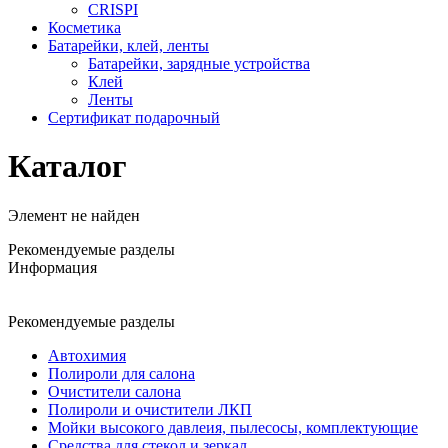
CRISPI
Косметика
Батарейки, клей, ленты
Батарейки, зарядные устройства
Клей
Ленты
Сертификат подарочный
Каталог
Элемент не найден
Рекомендуемые разделы
Информация
Рекомендуемые разделы
Автохимия
Полироли для салона
Очистители салона
Полироли и очистители ЛКП
Мойки высокого давлеия, пылесосы, комплектующие
Средства для стекол и зеркал