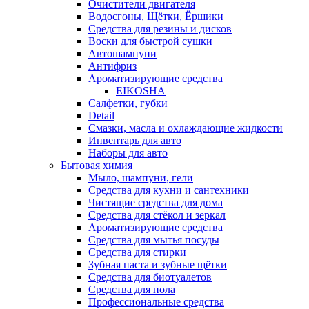
Очистители двигателя
Водосгоны, Щётки, Ёршики
Средства для резины и дисков
Воски для быстрой сушки
Автошампуни
Антифриз
Ароматизирующие средства
EIKOSHA
Салфетки, губки
Detail
Смазки, масла и охлаждающие жидкости
Инвентарь для авто
Наборы для авто
Бытовая химия
Мыло, шампуни, гели
Средства для кухни и сантехники
Чистящие средства для дома
Средства для стёкол и зеркал
Ароматизирующие средства
Средства для мытья посуды
Средства для стирки
Зубная паста и зубные щётки
Средства для биотуалетов
Средства для пола
Профессиональные средства