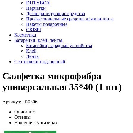
DUTYBOX
Перчатки
Дезинфицирующие средства
Профессиональные средства для клининга
Пакеты подарочные
CRISPI
Косметика
Батарейки, клей, ленты
Батарейки, зарядные устройства
Клей
Ленты
Сертификат подарочный
Салфетка микрофибра
универсальная 35*40 (1 шт)
Артикул:
IT-0306
Описание
Отзывы
Наличие в магазинах