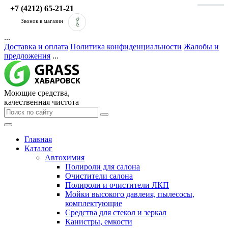
+7 (4212) 65-21-21
Звонок в магазин
...
Доставка и оплата
Политика конфиденциальности
Жалобы и
предложения
...
Моющие средства,
качественная чистота
Главная
Каталог
Автохимия
Полироли для салона
Очистители салона
Полироли и очистители ЛКП
Мойки высокого давлеия, пылесосы,
комплектующие
Средства для стекол и зеркал
Канистры, емкости