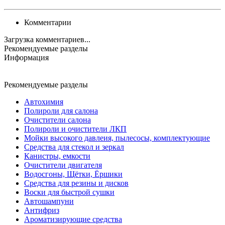
Комментарии
Загрузка комментариев...
Рекомендуемые разделы
Информация
Рекомендуемые разделы
Автохимия
Полироли для салона
Очистители салона
Полироли и очистители ЛКП
Мойки высокого давлеия, пылесосы, комплектующие
Средства для стекол и зеркал
Канистры, емкости
Очистители двигателя
Водосгоны, Щётки, Ёршики
Средства для резины и дисков
Воски для быстрой сушки
Автошампуни
Антифриз
Ароматизирующие средства