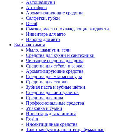
Автошампуни
Антифриз
Ароматизирующие средства
Салфетки, губки
Detail
Смазки, масла и охлаждающие жидкости
Инвентарь для авто
Наборы для авто
Бытовая химия
Мыло, шампуни, гели
Средства для кухни и сантехники
Чистящие средства для дома
Средства для стёкол и зеркал
Ароматизирующие средства
Средства для мытья посуды
Средства для стирки
Зубная паста и зубные щётки
Средства для биотуалетов
Средства для пола
Профессиональные средства
Упаковка и сумки
Инвентарь для клининга
Roslin
Инсектицидные средства
Талетная бумага, полотенца бумажные