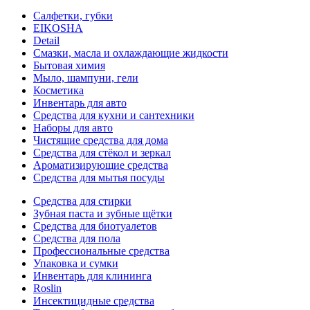
Салфетки, губки
EIKOSHA
Detail
Смазки, масла и охлаждающие жидкости
Бытовая химия
Мыло, шампуни, гели
Косметика
Инвентарь для авто
Средства для кухни и сантехники
Наборы для авто
Чистящие средства для дома
Средства для стёкол и зеркал
Ароматизирующие средства
Средства для мытья посуды
Средства для стирки
Зубная паста и зубные щётки
Средства для биотуалетов
Средства для пола
Профессиональные средства
Упаковка и сумки
Инвентарь для клининга
Roslin
Инсектицидные средства