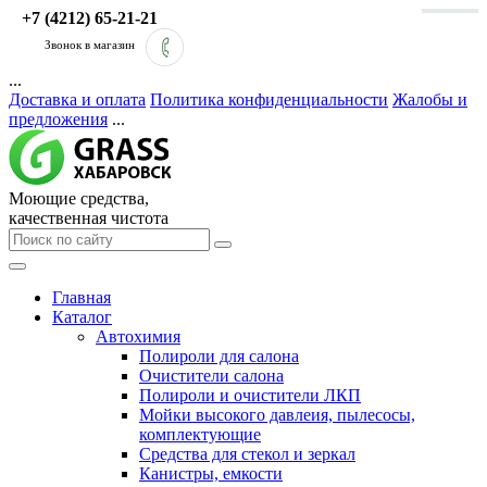
+7 (4212) 65-21-21
Звонок в магазин
...
Доставка и оплата
Политика конфиденциальности
Жалобы и
предложения
...
Моющие средства,
качественная чистота
Главная
Каталог
Автохимия
Полироли для салона
Очистители салона
Полироли и очистители ЛКП
Мойки высокого давлеия, пылесосы,
комплектующие
Средства для стекол и зеркал
Канистры, емкости