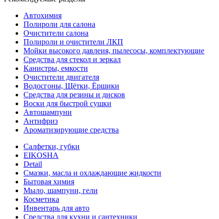
Автохимия
Полироли для салона
Очистители салона
Полироли и очистители ЛКП
Мойки высокого давлеия, пылесосы, комплектующие
Средства для стекол и зеркал
Канистры, емкости
Очистители двигателя
Водосгоны, Щётки, Ёршики
Средства для резины и дисков
Воски для быстрой сушки
Автошампуни
Антифриз
Ароматизирующие средства
Салфетки, губки
EIKOSHA
Detail
Смазки, масла и охлаждающие жидкости
Бытовая химия
Мыло, шампуни, гели
Косметика
Инвентарь для авто
Средства для кухни и сантехники