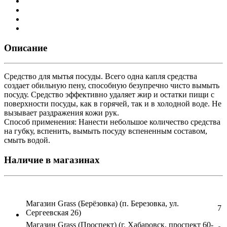
Описание
Средство для мытья посуды. Всего одна капля средства
создает обильную пену, способную безупречно чисто вымыть
посуду. Средство эффективно удаляет жир и остатки пищи с
поверхности посуды, как в горячей, так и в холодной воде. Не
вызывает раздражения кожи рук.
Способ применения: Нанести небольшое количество средства
на губку, вспенить, вымыть посуду вспененным составом,
смыть водой.
Наличие в магазинах
Магазин Grass (Берёзовка) (п. Березовка, ул.
7
Сергеевская 26)
Магазин Grass (Проспект) (г. Хабаровск, проспект 60-