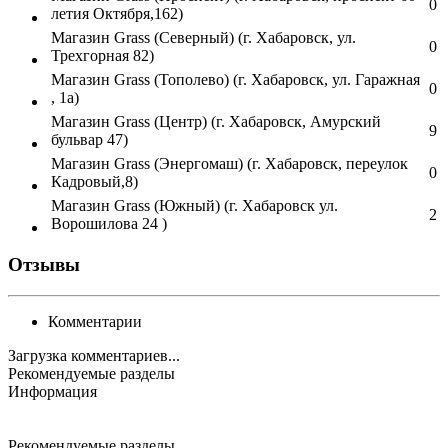
0
летия Октября,162)
Магазин Grass (Северный) (г. Хабаровск, ул.
0
Трехгорная 82)
Магазин Grass (Тополево) (г. Хабаровск, ул. Гаражная
0
, 1а)
Магазин Grass (Центр) (г. Хабаровск, Амурский
9
бульвар 47)
Магазин Grass (Энергомаш) (г. Хабаровск, переулок
0
Кадровый,8)
Магазин Grass (Южный) (г. Хабаровск ул.
2
Ворошилова 24 )
Отзывы
Комментарии
Загрузка комментариев...
Рекомендуемые разделы
Информация
Рекомендуемые разделы