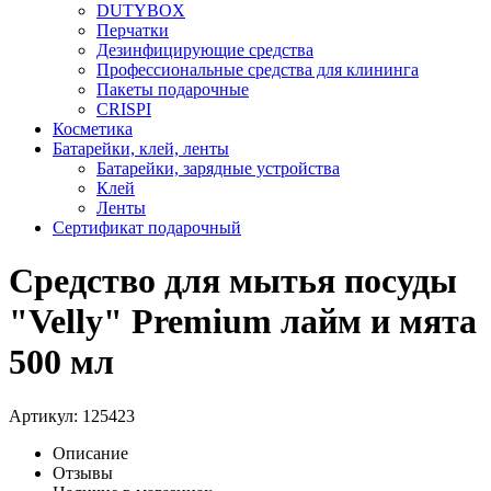
DUTYBOX
Перчатки
Дезинфицирующие средства
Профессиональные средства для клининга
Пакеты подарочные
CRISPI
Косметика
Батарейки, клей, ленты
Батарейки, зарядные устройства
Клей
Ленты
Сертификат подарочный
Средство для мытья посуды
"Velly" Premium лайм и мята
500 мл
Артикул:
125423
Описание
Отзывы