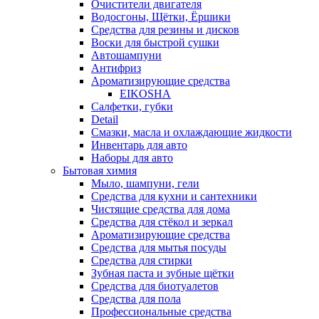
Очистители двигателя
Водосгоны, Щётки, Ёршики
Средства для резины и дисков
Воски для быстрой сушки
Автошампуни
Антифриз
Ароматизирующие средства
EIKOSHA
Салфетки, губки
Detail
Смазки, масла и охлаждающие жидкости
Инвентарь для авто
Наборы для авто
Бытовая химия
Мыло, шампуни, гели
Средства для кухни и сантехники
Чистящие средства для дома
Средства для стёкол и зеркал
Ароматизирующие средства
Средства для мытья посуды
Средства для стирки
Зубная паста и зубные щётки
Средства для биотуалетов
Средства для пола
Профессиональные средства