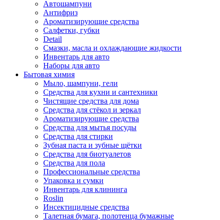
Автошампуни
Антифриз
Ароматизирующие средства
Салфетки, губки
Detail
Смазки, масла и охлаждающие жидкости
Инвентарь для авто
Наборы для авто
Бытовая химия
Мыло, шампуни, гели
Средства для кухни и сантехники
Чистящие средства для дома
Средства для стёкол и зеркал
Ароматизирующие средства
Средства для мытья посуды
Средства для стирки
Зубная паста и зубные щётки
Средства для биотуалетов
Средства для пола
Профессиональные средства
Упаковка и сумки
Инвентарь для клининга
Roslin
Инсектицидные средства
Талетная бумага, полотенца бумажные