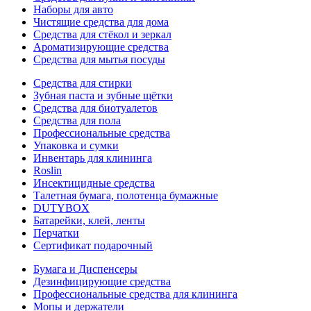
Наборы для авто
Чистящие средства для дома
Средства для стёкол и зеркал
Ароматизирующие средства
Средства для мытья посуды
Средства для стирки
Зубная паста и зубные щётки
Средства для биотуалетов
Средства для пола
Профессиональные средства
Упаковка и сумки
Инвентарь для клининга
Roslin
Инсектицидные средства
Талетная бумага, полотенца бумажные
DUTYBOX
Батарейки, клей, ленты
Перчатки
Сертификат подарочный
Бумага и Диспенсеры
Дезинфицирующие средства
Профессиональные средства для клининга
Мопы и держатели