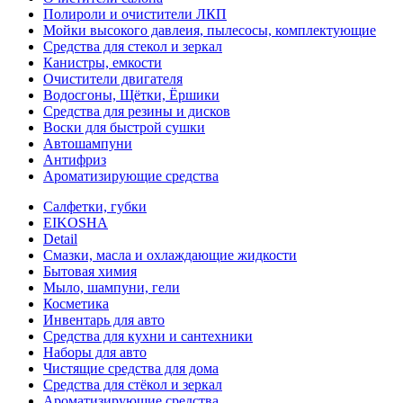
Полироли и очистители ЛКП
Мойки высокого давлеия, пылесосы, комплектующие
Средства для стекол и зеркал
Канистры, емкости
Очистители двигателя
Водосгоны, Щётки, Ёршики
Средства для резины и дисков
Воски для быстрой сушки
Автошампуни
Антифриз
Ароматизирующие средства
Салфетки, губки
EIKOSHA
Detail
Смазки, масла и охлаждающие жидкости
Бытовая химия
Мыло, шампуни, гели
Косметика
Инвентарь для авто
Средства для кухни и сантехники
Наборы для авто
Чистящие средства для дома
Средства для стёкол и зеркал
Ароматизирующие средства