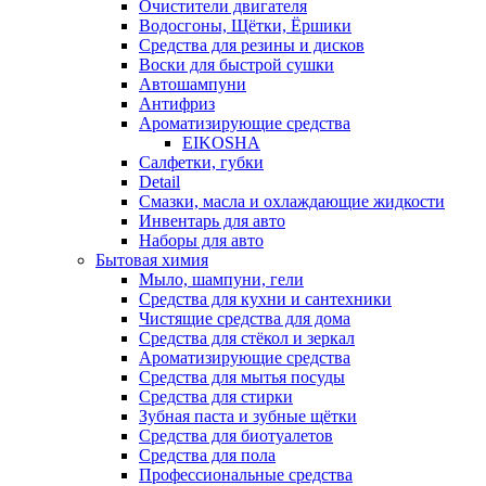
Очистители двигателя
Водосгоны, Щётки, Ёршики
Средства для резины и дисков
Воски для быстрой сушки
Автошампуни
Антифриз
Ароматизирующие средства
EIKOSHA
Салфетки, губки
Detail
Смазки, масла и охлаждающие жидкости
Инвентарь для авто
Наборы для авто
Бытовая химия
Мыло, шампуни, гели
Средства для кухни и сантехники
Чистящие средства для дома
Средства для стёкол и зеркал
Ароматизирующие средства
Средства для мытья посуды
Средства для стирки
Зубная паста и зубные щётки
Средства для биотуалетов
Средства для пола
Профессиональные средства