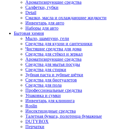
Ароматизирующие средства
Салфетки, губки
Detail
Смазки, масла и охлаждающие жидкости
Инвентарь для авто
Наборы для авто
Бытовая химия
Мыло, шампуни, гели
Средства для кухни и сантехники
Чистящие средства для дома
Средства для стёкол и зеркал
Ароматизирующие средства
Средства для мытья посуды
Средства для стирки
Зубная паста и зубные щётки
Средства для биотуалетов
Средства для пола
Профессиональные средства
Упаковка и сумки
Инвентарь для клининга
Roslin
Инсектицидные средства
Талетная бумага, полотенца бумажные
DUTYBOX
Перчатки