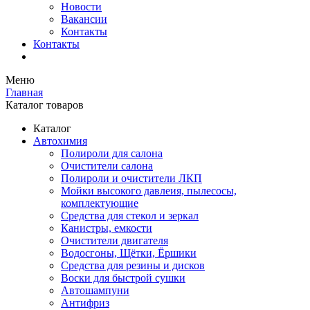
Новости
Вакансии
Контакты
Контакты
Меню
Главная
Каталог товаров
Каталог
Автохимия
Полироли для салона
Очистители салона
Полироли и очистители ЛКП
Мойки высокого давлеия, пылесосы,
комплектующие
Средства для стекол и зеркал
Канистры, емкости
Очистители двигателя
Водосгоны, Щётки, Ёршики
Средства для резины и дисков
Воски для быстрой сушки
Автошампуни
Антифриз