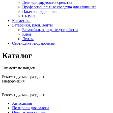
Дезинфицирующие средства
Профессиональные средства для клининга
Пакеты подарочные
CRISPI
Косметика
Батарейки, клей, ленты
Батарейки, зарядные устройства
Клей
Ленты
Сертификат подарочный
Каталог
Элемент не найден
Рекомендуемые разделы
Информация
Рекомендуемые разделы
Автохимия
Полироли для салона
Очистители салона