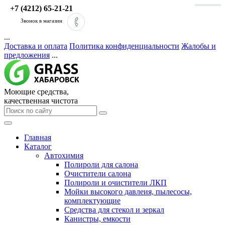
+7 (4212) 65-21-21
Звонок в магазин
...
Доставка и оплата
Политика конфиденциальности
Жалобы и
предложения
...
Моющие средства,
качественная чистота
Главная
Каталог
Автохимия
Полироли для салона
Очистители салона
Полироли и очистители ЛКП
Мойки высокого давлеия, пылесосы,
комплектующие
Средства для стекол и зеркал
Канистры, емкости