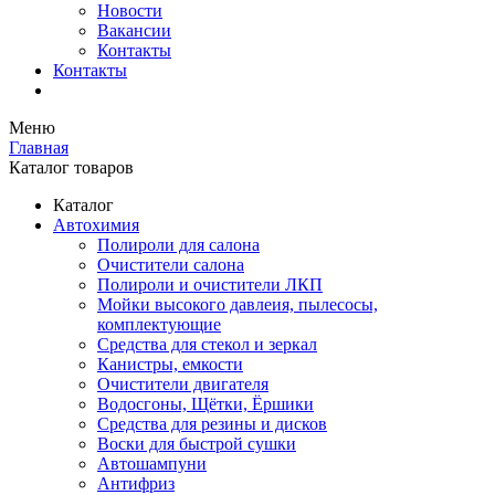
Новости
Вакансии
Контакты
Контакты
Меню
Главная
Каталог товаров
Каталог
Автохимия
Полироли для салона
Очистители салона
Полироли и очистители ЛКП
Мойки высокого давлеия, пылесосы,
комплектующие
Средства для стекол и зеркал
Канистры, емкости
Очистители двигателя
Водосгоны, Щётки, Ёршики
Средства для резины и дисков
Воски для быстрой сушки
Автошампуни
Антифриз