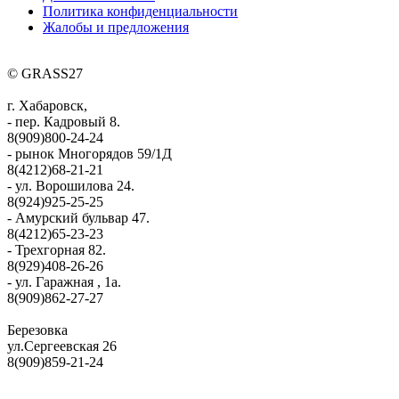
Политика конфиденциальности
Жалобы и предложения
© GRASS27
г. Хабаровск,
- пер. Кадровый 8.
8(909)800-24-24
- рынок Многорядов 59/1Д
8(4212)68-21-21
- ул. Ворошилова 24.
8(924)925-25-25
- Амурский бульвар 47.
8(4212)65-23-23
- Трехгорная 82.
8(929)408-26-26
- ул. Гаражная , 1а.
8(909)862-27-27
Березовка
ул.Сергеевская 26
8(909)859-21-24