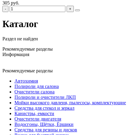
305 руб.
Каталог
Раздел не найден
Рекомендуемые разделы
Информация
Рекомендуемые разделы
Автохимия
Полироли для салона
Очистители салона
Полироли и очистители ЛКП
Мойки высокого давлеия, пылесосы, комплектующие
Средства для стекол и зеркал
Канистры, емкости
Очистители двигателя
Водосгоны, Щётки, Ёршики
Средства для резины и дисков