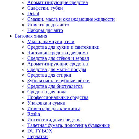
Ароматизирующие средства
Салфетки, губки
Detail
Смазки, масла и охлаждающие жидкости
Инвентарь для авто
Наборы для авто
Бытовая химия
Мыло, шампуни, гели
Средства для кухни и сантехники
Чистящие средства для дома
Средства для стёкол и зеркал
Ароматизирующие средства
Средства для мытья посуды
Средства для стирки
Зубная паста и зубные щётки
Средства для биотуалетов
Средства для пола
Профессиональные средства
Упаковка и сумки
Инвентарь для клининга
Roslin
Инсектицидные средства
Талетная бумага, полотенца бумажные
DUTYBOX
Перчатки