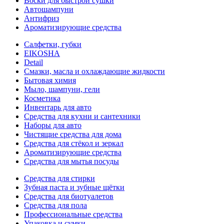
Воски для быстрой сушки
Автошампуни
Антифриз
Ароматизирующие средства
Салфетки, губки
EIKOSHA
Detail
Смазки, масла и охлаждающие жидкости
Бытовая химия
Мыло, шампуни, гели
Косметика
Инвентарь для авто
Средства для кухни и сантехники
Наборы для авто
Чистящие средства для дома
Средства для стёкол и зеркал
Ароматизирующие средства
Средства для мытья посуды
Средства для стирки
Зубная паста и зубные щётки
Средства для биотуалетов
Средства для пола
Профессиональные средства
Упаковка и сумки