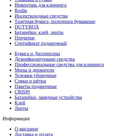
Инвентарь для клининга
Roslin
Инсектицидные средства
Талетная бумага, полотенца бумажные
DUTYBOX
Батарейки, клей, ленты
Перчатки
Сертификат подарочный
Бумага и Диспенсеры
Дезинфицирующие средства
Профессиональные средства для клининга
Мопы и держатели
Тележки уборочные
Совки и щётки
Пакеты подарочные
CRISPI
Батарейки, зарядные устройства
Клей
Ленты
Информация
О магазине
Доставка и оплата