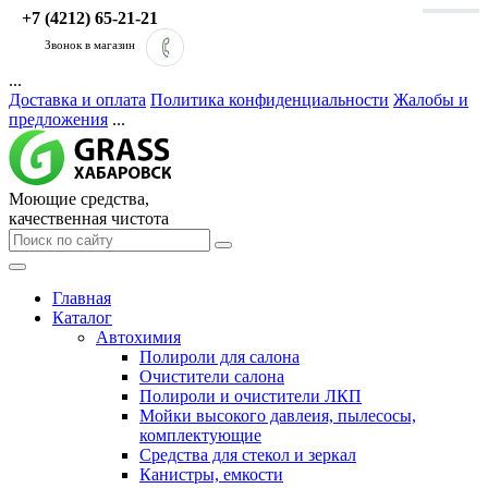
+7 (4212) 65-21-21
Звонок в магазин
...
Доставка и оплата
Политика конфиденциальности
Жалобы и
предложения
...
Моющие средства,
качественная чистота
Главная
Каталог
Автохимия
Полироли для салона
Очистители салона
Полироли и очистители ЛКП
Мойки высокого давлеия, пылесосы,
комплектующие
Средства для стекол и зеркал
Канистры, емкости