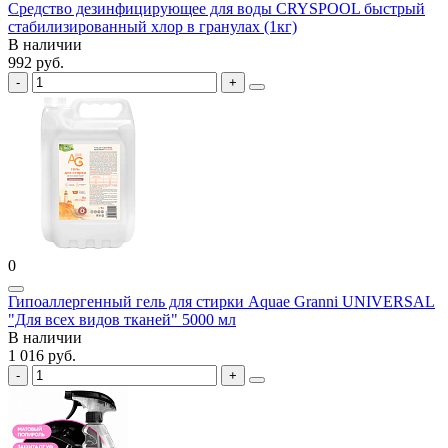
Средство дезинфицирующее для воды CRYSPOOL быстрый
стабилизированный хлор в гранулах (1кг)
В наличии
992 руб.
0
Гипоаллергенный гель для стирки Aquae Granni UNIVERSAL
"Для всех видов тканей" 5000 мл
В наличии
1 016 руб.