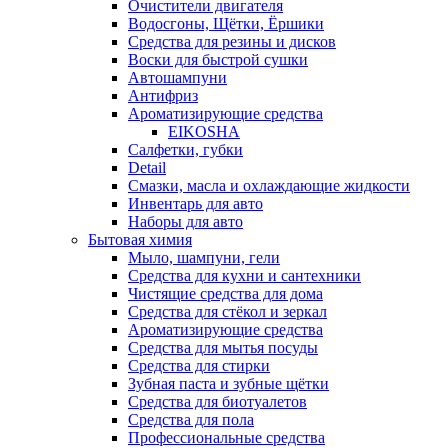
Очистители двигателя
Водосгоны, Щётки, Ёршики
Средства для резины и дисков
Воски для быстрой сушки
Автошампуни
Антифриз
Ароматизирующие средства
EIKOSHA
Салфетки, губки
Detail
Смазки, масла и охлаждающие жидкости
Инвентарь для авто
Наборы для авто
Бытовая химия
Мыло, шампуни, гели
Средства для кухни и сантехники
Чистящие средства для дома
Средства для стёкол и зеркал
Ароматизирующие средства
Средства для мытья посуды
Средства для стирки
Зубная паста и зубные щётки
Средства для биотуалетов
Средства для пола
Профессиональные средства