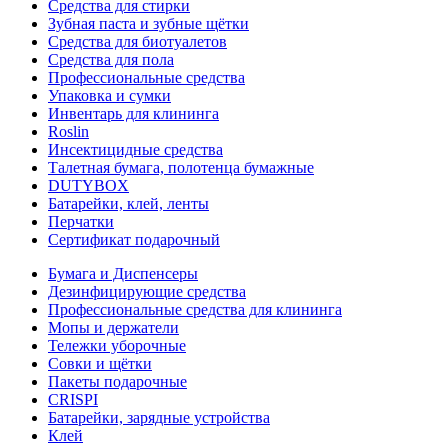
Средства для стирки
Зубная паста и зубные щётки
Средства для биотуалетов
Средства для пола
Профессиональные средства
Упаковка и сумки
Инвентарь для клининга
Roslin
Инсектицидные средства
Талетная бумага, полотенца бумажные
DUTYBOX
Батарейки, клей, ленты
Перчатки
Сертификат подарочный
Бумага и Диспенсеры
Дезинфицирующие средства
Профессиональные средства для клининга
Мопы и держатели
Тележки уборочные
Совки и щётки
Пакеты подарочные
CRISPI
Батарейки, зарядные устройства
Клей