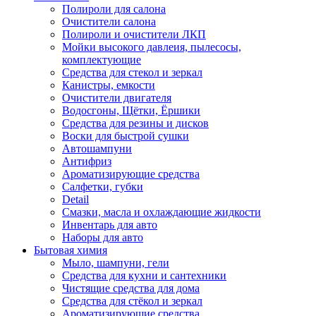
Полироли для салона
Очистители салона
Полироли и очистители ЛКП
Мойки высокого давлеия, пылесосы,
комплектующие
Средства для стекол и зеркал
Канистры, емкости
Очистители двигателя
Водосгоны, Щётки, Ёршики
Средства для резины и дисков
Воски для быстрой сушки
Автошампуни
Антифриз
Ароматизирующие средства
Салфетки, губки
Detail
Смазки, масла и охлаждающие жидкости
Инвентарь для авто
Наборы для авто
Бытовая химия
Мыло, шампуни, гели
Средства для кухни и сантехники
Чистящие средства для дома
Средства для стёкол и зеркал
Ароматизирующие средства