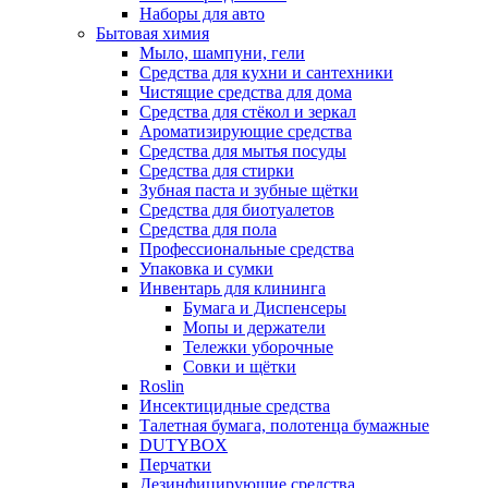
Наборы для авто
Бытовая химия
Мыло, шампуни, гели
Средства для кухни и сантехники
Чистящие средства для дома
Средства для стёкол и зеркал
Ароматизирующие средства
Средства для мытья посуды
Средства для стирки
Зубная паста и зубные щётки
Средства для биотуалетов
Средства для пола
Профессиональные средства
Упаковка и сумки
Инвентарь для клининга
Бумага и Диспенсеры
Мопы и держатели
Тележки уборочные
Совки и щётки
Roslin
Инсектицидные средства
Талетная бумага, полотенца бумажные
DUTYBOX
Перчатки
Дезинфицирующие средства