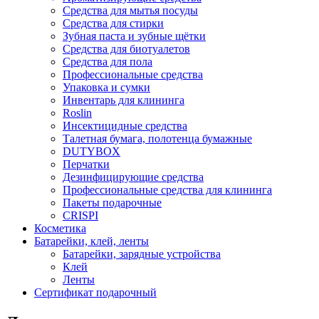
Средства для мытья посуды
Средства для стирки
Зубная паста и зубные щётки
Средства для биотуалетов
Средства для пола
Профессиональные средства
Упаковка и сумки
Инвентарь для клининга
Roslin
Инсектицидные средства
Талетная бумага, полотенца бумажные
DUTYBOX
Перчатки
Дезинфицирующие средства
Профессиональные средства для клининга
Пакеты подарочные
CRISPI
Косметика
Батарейки, клей, ленты
Батарейки, зарядные устройства
Клей
Ленты
Сертификат подарочный