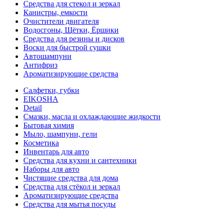
Средства для стекол и зеркал
Канистры, емкости
Очистители двигателя
Водосгоны, Щётки, Ёршики
Средства для резины и дисков
Воски для быстрой сушки
Автошампуни
Антифриз
Ароматизирующие средства
Салфетки, губки
EIKOSHA
Detail
Смазки, масла и охлаждающие жидкости
Бытовая химия
Мыло, шампуни, гели
Косметика
Инвентарь для авто
Средства для кухни и сантехники
Наборы для авто
Чистящие средства для дома
Средства для стёкол и зеркал
Ароматизирующие средства
Средства для мытья посуды