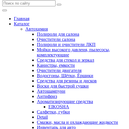
Главная
Каталог
Автохимия
Полироли для салона
Очистители салона
Полироли и очистители ЛКП
Мойки высокого давлеия, пылесосы,
комплектующие
Средства для стекол и зеркал
Канистры, емкости
Очистители двигателя
Водосгоны, Щётки, Ёршики
Средства для резины и дисков
Воски для быстрой сушки
Автошампуни
Антифриз
Ароматизирующие средства
EIKOSHA
Салфетки, губки
Detail
Смазки, масла и охлаждающие жидкости
Инвентарь для авто