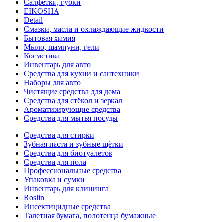
Салфетки, губки
EIKOSHA
Detail
Смазки, масла и охлаждающие жидкости
Бытовая химия
Мыло, шампуни, гели
Косметика
Инвентарь для авто
Средства для кухни и сантехники
Наборы для авто
Чистящие средства для дома
Средства для стёкол и зеркал
Ароматизирующие средства
Средства для мытья посуды
Средства для стирки
Зубная паста и зубные щётки
Средства для биотуалетов
Средства для пола
Профессиональные средства
Упаковка и сумки
Инвентарь для клининга
Roslin
Инсектицидные средства
Талетная бумага, полотенца бумажные