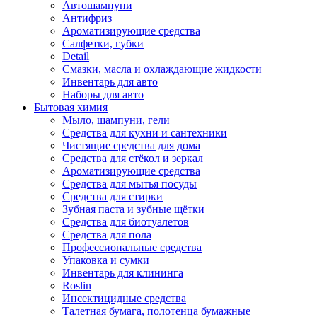
Автошампуни
Антифриз
Ароматизирующие средства
Салфетки, губки
Detail
Смазки, масла и охлаждающие жидкости
Инвентарь для авто
Наборы для авто
Бытовая химия
Мыло, шампуни, гели
Средства для кухни и сантехники
Чистящие средства для дома
Средства для стёкол и зеркал
Ароматизирующие средства
Средства для мытья посуды
Средства для стирки
Зубная паста и зубные щётки
Средства для биотуалетов
Средства для пола
Профессиональные средства
Упаковка и сумки
Инвентарь для клининга
Roslin
Инсектицидные средства
Талетная бумага, полотенца бумажные