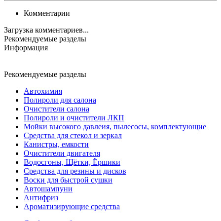
Комментарии
Загрузка комментариев...
Рекомендуемые разделы
Информация
Рекомендуемые разделы
Автохимия
Полироли для салона
Очистители салона
Полироли и очистители ЛКП
Мойки высокого давлеия, пылесосы, комплектующие
Средства для стекол и зеркал
Канистры, емкости
Очистители двигателя
Водосгоны, Щётки, Ёршики
Средства для резины и дисков
Воски для быстрой сушки
Автошампуни
Антифриз
Ароматизирующие средства