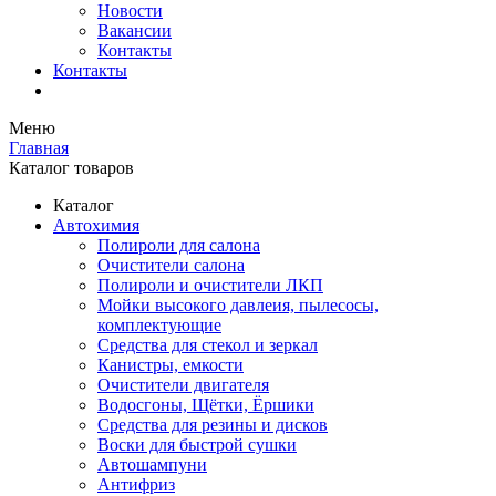
Новости
Вакансии
Контакты
Контакты
Меню
Главная
Каталог товаров
Каталог
Автохимия
Полироли для салона
Очистители салона
Полироли и очистители ЛКП
Мойки высокого давлеия, пылесосы,
комплектующие
Средства для стекол и зеркал
Канистры, емкости
Очистители двигателя
Водосгоны, Щётки, Ёршики
Средства для резины и дисков
Воски для быстрой сушки
Автошампуни
Антифриз