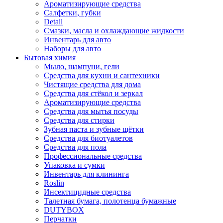
Ароматизирующие средства
Салфетки, губки
Detail
Смазки, масла и охлаждающие жидкости
Инвентарь для авто
Наборы для авто
Бытовая химия
Мыло, шампуни, гели
Средства для кухни и сантехники
Чистящие средства для дома
Средства для стёкол и зеркал
Ароматизирующие средства
Средства для мытья посуды
Средства для стирки
Зубная паста и зубные щётки
Средства для биотуалетов
Средства для пола
Профессиональные средства
Упаковка и сумки
Инвентарь для клининга
Roslin
Инсектицидные средства
Талетная бумага, полотенца бумажные
DUTYBOX
Перчатки