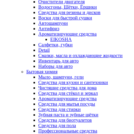
Очистители двигателя
Водосгоны, Щётки, Ёршики
Средства для резины и дисков
Воски для быстрой сушки
Автошампуни
Антифриз
Ароматизирующие средства
EIKOSHA
Салфетки, губки
Detail
Смазки, масла и охлаждающие жидкости
Инвентарь для авто
Наборы для авто
Бытовая химия
Мыло, шампуни, гели
Средства для кухни и сантехники
Чистящие средства для дома
Средства для стёкол и зеркал
Ароматизирующие средства
Средства для мытья посуды
Средства для стирки
Зубная паста и зубные щётки
Средства для биотуалетов
Средства для пола
Профессиональные средства