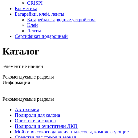
CRISPI
Косметика
Батарейки, клей, ленты
Батарейки, зарядные устройства
Клей
Ленты
Сертификат подарочный
Каталог
Элемент не найден
Рекомендуемые разделы
Информация
Рекомендуемые разделы
Автохимия
Полироли для салона
Очистители салона
Полироли и очистители ЛКП
Мойки высокого давлеия, пылесосы, комплектующие
Средства для стекол и зеркал