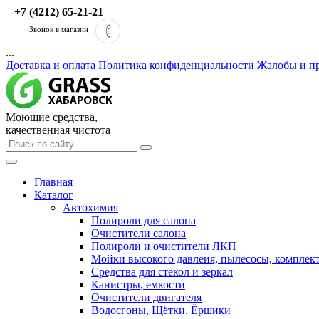
+7 (4212) 65-21-21
Звонок в магазин
...
Доставка и оплата
Политика конфиденциальности
Жалобы и п
Моющие средства,
качественная чистота
Главная
Каталог
Автохимия
Полироли для салона
Очистители салона
Полироли и очистители ЛКП
Мойки высокого давлеия, пылесосы, компле
Средства для стекол и зеркал
Канистры, емкости
Очистители двигателя
Водосгоны, Щётки, Ёршики