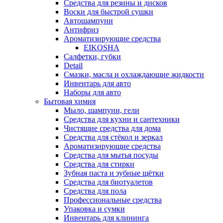
Средства для резины и дисков
Воски для быстрой сушки
Автошампуни
Антифриз
Ароматизирующие средства
EIKOSHA
Салфетки, губки
Detail
Смазки, масла и охлаждающие жидкости
Инвентарь для авто
Наборы для авто
Бытовая химия
Мыло, шампуни, гели
Средства для кухни и сантехники
Чистящие средства для дома
Средства для стёкол и зеркал
Ароматизирующие средства
Средства для мытья посуды
Средства для стирки
Зубная паста и зубные щётки
Средства для биотуалетов
Средства для пола
Профессиональные средства
Упаковка и сумки
Инвентарь для клининга