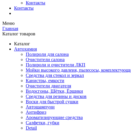
Контакты
Контакты
Меню
Главная
Каталог товаров
Каталог
Автохимия
Полироли для салона
Очистители салона
Полироли и очистители ЛКП
Мойки высокого давлеия, пылесосы, комплектующ
Средства для стекол и зеркал
Канистры, емкости
Очистители двигателя
Водосгоны, Щётки, Ёршики
Средства для резины и дисков
Воски для быстрой сушки
Автошампуни
Антифриз
Ароматизирующие средства
Салфетки, губки
Detail