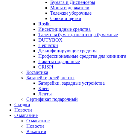
Бумага и Диспенсеры
Мопы и держатели
Тележки уборочные
Совки и щётки
Roslin
Инсектицидные средства
Талетная бумага, полотенца бумажные
DUTYBOX
Перчатки
Дезинфицирующие средства
Профессиональные средства для клининга
Пакеты подарочные
CRISPI
Косметика
Батарейки, клей, ленты
Батарейки, зарядные устройства
Клей
Ленты
Сертификат подарочный
Скидки
Новости
О магазине
О магазине
Новости
Вакансии