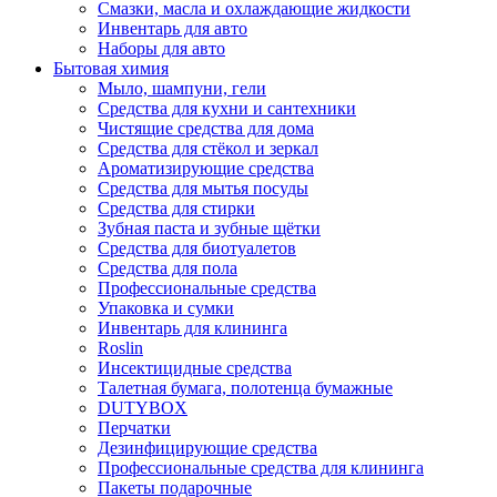
Смазки, масла и охлаждающие жидкости
Инвентарь для авто
Наборы для авто
Бытовая химия
Мыло, шампуни, гели
Средства для кухни и сантехники
Чистящие средства для дома
Средства для стёкол и зеркал
Ароматизирующие средства
Средства для мытья посуды
Средства для стирки
Зубная паста и зубные щётки
Средства для биотуалетов
Средства для пола
Профессиональные средства
Упаковка и сумки
Инвентарь для клининга
Roslin
Инсектицидные средства
Талетная бумага, полотенца бумажные
DUTYBOX
Перчатки
Дезинфицирующие средства
Профессиональные средства для клининга
Пакеты подарочные