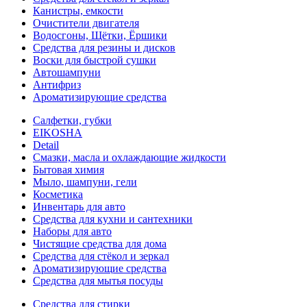
Канистры, емкости
Очистители двигателя
Водосгоны, Щётки, Ёршики
Средства для резины и дисков
Воски для быстрой сушки
Автошампуни
Антифриз
Ароматизирующие средства
Салфетки, губки
EIKOSHA
Detail
Смазки, масла и охлаждающие жидкости
Бытовая химия
Мыло, шампуни, гели
Косметика
Инвентарь для авто
Средства для кухни и сантехники
Наборы для авто
Чистящие средства для дома
Средства для стёкол и зеркал
Ароматизирующие средства
Средства для мытья посуды
Средства для стирки