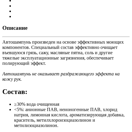
Описание
Автошампунь произведен на основе эффективных моющих
компонентов. Специальный состав эффективно очищает
въевшуюся грязь, сажу, масляные пятна, соль и другие
тяжелые эксплуатационные загрязнения, обеспечивает
полирующий эффект.
Автошампунь не оказывает раздражающего эффекта на
кожу рук.
Состав:
≥30% вода очищенная
<5%: анионные ПАВ, неионогенные ПАВ, хлорид
натрия, лимонная кислота, ароматизирующая добавка,
краситель, метилхлороизоциазолинон и
метилизоциазолинон.