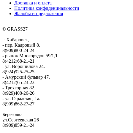
Доставка и оплата
Политика конфиденциальности
Жалобы и предложения
© GRASS27
г. Хабаровск,
- пер. Кадровый 8.
8(909)800-24-24
- рынок Многорядов 59/1Д
8(4212)68-21-21
- ул. Ворошилова 24.
8(924)925-25-25
- Амурский бульвар 47.
8(4212)65-23-23
- Трехгорная 82.
8(929)408-26-26
- ул. Гаражная , 1а.
8(909)862-27-27
Березовка
ул.Сергеевская 26
8(909)859-21-24