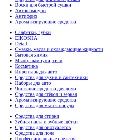
Воски для быстрой сушки
Автошампуни
Антифриз
Ароматизирующие средства
Салфетки, губки
EIKOSHA
Detail
Смазки, масла и охлаждающие жидкости
Бытовая химия
Мыло, шампуни, гели
Косметика
Инвентарь для авто
Средства для кухни и сантехники
Наборы для авто
Чистящие средства для дома
Средства для стёкол и зеркал
Ароматизирующие средства
Средства для мытья посуды
Средства для стирки
Зубная паста и зубные щётки
Средства для биотуалетов
Средства для пола
Профессиональные средства