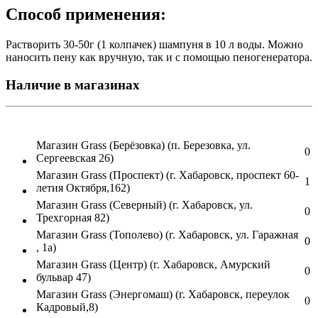
Способ применения:
Растворить 30-50г (1 колпачек) шампуня в 10 л воды. Можно
наносить пену как вручную, так и с помощью пеногенератора.
Наличие в магазинах
Магазин Grass (Берёзовка) (п. Березовка, ул.
0
Сергеевская 26)
Магазин Grass (Проспект) (г. Хабаровск, проспект 60-
1
летия Октября,162)
Магазин Grass (Северный) (г. Хабаровск, ул.
0
Трехгорная 82)
Магазин Grass (Тополево) (г. Хабаровск, ул. Гаражная
0
, 1а)
Магазин Grass (Центр) (г. Хабаровск, Амурский
0
бульвар 47)
Магазин Grass (Энергомаш) (г. Хабаровск, переулок
0
Кадровый,8)