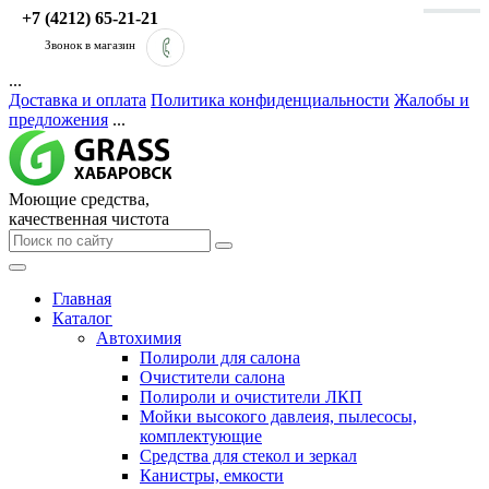
+7 (4212) 65-21-21
Звонок в магазин
...
Доставка и оплата
Политика конфиденциальности
Жалобы и
предложения
...
Моющие средства,
качественная чистота
Главная
Каталог
Автохимия
Полироли для салона
Очистители салона
Полироли и очистители ЛКП
Мойки высокого давлеия, пылесосы,
комплектующие
Средства для стекол и зеркал
Канистры, емкости