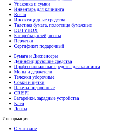
Упаковка и сумки
Инвентарь для клининга
Roslin
Инсектицидные средства
Талетная бумага, полотенца бумажные
DUTYBOX
Батарейки, клей, ленты
Перчатки
Сертификат подарочный
Бумага и Диспенсеры
Дезинфицирующие средства
Профессиональные средства для клининга
Мопы и держатели
Тележки уборочные
Совки и щётки
Пакеты подарочные
CRISPI
Батарейки, зарядные устройства
Клей
Ленты
Информация
О магазине