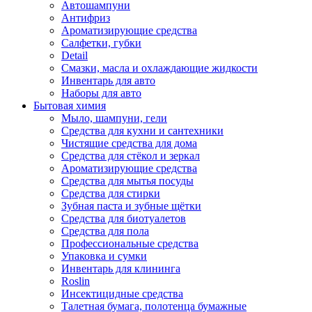
Автошампуни
Антифриз
Ароматизирующие средства
Салфетки, губки
Detail
Смазки, масла и охлаждающие жидкости
Инвентарь для авто
Наборы для авто
Бытовая химия
Мыло, шампуни, гели
Средства для кухни и сантехники
Чистящие средства для дома
Средства для стёкол и зеркал
Ароматизирующие средства
Средства для мытья посуды
Средства для стирки
Зубная паста и зубные щётки
Средства для биотуалетов
Средства для пола
Профессиональные средства
Упаковка и сумки
Инвентарь для клининга
Roslin
Инсектицидные средства
Талетная бумага, полотенца бумажные