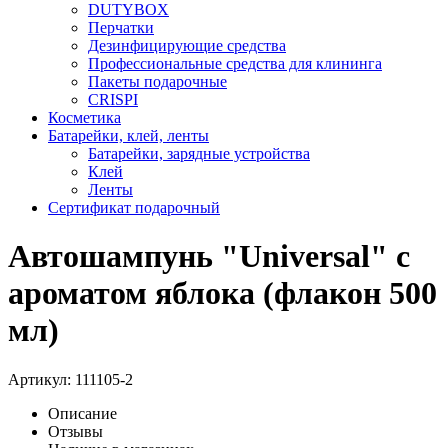
DUTYBOX
Перчатки
Дезинфицирующие средства
Профессиональные средства для клининга
Пакеты подарочные
CRISPI
Косметика
Батарейки, клей, ленты
Батарейки, зарядные устройства
Клей
Ленты
Сертификат подарочный
Автошампунь "Universal" с
ароматом яблока (флакон 500
мл)
Артикул:
111105-2
Описание
Отзывы