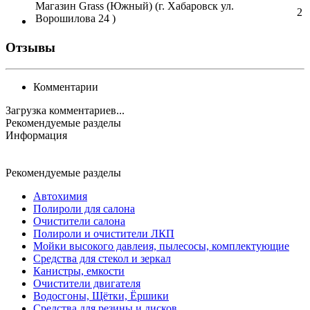
Магазин Grass (Южный) (г. Хабаровск ул.
2
Ворошилова 24 )
Отзывы
Комментарии
Загрузка комментариев...
Рекомендуемые разделы
Информация
Рекомендуемые разделы
Автохимия
Полироли для салона
Очистители салона
Полироли и очистители ЛКП
Мойки высокого давлеия, пылесосы, комплектующие
Средства для стекол и зеркал
Канистры, емкости
Очистители двигателя
Водосгоны, Щётки, Ёршики
Средства для резины и дисков