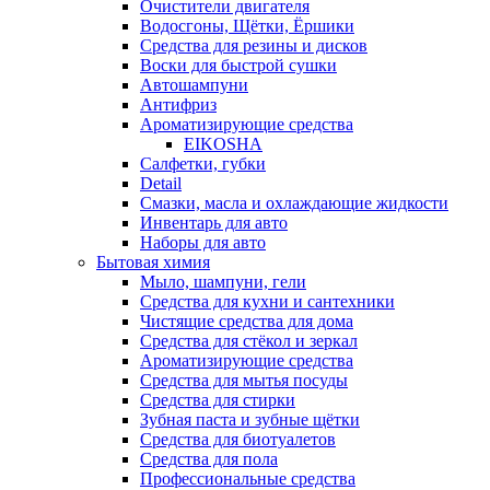
Очистители двигателя
Водосгоны, Щётки, Ёршики
Средства для резины и дисков
Воски для быстрой сушки
Автошампуни
Антифриз
Ароматизирующие средства
EIKOSHA
Салфетки, губки
Detail
Смазки, масла и охлаждающие жидкости
Инвентарь для авто
Наборы для авто
Бытовая химия
Мыло, шампуни, гели
Средства для кухни и сантехники
Чистящие средства для дома
Средства для стёкол и зеркал
Ароматизирующие средства
Средства для мытья посуды
Средства для стирки
Зубная паста и зубные щётки
Средства для биотуалетов
Средства для пола
Профессиональные средства