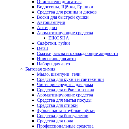
Очистители двигателя
Водосгоны, Щётки, Ёршики
Средства для резины и дисков
Воски для быстрой сушки
Автошампуни
Антифриз
Ароматизирующие средства
EIKOSHA
Салфетки, губки
Detail
Смазки, масла и охлаждающие жидкости
Инвентарь для авто
Наборы для авто
Бытовая химия
Мыло, шампуни, гели
Средства для кухни и сантехники
Чистящие средства для дома
Средства для стёкол и зеркал
Ароматизирующие средства
Средства для мытья посуды
Средства для стирки
Зубная паста и зубные щётки
Средства для биотуалетов
Средства для пола
Профессиональные средства