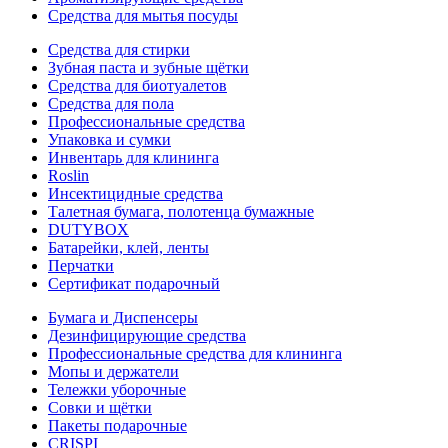
Средства для мытья посуды
Средства для стирки
Зубная паста и зубные щётки
Средства для биотуалетов
Средства для пола
Профессиональные средства
Упаковка и сумки
Инвентарь для клининга
Roslin
Инсектицидные средства
Талетная бумага, полотенца бумажные
DUTYBOX
Батарейки, клей, ленты
Перчатки
Сертификат подарочный
Бумага и Диспенсеры
Дезинфицирующие средства
Профессиональные средства для клининга
Мопы и держатели
Тележки уборочные
Совки и щётки
Пакеты подарочные
CRISPI