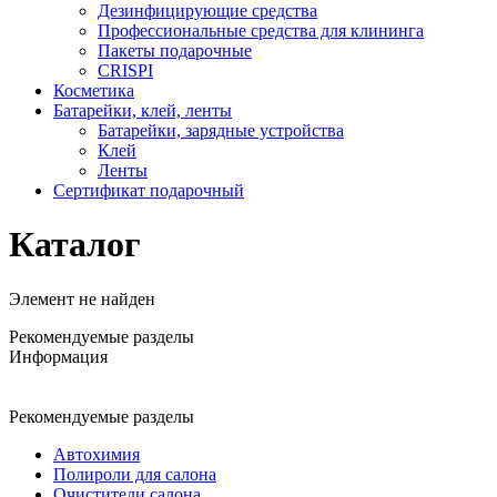
Дезинфицирующие средства
Профессиональные средства для клининга
Пакеты подарочные
CRISPI
Косметика
Батарейки, клей, ленты
Батарейки, зарядные устройства
Клей
Ленты
Сертификат подарочный
Каталог
Элемент не найден
Рекомендуемые разделы
Информация
Рекомендуемые разделы
Автохимия
Полироли для салона
Очистители салона