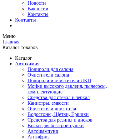
Новости
Вакансии
Контакты
Контакты
Меню
Главная
Каталог товаров
Каталог
Автохимия
Полироли для салона
Очистители салона
Полироли и очистители ЛКП
Мойки высокого давлеия, пылесосы,
комплектующие
Средства для стекол и зеркал
Канистры, емкости
Очистители двигателя
Водосгоны, Щётки, Ёршики
Средства для резины и дисков
Воски для быстрой сушки
Автошампуни
Антифриз