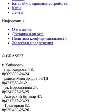
Батарейки, зарядные устройства
Клей
Ленты
Информация
О магазине
Доставка и оплата
Политика конфиденциальности
Жалобы и предложения
© GRASS27
г. Хабаровск,
- пер. Кадровый 8.
8(909)800-24-24
- рынок Многорядов 59/1Д
8(4212)68-21-21
- ул. Ворошилова 24.
8(924)925-25-25
- Амурский бульвар 47.
8(4212)65-23-23
- Трехгорная 82.
8(929)408-26-26