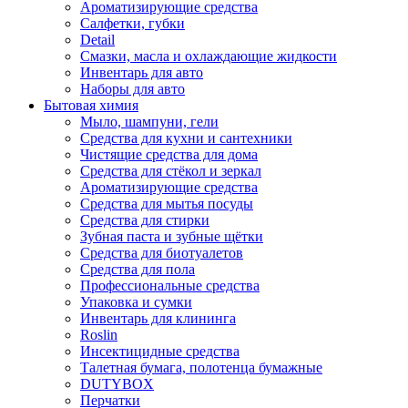
Ароматизирующие средства
Салфетки, губки
Detail
Смазки, масла и охлаждающие жидкости
Инвентарь для авто
Наборы для авто
Бытовая химия
Мыло, шампуни, гели
Средства для кухни и сантехники
Чистящие средства для дома
Средства для стёкол и зеркал
Ароматизирующие средства
Средства для мытья посуды
Средства для стирки
Зубная паста и зубные щётки
Средства для биотуалетов
Средства для пола
Профессиональные средства
Упаковка и сумки
Инвентарь для клининга
Roslin
Инсектицидные средства
Талетная бумага, полотенца бумажные
DUTYBOX
Перчатки