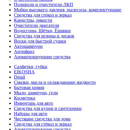
Полироли и очистители ЛКП
Мойки высокого давлеия, пылесосы, комплектующие
Средства для стекол и зеркал
Канистры, емкости
Очистители двигателя
Водосгоны, Щётки, Ёршики
Средства для резины и дисков
Воски для быстрой сушки
Автошампуни
Антифриз
Ароматизирующие средства
Салфетки, губки
EIKOSHA
Detail
Смазки, масла и охлаждающие жидкости
Бытовая химия
Мыло, шампуни, гели
Косметика
Инвентарь для авто
Средства для кухни и сантехники
Наборы для авто
Чистящие средства для дома
Средства для стёкол и зеркал
Ароматизирующие средства