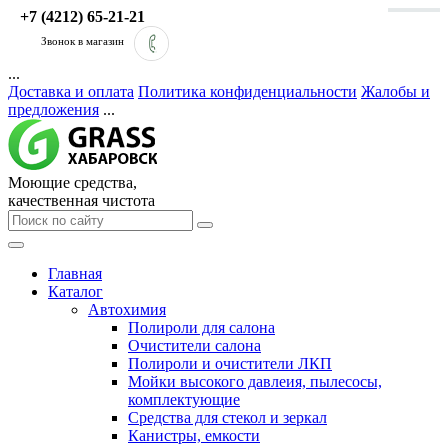
+7 (4212) 65-21-21
Звонок в магазин
...
Доставка и оплата
Политика конфиденциальности
Жалобы и
предложения
...
Моющие средства,
качественная чистота
Главная
Каталог
Автохимия
Полироли для салона
Очистители салона
Полироли и очистители ЛКП
Мойки высокого давлеия, пылесосы,
комплектующие
Средства для стекол и зеркал
Канистры, емкости