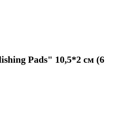
shing Pads" 10,5*2 см (6