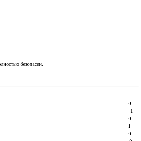
лностью безопасен.
0
1
0
1
0