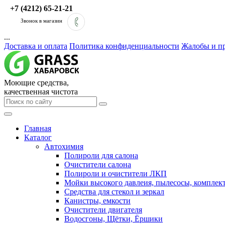
+7 (4212) 65-21-21
Звонок в магазин
...
Доставка и оплата
Политика конфиденциальности
Жалобы и п
Моющие средства,
качественная чистота
Главная
Каталог
Автохимия
Полироли для салона
Очистители салона
Полироли и очистители ЛКП
Мойки высокого давлеия, пылесосы, компле
Средства для стекол и зеркал
Канистры, емкости
Очистители двигателя
Водосгоны, Щётки, Ёршики