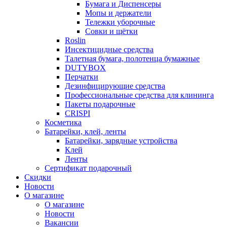
Бумага и Диспенсеры
Мопы и держатели
Тележки уборочные
Совки и щётки
Roslin
Инсектицидные средства
Талетная бумага, полотенца бумажные
DUTYBOX
Перчатки
Дезинфицирующие средства
Профессиональные средства для клининга
Пакеты подарочные
CRISPI
Косметика
Батарейки, клей, ленты
Батарейки, зарядные устройства
Клей
Ленты
Сертификат подарочный
Скидки
Новости
О магазине
О магазине
Новости
Вакансии