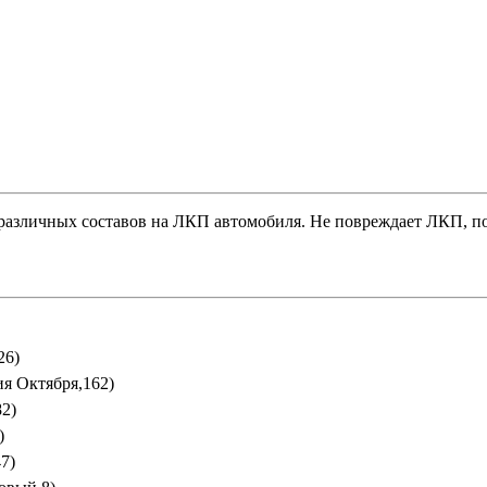
различных составов на ЛКП автомобиля. Не повреждает ЛКП, по
26)
ия Октября,162)
82)
)
7)