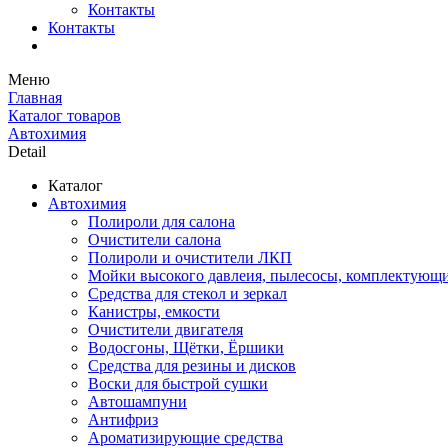
Контакты
Контакты
Меню
Главная
Каталог товаров
Автохимия
Detail
Каталог
Автохимия
Полироли для салона
Очистители салона
Полироли и очистители ЛКП
Мойки высокого давлеия, пылесосы, комплектующ
Средства для стекол и зеркал
Канистры, емкости
Очистители двигателя
Водосгоны, Щётки, Ёршики
Средства для резины и дисков
Воски для быстрой сушки
Автошампуни
Антифриз
Ароматизирующие средства