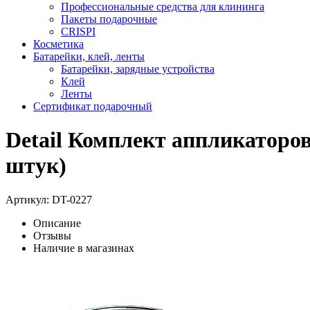
Профессиональные средства для клининга
Пакеты подарочные
CRISPI
Косметика
Батарейки, клей, ленты
Батарейки, зарядные устройства
Клей
Ленты
Сертификат подарочный
Detail Комплект аппликаторов
штук)
Артикул:
DT-0227
Описание
Отзывы
Наличие в магазинах