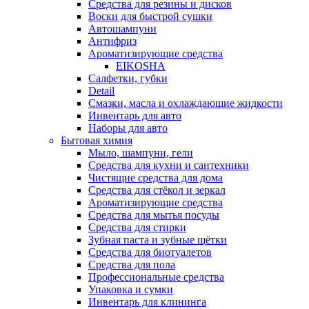
Средства для резины и дисков
Воски для быстрой сушки
Автошампуни
Антифриз
Ароматизирующие средства
EIKOSHA
Салфетки, губки
Detail
Смазки, масла и охлаждающие жидкости
Инвентарь для авто
Наборы для авто
Бытовая химия
Мыло, шампуни, гели
Средства для кухни и сантехники
Чистящие средства для дома
Средства для стёкол и зеркал
Ароматизирующие средства
Средства для мытья посуды
Средства для стирки
Зубная паста и зубные щётки
Средства для биотуалетов
Средства для пола
Профессиональные средства
Упаковка и сумки
Инвентарь для клининга