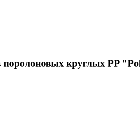
 поролоновых круглых PP "Poli