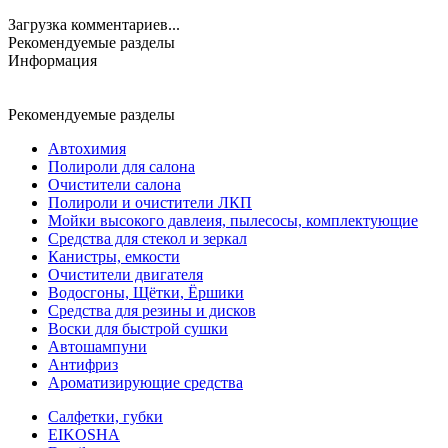
Загрузка комментариев...
Рекомендуемые разделы
Информация
Рекомендуемые разделы
Автохимия
Полироли для салона
Очистители салона
Полироли и очистители ЛКП
Мойки высокого давлеия, пылесосы, комплектующие
Средства для стекол и зеркал
Канистры, емкости
Очистители двигателя
Водосгоны, Щётки, Ёршики
Средства для резины и дисков
Воски для быстрой сушки
Автошампуни
Антифриз
Ароматизирующие средства
Салфетки, губки
EIKOSHA