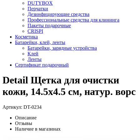
DUTYBOX
Перчатки
Дезинфицирующие средства
Профессиональные средства для клининга
Пакеты подарочные
CRISPI
Косметика
Батарейки, клей, ленты
Батарейки, зарядные устройства
Клей
Ленты
Сертификат подарочный
Detail Щетка для очистки
кожи, 14.5x4.5 см, натур. ворс
Артикул:
DT-0234
Описание
Отзывы
Наличие в магазинах