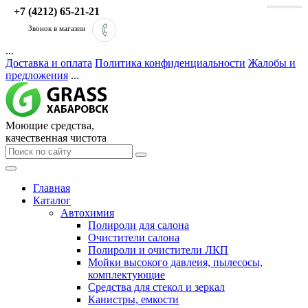
+7 (4212) 65-21-21
Звонок в магазин
...
Доставка и оплата
Политика конфиденциальности
Жалобы и
предложения
...
Моющие средства,
качественная чистота
Главная
Каталог
Автохимия
Полироли для салона
Очистители салона
Полироли и очистители ЛКП
Мойки высокого давлеия, пылесосы,
комплектующие
Средства для стекол и зеркал
Канистры, емкости