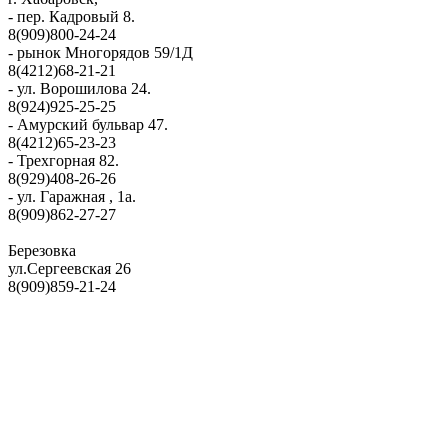
- пер. Кадровый 8.
8(909)800-24-24
- рынок Многорядов 59/1Д
8(4212)68-21-21
- ул. Ворошилова 24.
8(924)925-25-25
- Амурский бульвар 47.
8(4212)65-23-23
- Трехгорная 82.
8(929)408-26-26
- ул. Гаражная , 1а.
8(909)862-27-27
Березовка
ул.Сергеевская 26
8(909)859-21-24