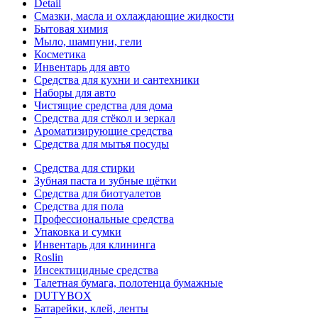
Detail
Смазки, масла и охлаждающие жидкости
Бытовая химия
Мыло, шампуни, гели
Косметика
Инвентарь для авто
Средства для кухни и сантехники
Наборы для авто
Чистящие средства для дома
Средства для стёкол и зеркал
Ароматизирующие средства
Средства для мытья посуды
Средства для стирки
Зубная паста и зубные щётки
Средства для биотуалетов
Средства для пола
Профессиональные средства
Упаковка и сумки
Инвентарь для клининга
Roslin
Инсектицидные средства
Талетная бумага, полотенца бумажные
DUTYBOX
Батарейки, клей, ленты