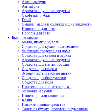
Автошампуни
Антифриз
Ароматизирующие средства
Салфетки, губки
Detail
Смазки, масла и охлаждающие жидкости
Инвентарь для авто
Наборы для авто
Бытовая химия
Мыло, шампуни, гели
Средства для кухни и сантехники
Чистящие средства для дома
Средства для стёкол и зеркал
Ароматизирующие средства
Средства для мытья посуды
Средства для стирки
Зубная паста и зубные щётки
Средства для биотуалетов
Средства для пола
Профессиональные средства
Упаковка и сумки
Инвентарь для клининга
Roslin
Инсектицидные средства
Талетная бумага, полотенца бумажные