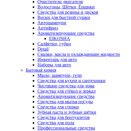
Очистители двигателя
Водосгоны, Щётки, Ёршики
Средства для резины и дисков
Воски для быстрой сушки
Автошампуни
Антифриз
Ароматизирующие средства
EIKOSHA
Салфетки, губки
Detail
Смазки, масла и охлаждающие жидкости
Инвентарь для авто
Наборы для авто
Бытовая химия
Мыло, шампуни, гели
Средства для кухни и сантехники
Чистящие средства для дома
Средства для стёкол и зеркал
Ароматизирующие средства
Средства для мытья посуды
Средства для стирки
Зубная паста и зубные щётки
Средства для биотуалетов
Средства для пола
Профессиональные средства