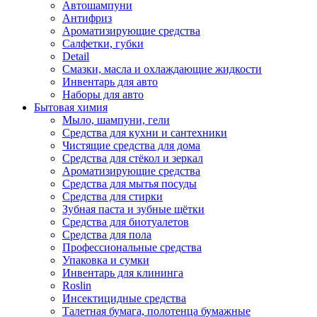
Автошампуни
Антифриз
Ароматизирующие средства
Салфетки, губки
Detail
Смазки, масла и охлаждающие жидкости
Инвентарь для авто
Наборы для авто
Бытовая химия
Мыло, шампуни, гели
Средства для кухни и сантехники
Чистящие средства для дома
Средства для стёкол и зеркал
Ароматизирующие средства
Средства для мытья посуды
Средства для стирки
Зубная паста и зубные щётки
Средства для биотуалетов
Средства для пола
Профессиональные средства
Упаковка и сумки
Инвентарь для клининга
Roslin
Инсектицидные средства
Талетная бумага, полотенца бумажные