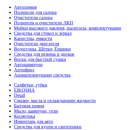
Автохимия
Полироли для салона
Очистители салона
Полироли и очистители ЛКП
Мойки высокого давлеия, пылесосы, комплектующие
Средства для стекол и зеркал
Канистры, емкости
Очистители двигателя
Водосгоны, Щётки, Ёршики
Средства для резины и дисков
Воски для быстрой сушки
Автошампуни
Антифриз
Ароматизирующие средства
Салфетки, губки
EIKOSHA
Detail
Смазки, масла и охлаждающие жидкости
Бытовая химия
Мыло, шампуни, гели
Косметика
Инвентарь для авто
Средства для кухни и сантехники