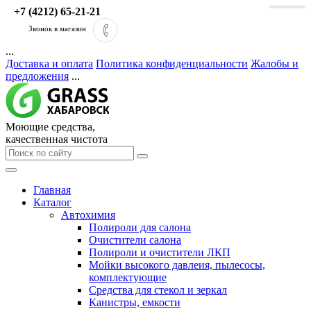
+7 (4212) 65-21-21
Звонок в магазин
...
Доставка и оплата
Политика конфиденциальности
Жалобы и
предложения
...
Моющие средства,
качественная чистота
Главная
Каталог
Автохимия
Полироли для салона
Очистители салона
Полироли и очистители ЛКП
Мойки высокого давлеия, пылесосы,
комплектующие
Средства для стекол и зеркал
Канистры, емкости