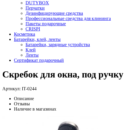
DUTYBOX
Перчатки
Дезинфицирующие средства
Профессиональные средства для клининга
Пакеты подарочные
CRISPI
Косметика
Батарейки, клей, ленты
Батарейки, зарядные устройства
Клей
Ленты
Сертификат подарочный
Скребок для окна, под ручку
Артикул:
IT-0244
Описание
Отзывы
Наличие в магазинах