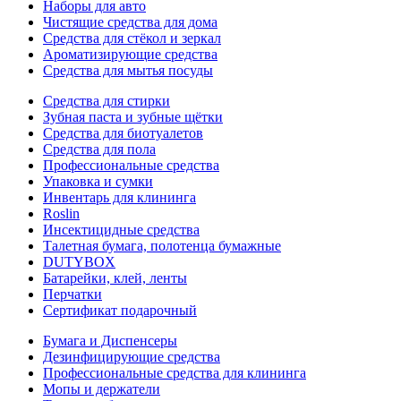
Наборы для авто
Чистящие средства для дома
Средства для стёкол и зеркал
Ароматизирующие средства
Средства для мытья посуды
Средства для стирки
Зубная паста и зубные щётки
Средства для биотуалетов
Средства для пола
Профессиональные средства
Упаковка и сумки
Инвентарь для клининга
Roslin
Инсектицидные средства
Талетная бумага, полотенца бумажные
DUTYBOX
Батарейки, клей, ленты
Перчатки
Сертификат подарочный
Бумага и Диспенсеры
Дезинфицирующие средства
Профессиональные средства для клининга
Мопы и держатели