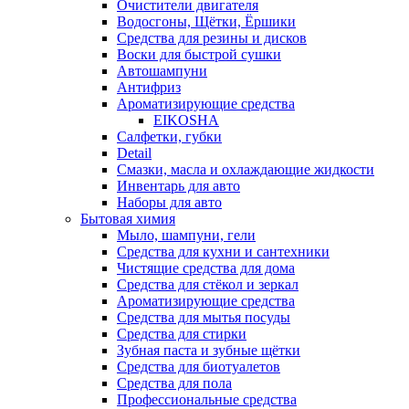
Очистители двигателя
Водосгоны, Щётки, Ёршики
Средства для резины и дисков
Воски для быстрой сушки
Автошампуни
Антифриз
Ароматизирующие средства
EIKOSHA
Салфетки, губки
Detail
Смазки, масла и охлаждающие жидкости
Инвентарь для авто
Наборы для авто
Бытовая химия
Мыло, шампуни, гели
Средства для кухни и сантехники
Чистящие средства для дома
Средства для стёкол и зеркал
Ароматизирующие средства
Средства для мытья посуды
Средства для стирки
Зубная паста и зубные щётки
Средства для биотуалетов
Средства для пола
Профессиональные средства