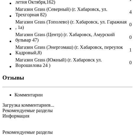
летия Октября,162)
Магазин Grass (Северный) (г. Хабаровск, ул.
4
Трехгорная 82)
Магазин Grass (Тополево) (г. Хабаровск, ул. Гаражная
0
, 1а)
Магазин Grass (Центр) (г. Хабаровск, Амурский
0
бульвар 47)
Магазин Grass (Энергомаш) (г. Хабаровск, переулок
1
Кадровый,8)
Магазин Grass (Южный) (г. Хабаровск ул.
0
Ворошилова 24 )
Отзывы
Комментарии
Загрузка комментариев...
Рекомендуемые разделы
Информация
Рекомендуемые разделы