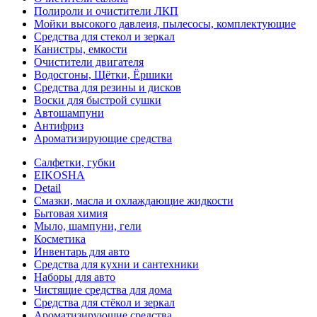
Полироли и очистители ЛКП
Мойки высокого давлеия, пылесосы, комплектующие
Средства для стекол и зеркал
Канистры, емкости
Очистители двигателя
Водосгоны, Щётки, Ёршики
Средства для резины и дисков
Воски для быстрой сушки
Автошампуни
Антифриз
Ароматизирующие средства
Салфетки, губки
EIKOSHA
Detail
Смазки, масла и охлаждающие жидкости
Бытовая химия
Мыло, шампуни, гели
Косметика
Инвентарь для авто
Средства для кухни и сантехники
Наборы для авто
Чистящие средства для дома
Средства для стёкол и зеркал
Ароматизирующие средства