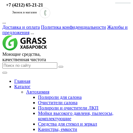
+7 (4212) 65-21-21
Звонок в магазин
...
Доставка и оплата
Политика конфиденциальности
Жалобы и
предложения
...
Моющие средства,
качественная чистота
Главная
Каталог
Автохимия
Полироли для салона
Очистители салона
Полироли и очистители ЛКП
Мойки высокого давлеия, пылесосы,
комплектующие
Средства для стекол и зеркал
Канистры, емкости