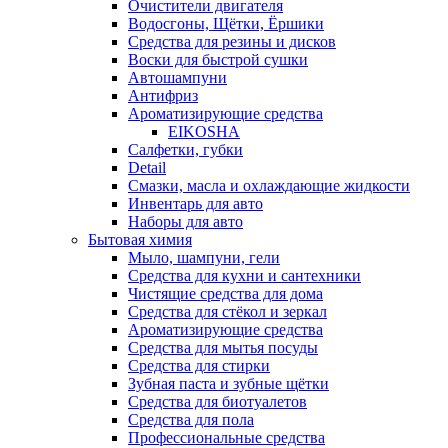
Очистители двигателя
Водосгоны, Щётки, Ёршики
Средства для резины и дисков
Воски для быстрой сушки
Автошампуни
Антифриз
Ароматизирующие средства
EIKOSHA
Салфетки, губки
Detail
Смазки, масла и охлаждающие жидкости
Инвентарь для авто
Наборы для авто
Бытовая химия
Мыло, шампуни, гели
Средства для кухни и сантехники
Чистящие средства для дома
Средства для стёкол и зеркал
Ароматизирующие средства
Средства для мытья посуды
Средства для стирки
Зубная паста и зубные щётки
Средства для биотуалетов
Средства для пола
Профессиональные средства