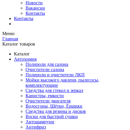
Новости
Вакансии
Контакты
Контакты
Меню
Главная
Каталог товаров
Каталог
Автохимия
Полироли для салона
Очистители салона
Полироли и очистители ЛКП
Мойки высокого давлеия, пылесосы,
комплектующие
Средства для стекол и зеркал
Канистры, емкости
Очистители двигателя
Водосгоны, Щётки, Ёршики
Средства для резины и дисков
Воски для быстрой сушки
Автошампуни
Антифриз