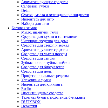
Ароматизирующие средства
Салфетки, губки
Detail
Смазки, масла и охлаждающие жидкости
Инвентарь для авто
Наборы для авто
Бытовая химия
Мыло, шампуни, гели
Средства для кухни и сантехники
Чистящие средства для дома
Средства для стёкол и зеркал
Ароматизирующие средства
Средства для мытья посуды
Средства для стирки
Зубная паста и зубные щётки
Средства для биотуалетов
Средства для пола
Профессиональные средства
Упаковка и сумки
Инвентарь для клининга
Roslin
Инсектицидные средства
Талетная бумага, полотенца бумажные
DUTYBOX
Перчатки