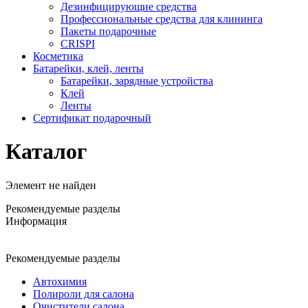
Дезинфицирующие средства
Профессиональные средства для клининга
Пакеты подарочные
CRISPI
Косметика
Батарейки, клей, ленты
Батарейки, зарядные устройства
Клей
Ленты
Сертификат подарочный
Каталог
Элемент не найден
Рекомендуемые разделы
Информация
Рекомендуемые разделы
Автохимия
Полироли для салона
Очистители салона