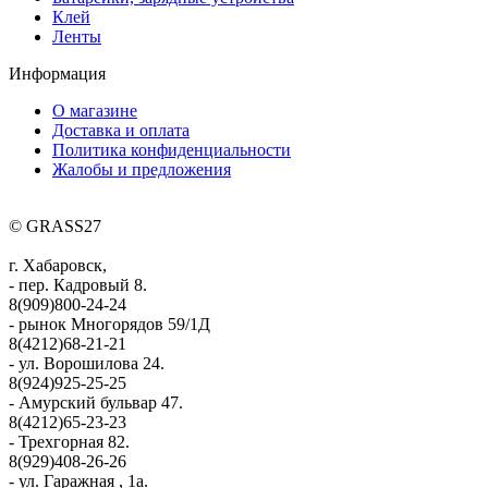
Клей
Ленты
Информация
О магазине
Доставка и оплата
Политика конфиденциальности
Жалобы и предложения
© GRASS27
г. Хабаровск,
- пер. Кадровый 8.
8(909)800-24-24
- рынок Многорядов 59/1Д
8(4212)68-21-21
- ул. Ворошилова 24.
8(924)925-25-25
- Амурский бульвар 47.
8(4212)65-23-23
- Трехгорная 82.
8(929)408-26-26
- ул. Гаражная , 1а.