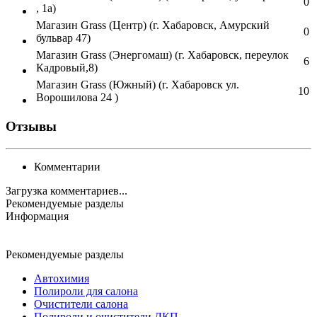
0
, 1а)
Магазин Grass (Центр) (г. Хабаровск, Амурский
0
бульвар 47)
Магазин Grass (Энергомаш) (г. Хабаровск, переулок
6
Кадровый,8)
Магазин Grass (Южный) (г. Хабаровск ул.
10
Ворошилова 24 )
Отзывы
Комментарии
Загрузка комментариев...
Рекомендуемые разделы
Информация
Рекомендуемые разделы
Автохимия
Полироли для салона
Очистители салона
Полироли и очистители ЛКП