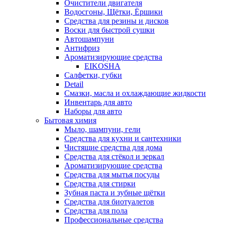
Очистители двигателя
Водосгоны, Щётки, Ёршики
Средства для резины и дисков
Воски для быстрой сушки
Автошампуни
Антифриз
Ароматизирующие средства
EIKOSHA
Салфетки, губки
Detail
Смазки, масла и охлаждающие жидкости
Инвентарь для авто
Наборы для авто
Бытовая химия
Мыло, шампуни, гели
Средства для кухни и сантехники
Чистящие средства для дома
Средства для стёкол и зеркал
Ароматизирующие средства
Средства для мытья посуды
Средства для стирки
Зубная паста и зубные щётки
Средства для биотуалетов
Средства для пола
Профессиональные средства