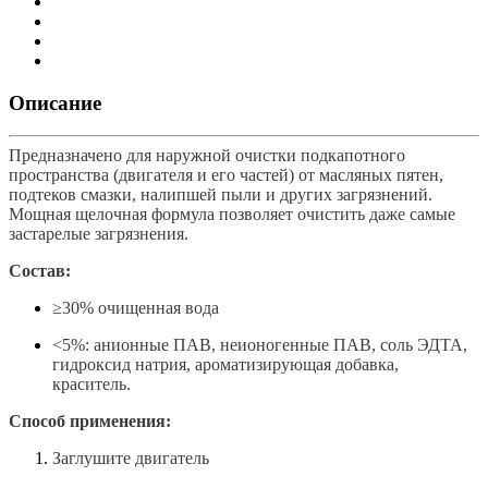
Описание
Предназначено для наружной очистки подкапотного
пространства (двигателя и его частей) от масляных пятен,
подтеков смазки, налипшей пыли и других загрязнений.
Мощная щелочная формула позволяет очистить даже самые
застарелые загрязнения.
Состав:
≥30% очищенная вода
<5%: анионные ПАВ, неионогенные ПАВ, соль ЭДТА,
гидроксид натрия, ароматизирующая добавка,
краситель.
Способ применения:
Заглушите двигатель