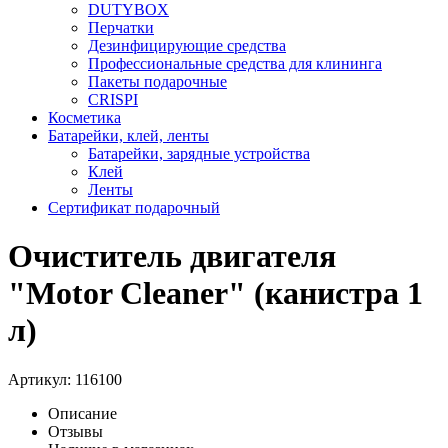
DUTYBOX
Перчатки
Дезинфицирующие средства
Профессиональные средства для клининга
Пакеты подарочные
CRISPI
Косметика
Батарейки, клей, ленты
Батарейки, зарядные устройства
Клей
Ленты
Сертификат подарочный
Очиститель двигателя
"Motor Cleaner" (канистра 1
л)
Артикул:
116100
Описание
Отзывы