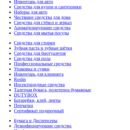
Инвентарь для авто
Средства для кухни и сантехники
Наборы для авто
Чистящие средства для дома
Средства для стёкол и зеркал
Ароматизирующие средства
Средства для мытья посуды
Средства для стирки
Зубная паста и зубные щётки
Средства для биотуалетов
Средства для пола
Профессиональные средства
Упаковка и сумки
Инвентарь для клининга
Roslin
Инсектицидные средства
Талетная бумага, полотенца бумажные
DUTYBOX
Батарейки, клей, ленты
Перчатки
Сертификат подарочный
Бумага и Диспенсеры
Дезинфицирующие средства