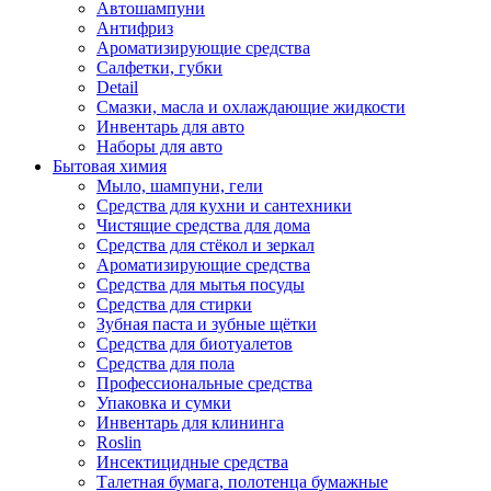
Автошампуни
Антифриз
Ароматизирующие средства
Салфетки, губки
Detail
Смазки, масла и охлаждающие жидкости
Инвентарь для авто
Наборы для авто
Бытовая химия
Мыло, шампуни, гели
Средства для кухни и сантехники
Чистящие средства для дома
Средства для стёкол и зеркал
Ароматизирующие средства
Средства для мытья посуды
Средства для стирки
Зубная паста и зубные щётки
Средства для биотуалетов
Средства для пола
Профессиональные средства
Упаковка и сумки
Инвентарь для клининга
Roslin
Инсектицидные средства
Талетная бумага, полотенца бумажные