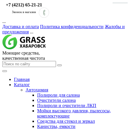
+7 (4212) 65-21-21
Звонок в магазин
...
Доставка и оплата
Политика конфиденциальности
Жалобы и
предложения
...
Моющие средства,
качественная чистота
Главная
Каталог
Автохимия
Полироли для салона
Очистители салона
Полироли и очистители ЛКП
Мойки высокого давлеия, пылесосы,
комплектующие
Средства для стекол и зеркал
Канистры, емкости