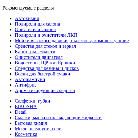
Рекомендуемые разделы
Автохимия
Полироли для салона
Очистители салона
Полироли и очистители ЛКП
Мойки высокого давлеия, пылесосы, комплектующие
Средства для стекол и зеркал
Канистры, емкости
Очистители двигателя
Водосгоны, Щётки, Ёршики
Средства для резины и дисков
Воски для быстрой сушки
Автошампуни
Антифриз
Ароматизирующие средства
Салфетки, губки
EIKOSHA
Detail
Смазки, масла и охлаждающие жидкости
Бытовая химия
Мыло, шампуни, гели
Косметика