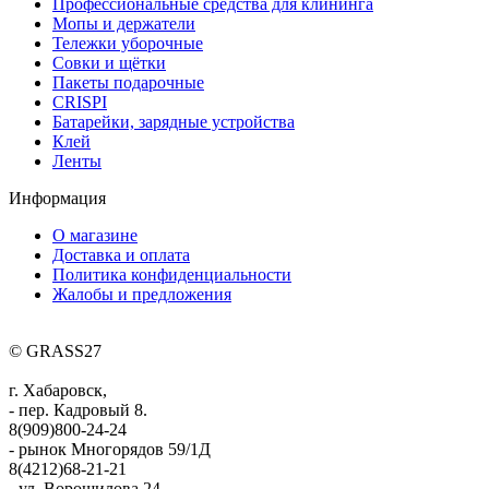
Профессиональные средства для клининга
Мопы и держатели
Тележки уборочные
Совки и щётки
Пакеты подарочные
CRISPI
Батарейки, зарядные устройства
Клей
Ленты
Информация
О магазине
Доставка и оплата
Политика конфиденциальности
Жалобы и предложения
© GRASS27
г. Хабаровск,
- пер. Кадровый 8.
8(909)800-24-24
- рынок Многорядов 59/1Д
8(4212)68-21-21
- ул. Ворошилова 24.