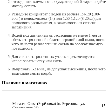
отсоедините клеммы от аккумуляторной батареи и дайте
мотору остыть.
Разведите концентрат с водой из расчета 1:4-1:9 (100-
200г) в пенокомплект (1л) или 1:50-1:120 (8-20г/л) для
помпового распылителя, в зависимости от степени
загрязнения.
Водой под давлением на расстоянии не менее 1 метра
сбить с загрязненной области верхний слой пыли, после
чего нанести разбавленный состав на обрабатываемую
поверхность.
Для сильно загрязненных участков рекомендуется
использовать щетку или кисть.
Выдержать 1-2 мин., не допуская высыхания, после чего
тщательно смыть водой.
Наличие в магазинах
Магазин Grass (Берёзовка) (п. Березовка, ул.
15
Сергеевская 26)