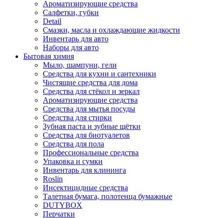
Ароматизирующие средства
Салфетки, губки
Detail
Смазки, масла и охлаждающие жидкости
Инвентарь для авто
Наборы для авто
Бытовая химия
Мыло, шампуни, гели
Средства для кухни и сантехники
Чистящие средства для дома
Средства для стёкол и зеркал
Ароматизирующие средства
Средства для мытья посуды
Средства для стирки
Зубная паста и зубные щётки
Средства для биотуалетов
Средства для пола
Профессиональные средства
Упаковка и сумки
Инвентарь для клининга
Roslin
Инсектицидные средства
Талетная бумага, полотенца бумажные
DUTYBOX
Перчатки