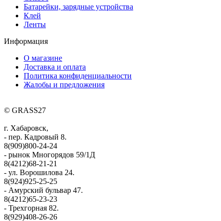
Батарейки, зарядные устройства
Клей
Ленты
Информация
О магазине
Доставка и оплата
Политика конфиденциальности
Жалобы и предложения
© GRASS27
г. Хабаровск,
- пер. Кадровый 8.
8(909)800-24-24
- рынок Многорядов 59/1Д
8(4212)68-21-21
- ул. Ворошилова 24.
8(924)925-25-25
- Амурский бульвар 47.
8(4212)65-23-23
- Трехгорная 82.
8(929)408-26-26