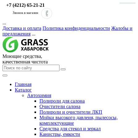
+7 (4212) 65-21-21
Звонок в магазин
...
Доставка и оплата
Политика конфиденциальности
Жалобы и
предложения
...
Моющие средства,
качественная чистота
Главная
Каталог
Автохимия
Полироли для салона
Очистители салона
Полироли и очистители ЛКП
Мойки высокого давлеия, пылесосы,
комплектующие
Средства для стекол и зеркал
Канистры, емкости