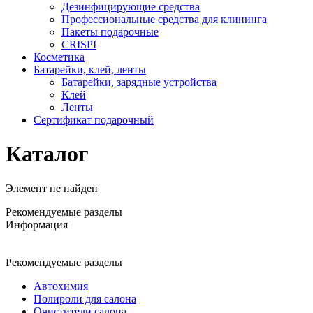
Дезинфицирующие средства
Профессиональные средства для клининга
Пакеты подарочные
CRISPI
Косметика
Батарейки, клей, ленты
Батарейки, зарядные устройства
Клей
Ленты
Сертификат подарочный
Каталог
Элемент не найден
Рекомендуемые разделы
Информация
Рекомендуемые разделы
Автохимия
Полироли для салона
Очистители салона