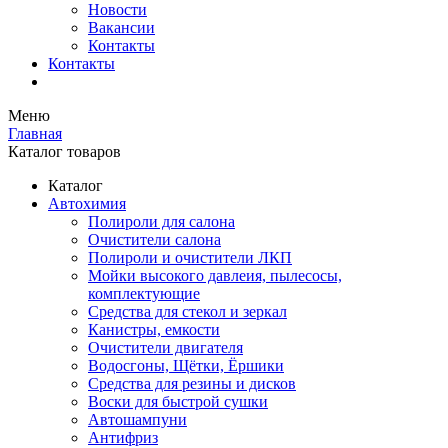
Новости
Вакансии
Контакты
Контакты
Меню
Главная
Каталог товаров
Каталог
Автохимия
Полироли для салона
Очистители салона
Полироли и очистители ЛКП
Мойки высокого давлеия, пылесосы,
комплектующие
Средства для стекол и зеркал
Канистры, емкости
Очистители двигателя
Водосгоны, Щётки, Ёршики
Средства для резины и дисков
Воски для быстрой сушки
Автошампуни
Антифриз