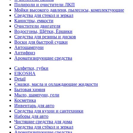
Полироли и очистители ЛКП
Мойки высокого давлеия, пылесосы, комплектующие
Средства для стекол и зеркал
Канистры, емкости
Очистители двигателя
Водосгоны, Щётки, Ёршики
Средства для резины и дисков
Воски для быстрой сушки
Автошампуни
Антифриз
Ароматизирующие средства
Салфетки, губки
EIKOSHA
Detail
Смазки, масла и охлаждающие жидкости
Бытовая химия
Мыло, шампуни, гели
Косметика
Инвентарь для авто
Средства для кухни и сантехники
Наборы для авто
Чистящие средства для дома
Средства для стёкол и зеркал
Ароматизирующие средства