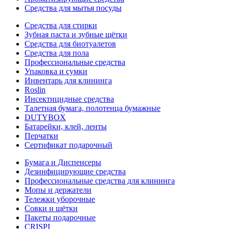
Средства для мытья посуды
Средства для стирки
Зубная паста и зубные щётки
Средства для биотуалетов
Средства для пола
Профессиональные средства
Упаковка и сумки
Инвентарь для клининга
Roslin
Инсектицидные средства
Талетная бумага, полотенца бумажные
DUTYBOX
Батарейки, клей, ленты
Перчатки
Сертификат подарочный
Бумага и Диспенсеры
Дезинфицирующие средства
Профессиональные средства для клининга
Мопы и держатели
Тележки уборочные
Совки и щётки
Пакеты подарочные
CRISPI