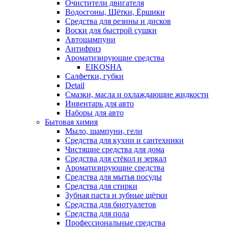
Очистители двигателя
Водосгоны, Щётки, Ёршики
Средства для резины и дисков
Воски для быстрой сушки
Автошампуни
Антифриз
Ароматизирующие средства
EIKOSHA
Салфетки, губки
Detail
Смазки, масла и охлаждающие жидкости
Инвентарь для авто
Наборы для авто
Бытовая химия
Мыло, шампуни, гели
Средства для кухни и сантехники
Чистящие средства для дома
Средства для стёкол и зеркал
Ароматизирующие средства
Средства для мытья посуды
Средства для стирки
Зубная паста и зубные щётки
Средства для биотуалетов
Средства для пола
Профессиональные средства