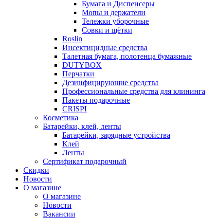
Бумага и Диспенсеры
Мопы и держатели
Тележки уборочные
Совки и щётки
Roslin
Инсектицидные средства
Талетная бумага, полотенца бумажные
DUTYBOX
Перчатки
Дезинфицирующие средства
Профессиональные средства для клининга
Пакеты подарочные
CRISPI
Косметика
Батарейки, клей, ленты
Батарейки, зарядные устройства
Клей
Ленты
Сертификат подарочный
Скидки
Новости
О магазине
О магазине
Новости
Вакансии