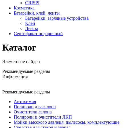
CRISPI
Косметика
Батарейки, клей, ленты
Батарейки, зарядные устройства
Клей
Ленты
Сертификат подарочный
Каталог
Элемент не найден
Рекомендуемые разделы
Информация
Рекомендуемые разделы
Автохимия
Полироли для салона
Очистители салона
Полироли и очистители ЛКП
Мойки высокого давлеия, пылесосы, комплектующие
Средства для стекол и зеркал