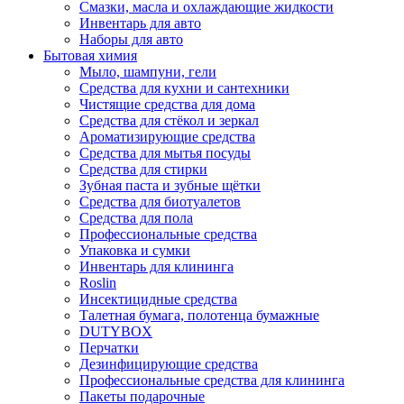
Смазки, масла и охлаждающие жидкости
Инвентарь для авто
Наборы для авто
Бытовая химия
Мыло, шампуни, гели
Средства для кухни и сантехники
Чистящие средства для дома
Средства для стёкол и зеркал
Ароматизирующие средства
Средства для мытья посуды
Средства для стирки
Зубная паста и зубные щётки
Средства для биотуалетов
Средства для пола
Профессиональные средства
Упаковка и сумки
Инвентарь для клининга
Roslin
Инсектицидные средства
Талетная бумага, полотенца бумажные
DUTYBOX
Перчатки
Дезинфицирующие средства
Профессиональные средства для клининга
Пакеты подарочные