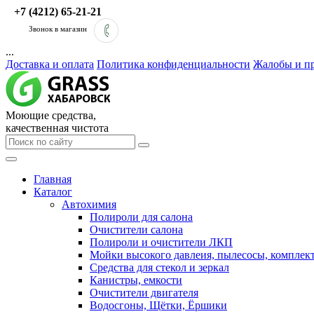
+7 (4212) 65-21-21
Звонок в магазин
...
Доставка и оплата
Политика конфиденциальности
Жалобы и п
Моющие средства,
качественная чистота
Главная
Каталог
Автохимия
Полироли для салона
Очистители салона
Полироли и очистители ЛКП
Мойки высокого давлеия, пылесосы, компле
Средства для стекол и зеркал
Канистры, емкости
Очистители двигателя
Водосгоны, Щётки, Ёршики