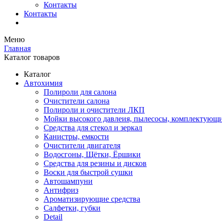
Контакты
Контакты
Меню
Главная
Каталог товаров
Каталог
Автохимия
Полироли для салона
Очистители салона
Полироли и очистители ЛКП
Мойки высокого давлеия, пылесосы, комплектующ
Средства для стекол и зеркал
Канистры, емкости
Очистители двигателя
Водосгоны, Щётки, Ёршики
Средства для резины и дисков
Воски для быстрой сушки
Автошампуни
Антифриз
Ароматизирующие средства
Салфетки, губки
Detail