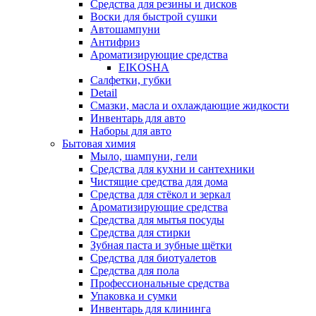
Средства для резины и дисков
Воски для быстрой сушки
Автошампуни
Антифриз
Ароматизирующие средства
EIKOSHA
Салфетки, губки
Detail
Смазки, масла и охлаждающие жидкости
Инвентарь для авто
Наборы для авто
Бытовая химия
Мыло, шампуни, гели
Средства для кухни и сантехники
Чистящие средства для дома
Средства для стёкол и зеркал
Ароматизирующие средства
Средства для мытья посуды
Средства для стирки
Зубная паста и зубные щётки
Средства для биотуалетов
Средства для пола
Профессиональные средства
Упаковка и сумки
Инвентарь для клининга