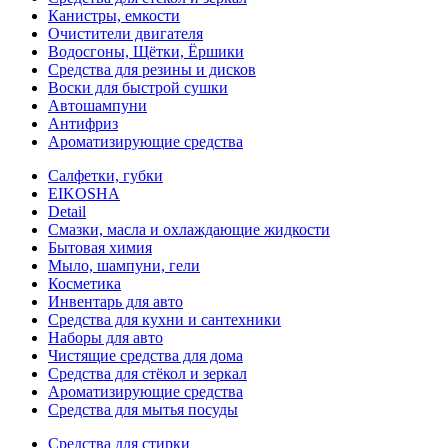
Канистры, емкости
Очистители двигателя
Водосгоны, Щётки, Ёршики
Средства для резины и дисков
Воски для быстрой сушки
Автошампуни
Антифриз
Ароматизирующие средства
Салфетки, губки
EIKOSHA
Detail
Смазки, масла и охлаждающие жидкости
Бытовая химия
Мыло, шампуни, гели
Косметика
Инвентарь для авто
Средства для кухни и сантехники
Наборы для авто
Чистящие средства для дома
Средства для стёкол и зеркал
Ароматизирующие средства
Средства для мытья посуды
Средства для стирки