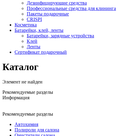
Дезинфицирующие средства
Профессиональные средства для клининга
Пакеты подарочные
CRISPI
Косметика
Батарейки, клей, ленты
Батарейки, зарядные устройства
Клей
Ленты
Сертификат подарочный
Каталог
Элемент не найден
Рекомендуемые разделы
Информация
Рекомендуемые разделы
Автохимия
Полироли для салона
Очистители салона