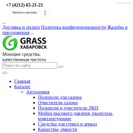
+7 (4212) 65-21-21
Звонок в магазин
...
Доставка и оплата
Политика конфиденциальности
Жалобы и
предложения
...
Моющие средства,
качественная чистота
Главная
Каталог
Автохимия
Полироли для салона
Очистители салона
Полироли и очистители ЛКП
Мойки высокого давлеия, пылесосы,
комплектующие
Средства для стекол и зеркал
Канистры, емкости