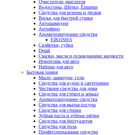
Очистители двигателя
Водосгоны, Щётки, Ёршики
Средства для резины и дисков
Воски для быстрой сушки
Автошампуни
Антифриз
Ароматизирующие средства
EIKOSHA
Салфетки, губки
Detail
Смазки, масла и охлаждающие жидкости
Инвентарь для авто
Наборы для авто
Бытовая химия
Мыло, шампуни, гели
Средства для кухни и сантехники
Чистящие средства для дома
Средства для стёкол и зеркал
Ароматизирующие средства
Средства для мытья посуды
Средства для стирки
Зубная паста и зубные щётки
Средства для биотуалетов
Средства для пола
Профессиональные средства