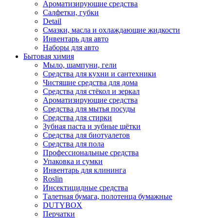
Ароматизирующие средства
Салфетки, губки
Detail
Смазки, масла и охлаждающие жидкости
Инвентарь для авто
Наборы для авто
Бытовая химия
Мыло, шампуни, гели
Средства для кухни и сантехники
Чистящие средства для дома
Средства для стёкол и зеркал
Ароматизирующие средства
Средства для мытья посуды
Средства для стирки
Зубная паста и зубные щётки
Средства для биотуалетов
Средства для пола
Профессиональные средства
Упаковка и сумки
Инвентарь для клининга
Roslin
Инсектицидные средства
Талетная бумага, полотенца бумажные
DUTYBOX
Перчатки