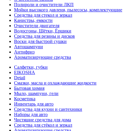
Полироли и очистители ЛКП
Мойки высокого давлеия, пылесосы, комплектующие
Средства для стекол и зеркал
Канистры, емкости
Очистители двигателя
Водосгоны, Щётки, Ёршики
Средства для резины и дисков
Воски для быстрой сушки
Автошампуни
Антифриз
Ароматизирующие средства
Салфетки, губки
EIKOSHA
Detail
Смазки, масла и охлаждающие жидкости
Бытовая химия
Мыло, шампуни, гели
Косметика
Инвентарь для авто
Средства для кухни и сантехники
Наборы для авто
Чистящие средства для дома
Средства для стёкол и зеркал
Ароматизирующие средства