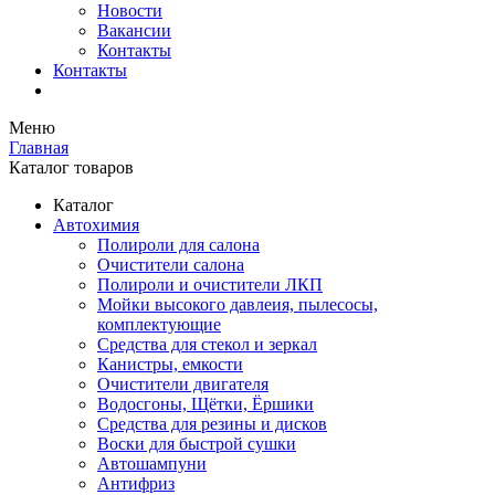
Новости
Вакансии
Контакты
Контакты
Меню
Главная
Каталог товаров
Каталог
Автохимия
Полироли для салона
Очистители салона
Полироли и очистители ЛКП
Мойки высокого давлеия, пылесосы,
комплектующие
Средства для стекол и зеркал
Канистры, емкости
Очистители двигателя
Водосгоны, Щётки, Ёршики
Средства для резины и дисков
Воски для быстрой сушки
Автошампуни
Антифриз