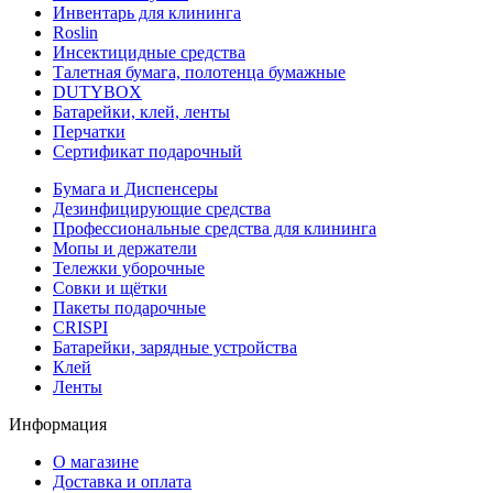
Инвентарь для клининга
Roslin
Инсектицидные средства
Талетная бумага, полотенца бумажные
DUTYBOX
Батарейки, клей, ленты
Перчатки
Сертификат подарочный
Бумага и Диспенсеры
Дезинфицирующие средства
Профессиональные средства для клининга
Мопы и держатели
Тележки уборочные
Совки и щётки
Пакеты подарочные
CRISPI
Батарейки, зарядные устройства
Клей
Ленты
Информация
О магазине
Доставка и оплата