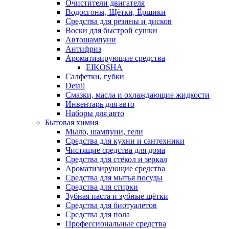
Очистители двигателя
Водосгоны, Щётки, Ёршики
Средства для резины и дисков
Воски для быстрой сушки
Автошампуни
Антифриз
Ароматизирующие средства
EIKOSHA
Салфетки, губки
Detail
Смазки, масла и охлаждающие жидкости
Инвентарь для авто
Наборы для авто
Бытовая химия
Мыло, шампуни, гели
Средства для кухни и сантехники
Чистящие средства для дома
Средства для стёкол и зеркал
Ароматизирующие средства
Средства для мытья посуды
Средства для стирки
Зубная паста и зубные щётки
Средства для биотуалетов
Средства для пола
Профессиональные средства