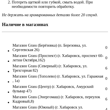
Потереть щеткой или губкой, смыть водой. При
необходимости повторить обработку.
Не держать на хромированных деталях более 20 секунд.
Наличие в магазинах
Магазин Grass (Берёзовка) (п. Березовка, ул.
0
Сергеевская 26)
Магазин Grass (Проспект) (г. Хабаровск, проспект 60-
0
летия Октября,162)
Магазин Grass (Северный) (г. Хабаровск, ул.
6
Трехгорная 82)
Магазин Grass (Тополево) (г. Хабаровск, ул. Гаражная
0
, 1а)
Магазин Grass (Центр) (г. Хабаровск, Амурский
0
бульвар 47)
Магазин Grass (Энергомаш) (г. Хабаровск, переулок
6
Кадровый,8)
Магазин Grass (Южный) (г. Хабаровск ул.
4