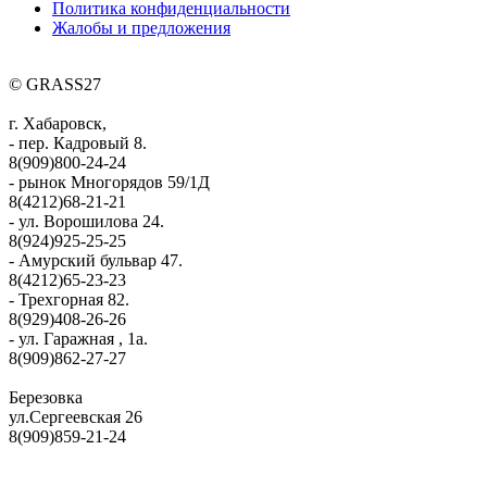
Политика конфиденциальности
Жалобы и предложения
© GRASS27
г. Хабаровск,
- пер. Кадровый 8.
8(909)800-24-24
- рынок Многорядов 59/1Д
8(4212)68-21-21
- ул. Ворошилова 24.
8(924)925-25-25
- Амурский бульвар 47.
8(4212)65-23-23
- Трехгорная 82.
8(929)408-26-26
- ул. Гаражная , 1а.
8(909)862-27-27
Березовка
ул.Сергеевская 26
8(909)859-21-24