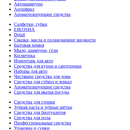
Автошампуни
Антифриз
Ароматизирующие средства
Салфетки, губки
EIKOSHA
Detail
Смазки, масла и охлаждающие жидкости
Бытовая химия
Мыло, шампуни, гели
Косметика
Инвентарь для авто
Средства для кухни и сантехники
Наборы для авто
Чистящие средства для дома
Средства для стёкол и зеркал
Ароматизирующие средства
Средства для мытья посуды
Средства для стирки
Зубная паста и зубные щётки
Средства для биотуалетов
Средства для пола
Профессиональные средства
Упаковка и сумки