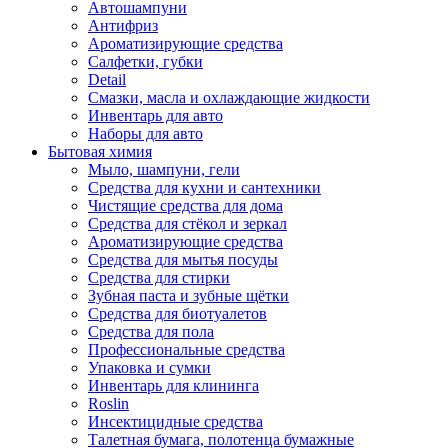
Автошампуни
Антифриз
Ароматизирующие средства
Салфетки, губки
Detail
Смазки, масла и охлаждающие жидкости
Инвентарь для авто
Наборы для авто
Бытовая химия
Мыло, шампуни, гели
Средства для кухни и сантехники
Чистящие средства для дома
Средства для стёкол и зеркал
Ароматизирующие средства
Средства для мытья посуды
Средства для стирки
Зубная паста и зубные щётки
Средства для биотуалетов
Средства для пола
Профессиональные средства
Упаковка и сумки
Инвентарь для клининга
Roslin
Инсектицидные средства
Талетная бумага, полотенца бумажные