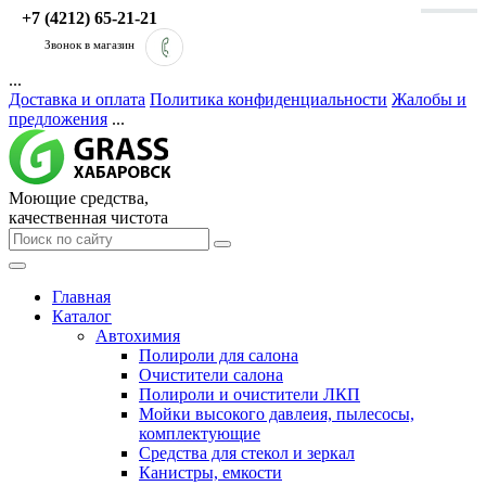
+7 (4212) 65-21-21
Звонок в магазин
...
Доставка и оплата
Политика конфиденциальности
Жалобы и
предложения
...
Моющие средства,
качественная чистота
Главная
Каталог
Автохимия
Полироли для салона
Очистители салона
Полироли и очистители ЛКП
Мойки высокого давлеия, пылесосы,
комплектующие
Средства для стекол и зеркал
Канистры, емкости