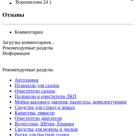
Ворошилова 24 )
Отзывы
Комментарии
Загрузка комментариев...
Рекомендуемые разделы
Информация
Рекомендуемые разделы
Автохимия
Полироли для салона
Очистители салона
Полироли и очистители ЛКП
Мойки высокого давлеия, пылесосы, комплектующие
Средства для стекол и зеркал
Канистры, емкости
Очистители двигателя
Водосгоны, Щётки, Ёршики
Средства для резины и дисков
Воски для быстрой сушки