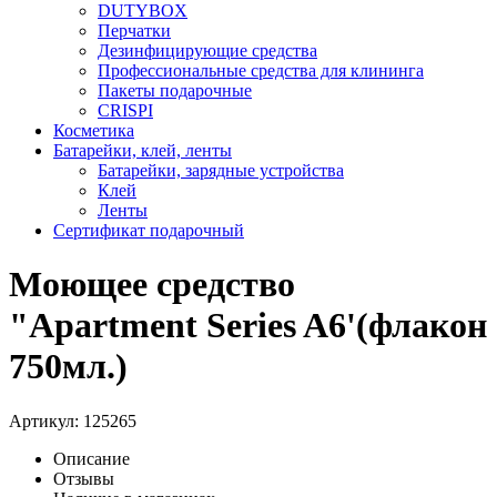
DUTYBOX
Перчатки
Дезинфицирующие средства
Профессиональные средства для клининга
Пакеты подарочные
CRISPI
Косметика
Батарейки, клей, ленты
Батарейки, зарядные устройства
Клей
Ленты
Сертификат подарочный
Моющее средство
"Apartment Series A6'(флакон
750мл.)
Артикул:
125265
Описание
Отзывы