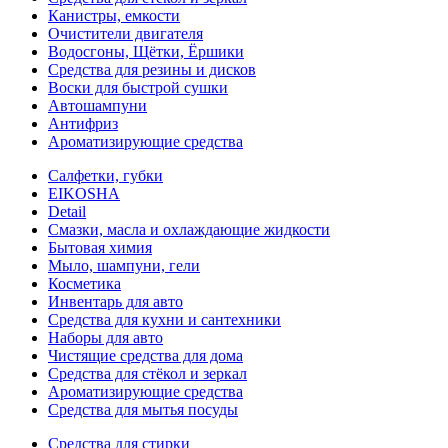
Канистры, емкости
Очистители двигателя
Водосгоны, Щётки, Ёршики
Средства для резины и дисков
Воски для быстрой сушки
Автошампуни
Антифриз
Ароматизирующие средства
Салфетки, губки
EIKOSHA
Detail
Смазки, масла и охлаждающие жидкости
Бытовая химия
Мыло, шампуни, гели
Косметика
Инвентарь для авто
Средства для кухни и сантехники
Наборы для авто
Чистящие средства для дома
Средства для стёкол и зеркал
Ароматизирующие средства
Средства для мытья посуды
Средства для стирки