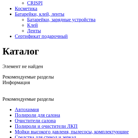
CRISPI
Косметика
Батарейки, клей, ленты
Батарейки, зарядные устройства
Клей
Ленты
Сертификат подарочный
Каталог
Элемент не найден
Рекомендуемые разделы
Информация
Рекомендуемые разделы
Автохимия
Полироли для салона
Очистители салона
Полироли и очистители ЛКП
Мойки высокого давлеия, пылесосы, комплектующие
Средства для стекол и зеркал