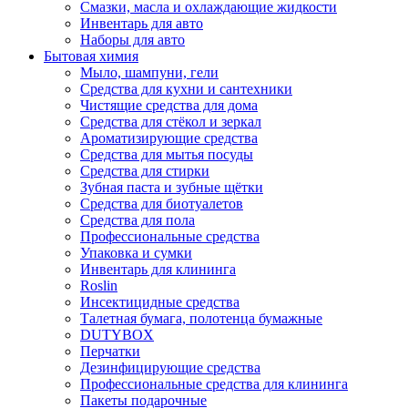
Смазки, масла и охлаждающие жидкости
Инвентарь для авто
Наборы для авто
Бытовая химия
Мыло, шампуни, гели
Средства для кухни и сантехники
Чистящие средства для дома
Средства для стёкол и зеркал
Ароматизирующие средства
Средства для мытья посуды
Средства для стирки
Зубная паста и зубные щётки
Средства для биотуалетов
Средства для пола
Профессиональные средства
Упаковка и сумки
Инвентарь для клининга
Roslin
Инсектицидные средства
Талетная бумага, полотенца бумажные
DUTYBOX
Перчатки
Дезинфицирующие средства
Профессиональные средства для клининга
Пакеты подарочные