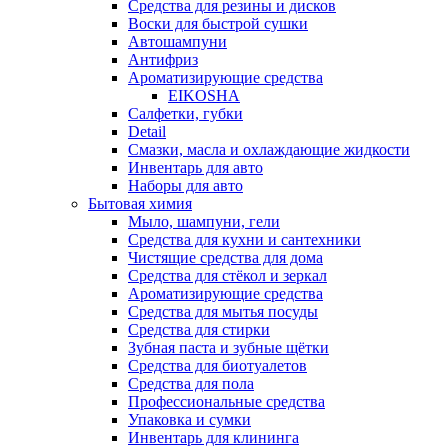
Средства для резины и дисков
Воски для быстрой сушки
Автошампуни
Антифриз
Ароматизирующие средства
EIKOSHA
Салфетки, губки
Detail
Смазки, масла и охлаждающие жидкости
Инвентарь для авто
Наборы для авто
Бытовая химия
Мыло, шампуни, гели
Средства для кухни и сантехники
Чистящие средства для дома
Средства для стёкол и зеркал
Ароматизирующие средства
Средства для мытья посуды
Средства для стирки
Зубная паста и зубные щётки
Средства для биотуалетов
Средства для пола
Профессиональные средства
Упаковка и сумки
Инвентарь для клининга