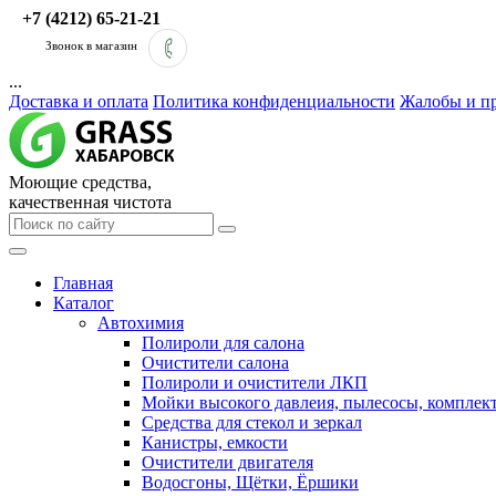
+7 (4212) 65-21-21
Звонок в магазин
...
Доставка и оплата
Политика конфиденциальности
Жалобы и п
Моющие средства,
качественная чистота
Главная
Каталог
Автохимия
Полироли для салона
Очистители салона
Полироли и очистители ЛКП
Мойки высокого давлеия, пылесосы, компле
Средства для стекол и зеркал
Канистры, емкости
Очистители двигателя
Водосгоны, Щётки, Ёршики