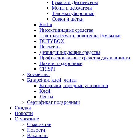
Бумага и Диспенсеры
Мопы и держатели
Тележки уборочные
Совки и щётки
Roslin
Инсектицидные средства
Талетная бумага, полотенца бумажные
DUTYBOX
Перчатки
Дезинфицирующие средства
Профессиональные средства для клининга
Пакеты подарочные
CRISPI
Косметика
Батарейки, клей, ленты
Батарейки, зарядные устройства
Клей
Ленты
Сертификат подарочный
Скидки
Новости
О магазине
О магазине
Новости
Вакансии