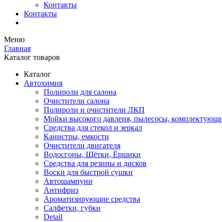
Контакты
Контакты
Меню
Главная
Каталог товаров
Каталог
Автохимия
Полироли для салона
Очистители салона
Полироли и очистители ЛКП
Мойки высокого давлеия, пылесосы, комплектующ
Средства для стекол и зеркал
Канистры, емкости
Очистители двигателя
Водосгоны, Щётки, Ёршики
Средства для резины и дисков
Воски для быстрой сушки
Автошампуни
Антифриз
Ароматизирующие средства
Салфетки, губки
Detail