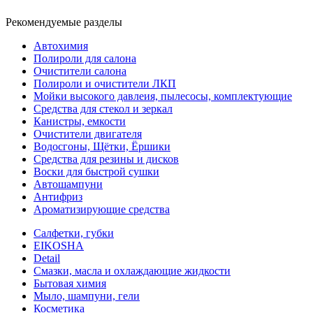
Рекомендуемые разделы
Автохимия
Полироли для салона
Очистители салона
Полироли и очистители ЛКП
Мойки высокого давлеия, пылесосы, комплектующие
Средства для стекол и зеркал
Канистры, емкости
Очистители двигателя
Водосгоны, Щётки, Ёршики
Средства для резины и дисков
Воски для быстрой сушки
Автошампуни
Антифриз
Ароматизирующие средства
Салфетки, губки
EIKOSHA
Detail
Смазки, масла и охлаждающие жидкости
Бытовая химия
Мыло, шампуни, гели
Косметика