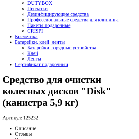
DUTYBOX
Перчатки
Дезинфицирующие средства
Профессиональные средства для клининга
Пакеты подарочные
CRISPI
Косметика
Батарейки, клей, ленты
Батарейки, зарядные устройства
Клей
Ленты
Сертификат подарочный
Средство для очистки
колесных дисков "Disk"
(канистра 5,9 кг)
Артикул:
125232
Описание
Отзывы