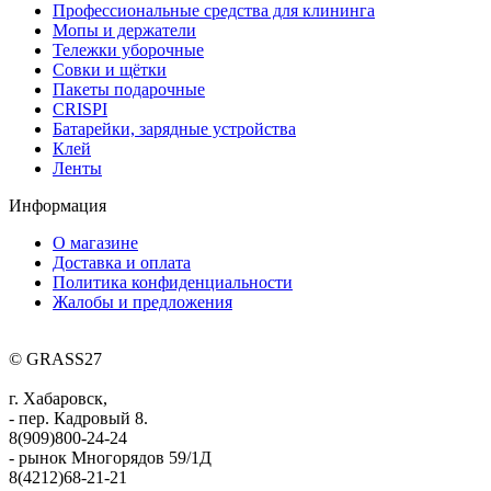
Профессиональные средства для клининга
Мопы и держатели
Тележки уборочные
Совки и щётки
Пакеты подарочные
CRISPI
Батарейки, зарядные устройства
Клей
Ленты
Информация
О магазине
Доставка и оплата
Политика конфиденциальности
Жалобы и предложения
© GRASS27
г. Хабаровск,
- пер. Кадровый 8.
8(909)800-24-24
- рынок Многорядов 59/1Д
8(4212)68-21-21