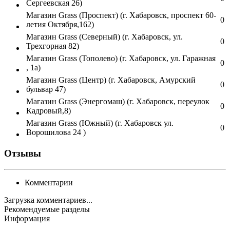
Сергеевская 26)
Магазин Grass (Проспект) (г. Хабаровск, проспект 60-
0
летия Октября,162)
Магазин Grass (Северный) (г. Хабаровск, ул.
0
Трехгорная 82)
Магазин Grass (Тополево) (г. Хабаровск, ул. Гаражная
0
, 1а)
Магазин Grass (Центр) (г. Хабаровск, Амурский
0
бульвар 47)
Магазин Grass (Энергомаш) (г. Хабаровск, переулок
0
Кадровый,8)
Магазин Grass (Южный) (г. Хабаровск ул.
0
Ворошилова 24 )
Отзывы
Комментарии
Загрузка комментариев...
Рекомендуемые разделы
Информация