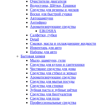
Очистители двигателя
Водосгоны, Щётки, Ёршики
Средства для резины и дисков
Воски для быстрой сушки
Автошампуни
Антифриз
Ароматизирующие средства
EIKOSHA
Салфетки, губки
Detail
Смазки, масла и охлаждающие жидкости
Инвентарь для авто
Наборы для авто
Бытовая химия
Мыло, шампуни, гели
Средства для кухни и сантехники
Чистящие средства для дома
Средства для стёкол и зеркал
Ароматизирующие средства
Средства для мытья посуды
Средства для стирки
Зубная паста и зубные щётки
Средства для биотуалетов
Средства для пола
Профессиональные средства