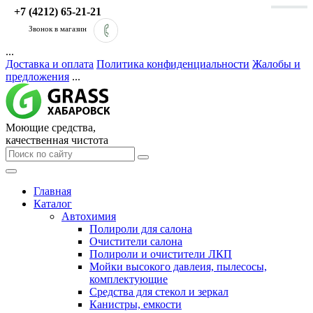
+7 (4212) 65-21-21
Звонок в магазин
...
Доставка и оплата
Политика конфиденциальности
Жалобы и
предложения
...
Моющие средства,
качественная чистота
Главная
Каталог
Автохимия
Полироли для салона
Очистители салона
Полироли и очистители ЛКП
Мойки высокого давлеия, пылесосы,
комплектующие
Средства для стекол и зеркал
Канистры, емкости