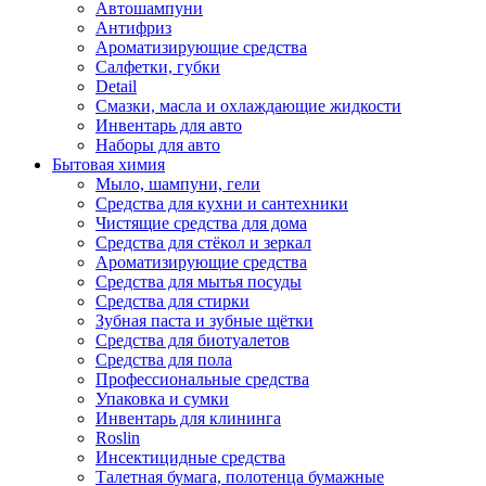
Автошампуни
Антифриз
Ароматизирующие средства
Салфетки, губки
Detail
Смазки, масла и охлаждающие жидкости
Инвентарь для авто
Наборы для авто
Бытовая химия
Мыло, шампуни, гели
Средства для кухни и сантехники
Чистящие средства для дома
Средства для стёкол и зеркал
Ароматизирующие средства
Средства для мытья посуды
Средства для стирки
Зубная паста и зубные щётки
Средства для биотуалетов
Средства для пола
Профессиональные средства
Упаковка и сумки
Инвентарь для клининга
Roslin
Инсектицидные средства
Талетная бумага, полотенца бумажные