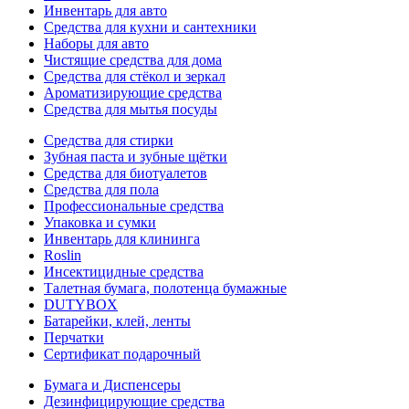
Инвентарь для авто
Средства для кухни и сантехники
Наборы для авто
Чистящие средства для дома
Средства для стёкол и зеркал
Ароматизирующие средства
Средства для мытья посуды
Средства для стирки
Зубная паста и зубные щётки
Средства для биотуалетов
Средства для пола
Профессиональные средства
Упаковка и сумки
Инвентарь для клининга
Roslin
Инсектицидные средства
Талетная бумага, полотенца бумажные
DUTYBOX
Батарейки, клей, ленты
Перчатки
Сертификат подарочный
Бумага и Диспенсеры
Дезинфицирующие средства