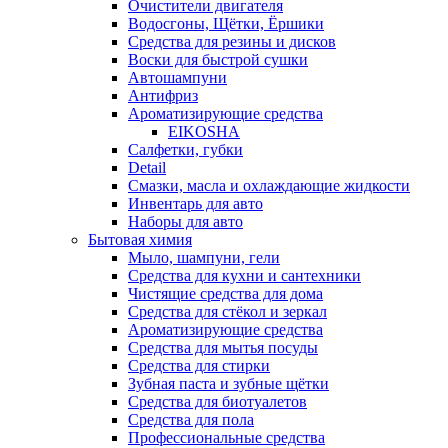
Очистители двигателя
Водосгоны, Щётки, Ёршики
Средства для резины и дисков
Воски для быстрой сушки
Автошампуни
Антифриз
Ароматизирующие средства
EIKOSHA
Салфетки, губки
Detail
Смазки, масла и охлаждающие жидкости
Инвентарь для авто
Наборы для авто
Бытовая химия
Мыло, шампуни, гели
Средства для кухни и сантехники
Чистящие средства для дома
Средства для стёкол и зеркал
Ароматизирующие средства
Средства для мытья посуды
Средства для стирки
Зубная паста и зубные щётки
Средства для биотуалетов
Средства для пола
Профессиональные средства