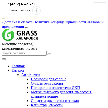
+7 (4212) 65-21-21
Звонок в магазин
...
Доставка и оплата
Политика конфиденциальности
Жалобы и
предложения
...
Моющие средства,
качественная чистота
Главная
Каталог
Автохимия
Полироли для салона
Очистители салона
Полироли и очистители ЛКП
Мойки высокого давлеия, пылесосы,
комплектующие
Средства для стекол и зеркал
Канистры, емкости