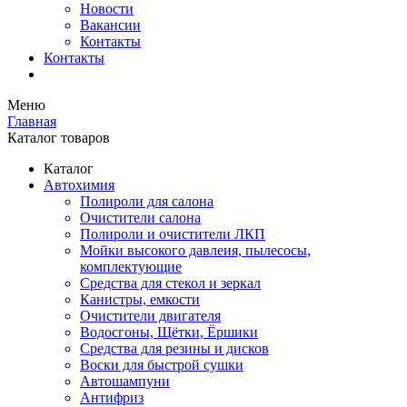
Новости
Вакансии
Контакты
Контакты
Меню
Главная
Каталог товаров
Каталог
Автохимия
Полироли для салона
Очистители салона
Полироли и очистители ЛКП
Мойки высокого давлеия, пылесосы,
комплектующие
Средства для стекол и зеркал
Канистры, емкости
Очистители двигателя
Водосгоны, Щётки, Ёршики
Средства для резины и дисков
Воски для быстрой сушки
Автошампуни
Антифриз