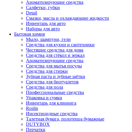
Ароматизирующие средства
Салфетки, губки
Detail
Смазки, масла и охлаждающие жидкости
Инвентарь для авто
Наборы для авто
Бытовая химия
Мыло, шампуни, гели
Средства для кухни и сантехники
Чистящие средства для дома
Средства для стёкол и зеркал
Ароматизирующие средства
Средства для мытья посуды
Средства для стирки
Зубная паста и зубные щётки
Средства для биотуалетов
Средства для пола
Профессиональные средства
Упаковка и сумки
Инвентарь для клининга
Roslin
Инсектицидные средства
Талетная бумага, полотенца бумажные
DUTYBOX
Перчатки