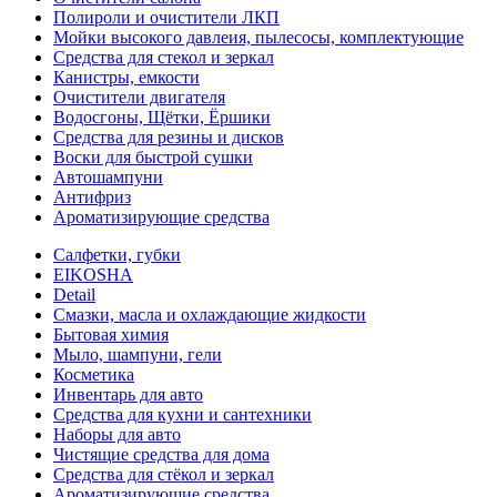
Полироли и очистители ЛКП
Мойки высокого давлеия, пылесосы, комплектующие
Средства для стекол и зеркал
Канистры, емкости
Очистители двигателя
Водосгоны, Щётки, Ёршики
Средства для резины и дисков
Воски для быстрой сушки
Автошампуни
Антифриз
Ароматизирующие средства
Салфетки, губки
EIKOSHA
Detail
Смазки, масла и охлаждающие жидкости
Бытовая химия
Мыло, шампуни, гели
Косметика
Инвентарь для авто
Средства для кухни и сантехники
Наборы для авто
Чистящие средства для дома
Средства для стёкол и зеркал
Ароматизирующие средства