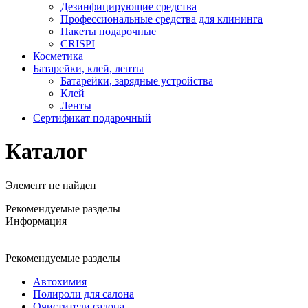
Дезинфицирующие средства
Профессиональные средства для клининга
Пакеты подарочные
CRISPI
Косметика
Батарейки, клей, ленты
Батарейки, зарядные устройства
Клей
Ленты
Сертификат подарочный
Каталог
Элемент не найден
Рекомендуемые разделы
Информация
Рекомендуемые разделы
Автохимия
Полироли для салона
Очистители салона