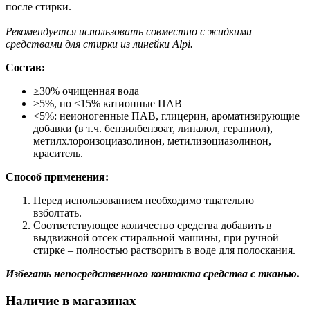
после стирки.
Рекомендуется использовать совместно с жидкими
средствами для стирки из линейки Alpi.
Состав:
≥30% очищенная вода
≥5%, но <15% катионные ПАВ
<5%: неионогенные ПАВ, глицерин, ароматизирующие
добавки (в т.ч. бензилбензоат, линалол, гераниол),
метилхлороизоциазолинон, метилизоциазолинон,
краситель.
Способ применения:
Перед использованием необходимо тщательно
взболтать.
Соответствующее количество средства добавить в
выдвижной отсек стиральной машины, при ручной
стирке – полностью растворить в воде для полоскания.
Избегать непосредственного контакта средства с тканью.
Наличие в магазинах