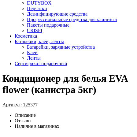
DUTYBOX
Перчатки
Дезинфицирующие средства
Профессиональные средства для клининга
Пакеты подарочные
CRISPI
Косметика
Батарейки, клей, ленты
Батарейки, зарядные устройства
Клей
Ленты
Сертификат подарочный
Кондиционер для белья EVA
flower (канистра 5кг)
Артикул:
125377
Описание
Отзывы
Наличие в магазинах