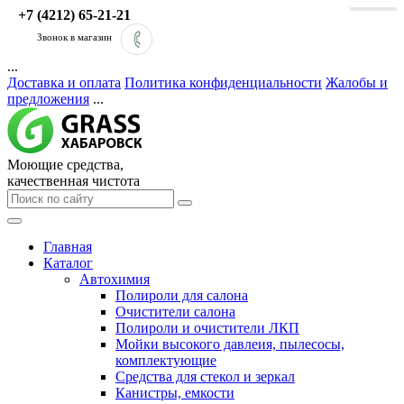
+7 (4212) 65-21-21
Звонок в магазин
...
Доставка и оплата
Политика конфиденциальности
Жалобы и
предложения
...
Моющие средства,
качественная чистота
Главная
Каталог
Автохимия
Полироли для салона
Очистители салона
Полироли и очистители ЛКП
Мойки высокого давлеия, пылесосы,
комплектующие
Средства для стекол и зеркал
Канистры, емкости