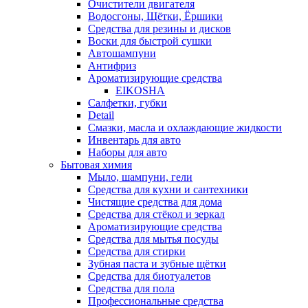
Очистители двигателя
Водосгоны, Щётки, Ёршики
Средства для резины и дисков
Воски для быстрой сушки
Автошампуни
Антифриз
Ароматизирующие средства
EIKOSHA
Салфетки, губки
Detail
Смазки, масла и охлаждающие жидкости
Инвентарь для авто
Наборы для авто
Бытовая химия
Мыло, шампуни, гели
Средства для кухни и сантехники
Чистящие средства для дома
Средства для стёкол и зеркал
Ароматизирующие средства
Средства для мытья посуды
Средства для стирки
Зубная паста и зубные щётки
Средства для биотуалетов
Средства для пола
Профессиональные средства