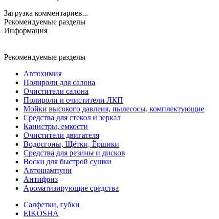
Загрузка комментариев...
Рекомендуемые разделы
Информация
Рекомендуемые разделы
Автохимия
Полироли для салона
Очистители салона
Полироли и очистители ЛКП
Мойки высокого давлеия, пылесосы, комплектующие
Средства для стекол и зеркал
Канистры, емкости
Очистители двигателя
Водосгоны, Щётки, Ёршики
Средства для резины и дисков
Воски для быстрой сушки
Автошампуни
Антифриз
Ароматизирующие средства
Салфетки, губки
EIKOSHA