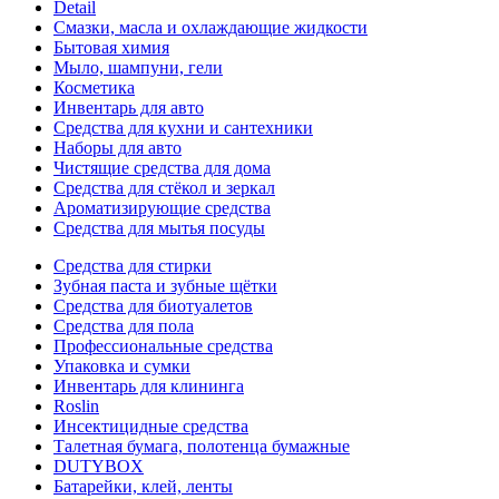
Detail
Смазки, масла и охлаждающие жидкости
Бытовая химия
Мыло, шампуни, гели
Косметика
Инвентарь для авто
Средства для кухни и сантехники
Наборы для авто
Чистящие средства для дома
Средства для стёкол и зеркал
Ароматизирующие средства
Средства для мытья посуды
Средства для стирки
Зубная паста и зубные щётки
Средства для биотуалетов
Средства для пола
Профессиональные средства
Упаковка и сумки
Инвентарь для клининга
Roslin
Инсектицидные средства
Талетная бумага, полотенца бумажные
DUTYBOX
Батарейки, клей, ленты