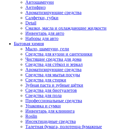
Автошампуни
Антифриз
Ароматизирующие средства
Салфетки, губки
Detail
Смазки, масла и охлаждающие жидкости
Инвентарь для авто
Наборы для авто
Бытовая химия
Мыло, шампуни, гели
Средства для кухни и сантехники
Чистящие средства для дома
Средства для стёкол и зеркал
Ароматизирующие средства
Средства для мытья посуды
Средства для стирки
Зубная паста и зубные щётки
Средства для биотуалетов
Средства для пола
Профессиональные средства
Упаковка и сумки
Инвентарь для клининга
Roslin
Инсектицидные средства
Талетная бумага, полотенца бумажные