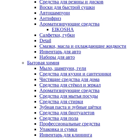
Средства для резины и дисков
Воски для быстрой сушки
Автошампуни
Антифриз
Ароматизирующие средства
EIKOSHA
Салфетки, губки
Detail
Смазки, масла и охлаждающие жидкости
Инвентарь для авто
Наборы для авто
Бытовая химия
Мыло, шампуни, гели
Средства для кухни и сантехники
Чистящие средства для дома
Средства для стёкол и зеркал
Ароматизирующие средства
Средства для мытья посуды
Средства для стирки
Зубная паста и зубные щётки
Средства для биотуалетов
Средства для пола
Профессиональные средства
Упаковка и сумки
Инвентарь для клининга