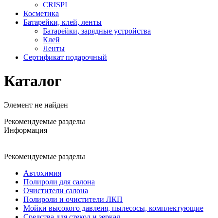
CRISPI
Косметика
Батарейки, клей, ленты
Батарейки, зарядные устройства
Клей
Ленты
Сертификат подарочный
Каталог
Элемент не найден
Рекомендуемые разделы
Информация
Рекомендуемые разделы
Автохимия
Полироли для салона
Очистители салона
Полироли и очистители ЛКП
Мойки высокого давлеия, пылесосы, комплектующие
Средства для стекол и зеркал