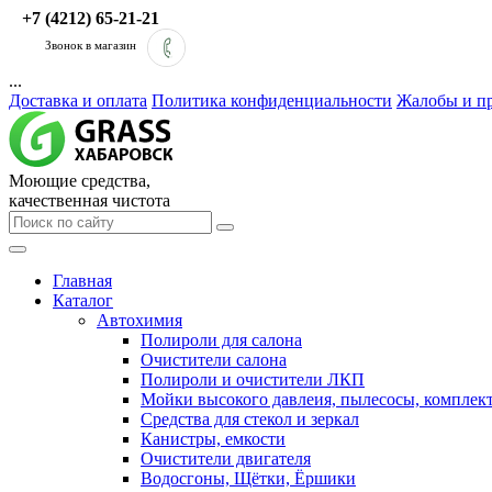
+7 (4212) 65-21-21
Звонок в магазин
...
Доставка и оплата
Политика конфиденциальности
Жалобы и п
Моющие средства,
качественная чистота
Главная
Каталог
Автохимия
Полироли для салона
Очистители салона
Полироли и очистители ЛКП
Мойки высокого давлеия, пылесосы, компле
Средства для стекол и зеркал
Канистры, емкости
Очистители двигателя
Водосгоны, Щётки, Ёршики