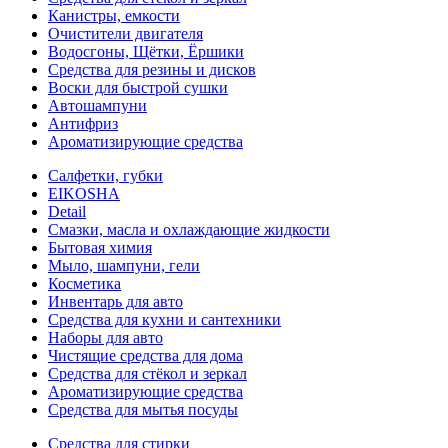
Канистры, емкости
Очистители двигателя
Водосгоны, Щётки, Ёршики
Средства для резины и дисков
Воски для быстрой сушки
Автошампуни
Антифриз
Ароматизирующие средства
Салфетки, губки
EIKOSHA
Detail
Смазки, масла и охлаждающие жидкости
Бытовая химия
Мыло, шампуни, гели
Косметика
Инвентарь для авто
Средства для кухни и сантехники
Наборы для авто
Чистящие средства для дома
Средства для стёкол и зеркал
Ароматизирующие средства
Средства для мытья посуды
Средства для стирки