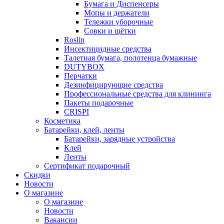
Бумага и Диспенсеры
Мопы и держатели
Тележки уборочные
Совки и щётки
Roslin
Инсектицидные средства
Талетная бумага, полотенца бумажные
DUTYBOX
Перчатки
Дезинфицирующие средства
Профессиональные средства для клининга
Пакеты подарочные
CRISPI
Косметика
Батарейки, клей, ленты
Батарейки, зарядные устройства
Клей
Ленты
Сертификат подарочный
Скидки
Новости
О магазине
О магазине
Новости
Вакансии