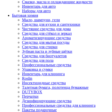
Смазки, масла и охлаждающие жидкости
Инвентарь для авто
Наборы для авто
Бытовая химия
Мыло, шампуни, гели
Средства для кухни и сантехники
Чистящие средства для дома
Средства для стёкол и зеркал
Ароматизирующие средства
Средства для мытья посуды
Средства для стирки
Зубная паста и зубные щётки
Средства для биотуалетов
Средства для пола
Профессиональные средства
Упаковка и сумки
Инвентарь для клининга
Roslin
Инсектицидные средства
Талетная бумага, полотенца бумажные
DUTYBOX
Перчатки
Дезинфицирующие средства
Профессиональные средства для клининга
Пакеты подарочные