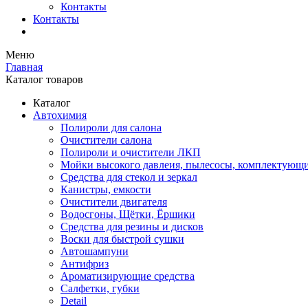
Контакты
Контакты
Меню
Главная
Каталог товаров
Каталог
Автохимия
Полироли для салона
Очистители салона
Полироли и очистители ЛКП
Мойки высокого давлеия, пылесосы, комплектующ
Средства для стекол и зеркал
Канистры, емкости
Очистители двигателя
Водосгоны, Щётки, Ёршики
Средства для резины и дисков
Воски для быстрой сушки
Автошампуни
Антифриз
Ароматизирующие средства
Салфетки, губки
Detail