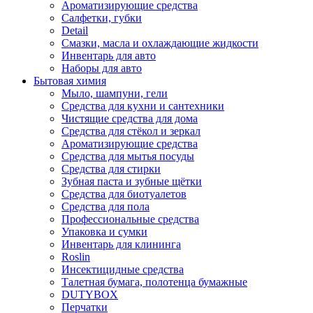
Ароматизирующие средства
Салфетки, губки
Detail
Смазки, масла и охлаждающие жидкости
Инвентарь для авто
Наборы для авто
Бытовая химия
Мыло, шампуни, гели
Средства для кухни и сантехники
Чистящие средства для дома
Средства для стёкол и зеркал
Ароматизирующие средства
Средства для мытья посуды
Средства для стирки
Зубная паста и зубные щётки
Средства для биотуалетов
Средства для пола
Профессиональные средства
Упаковка и сумки
Инвентарь для клининга
Roslin
Инсектицидные средства
Талетная бумага, полотенца бумажные
DUTYBOX
Перчатки