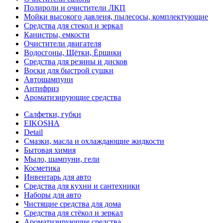
Полироли и очистители ЛКП
Мойки высокого давлеия, пылесосы, комплектующие
Средства для стекол и зеркал
Канистры, емкости
Очистители двигателя
Водосгоны, Щётки, Ёршики
Средства для резины и дисков
Воски для быстрой сушки
Автошампуни
Антифриз
Ароматизирующие средства
Салфетки, губки
EIKOSHA
Detail
Смазки, масла и охлаждающие жидкости
Бытовая химия
Мыло, шампуни, гели
Косметика
Инвентарь для авто
Средства для кухни и сантехники
Наборы для авто
Чистящие средства для дома
Средства для стёкол и зеркал
Ароматизирующие средства