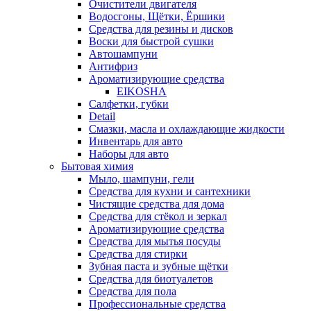
Очистители двигателя
Водосгоны, Щётки, Ёршики
Средства для резины и дисков
Воски для быстрой сушки
Автошампуни
Антифриз
Ароматизирующие средства
EIKOSHA
Салфетки, губки
Detail
Смазки, масла и охлаждающие жидкости
Инвентарь для авто
Наборы для авто
Бытовая химия
Мыло, шампуни, гели
Средства для кухни и сантехники
Чистящие средства для дома
Средства для стёкол и зеркал
Ароматизирующие средства
Средства для мытья посуды
Средства для стирки
Зубная паста и зубные щётки
Средства для биотуалетов
Средства для пола
Профессиональные средства