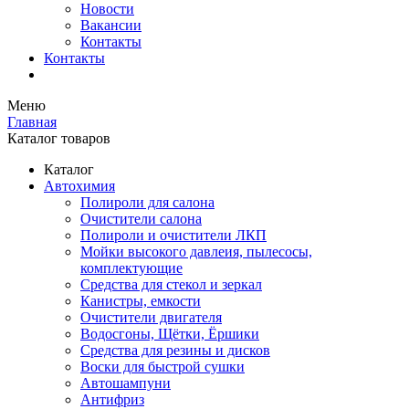
Новости
Вакансии
Контакты
Контакты
Меню
Главная
Каталог товаров
Каталог
Автохимия
Полироли для салона
Очистители салона
Полироли и очистители ЛКП
Мойки высокого давлеия, пылесосы,
комплектующие
Средства для стекол и зеркал
Канистры, емкости
Очистители двигателя
Водосгоны, Щётки, Ёршики
Средства для резины и дисков
Воски для быстрой сушки
Автошампуни
Антифриз