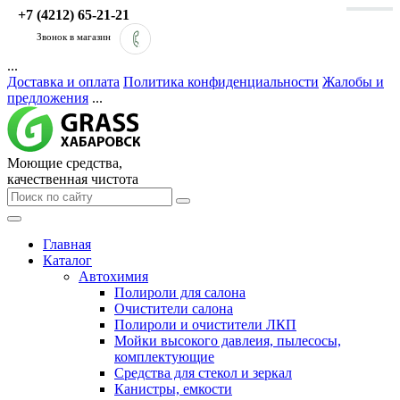
+7 (4212) 65-21-21
Звонок в магазин
...
Доставка и оплата
Политика конфиденциальности
Жалобы и
предложения
...
Моющие средства,
качественная чистота
Главная
Каталог
Автохимия
Полироли для салона
Очистители салона
Полироли и очистители ЛКП
Мойки высокого давлеия, пылесосы,
комплектующие
Средства для стекол и зеркал
Канистры, емкости