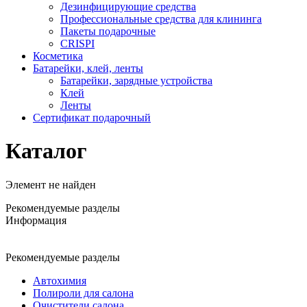
Дезинфицирующие средства
Профессиональные средства для клининга
Пакеты подарочные
CRISPI
Косметика
Батарейки, клей, ленты
Батарейки, зарядные устройства
Клей
Ленты
Сертификат подарочный
Каталог
Элемент не найден
Рекомендуемые разделы
Информация
Рекомендуемые разделы
Автохимия
Полироли для салона
Очистители салона