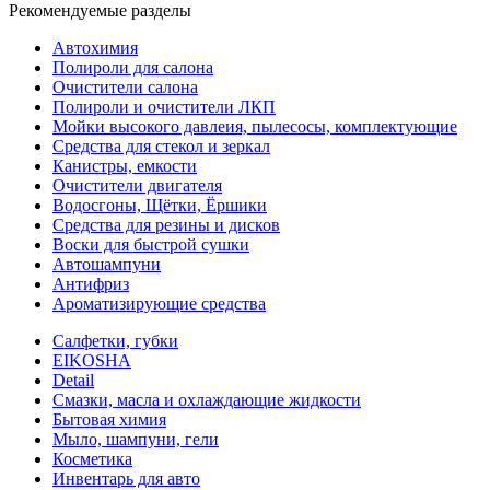
Рекомендуемые разделы
Автохимия
Полироли для салона
Очистители салона
Полироли и очистители ЛКП
Мойки высокого давлеия, пылесосы, комплектующие
Средства для стекол и зеркал
Канистры, емкости
Очистители двигателя
Водосгоны, Щётки, Ёршики
Средства для резины и дисков
Воски для быстрой сушки
Автошампуни
Антифриз
Ароматизирующие средства
Салфетки, губки
EIKOSHA
Detail
Смазки, масла и охлаждающие жидкости
Бытовая химия
Мыло, шампуни, гели
Косметика
Инвентарь для авто