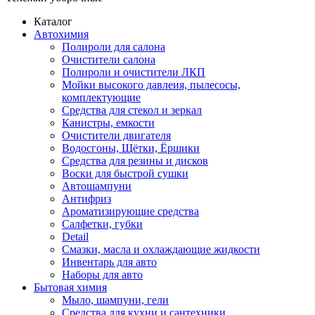
Каталог
Автохимия
Полироли для салона
Очистители салона
Полироли и очистители ЛКП
Мойки высокого давлеия, пылесосы,
комплектующие
Средства для стекол и зеркал
Канистры, емкости
Очистители двигателя
Водосгоны, Щётки, Ёршики
Средства для резины и дисков
Воски для быстрой сушки
Автошампуни
Антифриз
Ароматизирующие средства
Салфетки, губки
Detail
Смазки, масла и охлаждающие жидкости
Инвентарь для авто
Наборы для авто
Бытовая химия
Мыло, шампуни, гели
Средства для кухни и сантехники