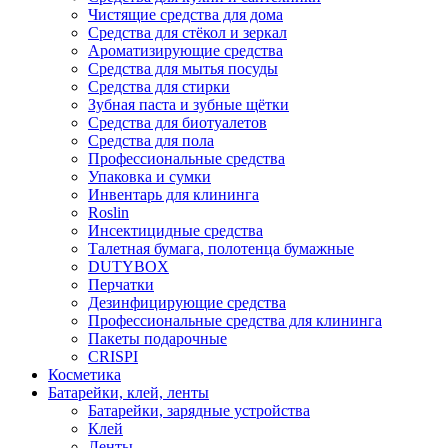
Чистящие средства для дома
Средства для стёкол и зеркал
Ароматизирующие средства
Средства для мытья посуды
Средства для стирки
Зубная паста и зубные щётки
Средства для биотуалетов
Средства для пола
Профессиональные средства
Упаковка и сумки
Инвентарь для клининга
Roslin
Инсектицидные средства
Талетная бумага, полотенца бумажные
DUTYBOX
Перчатки
Дезинфицирующие средства
Профессиональные средства для клининга
Пакеты подарочные
CRISPI
Косметика
Батарейки, клей, ленты
Батарейки, зарядные устройства
Клей
Ленты