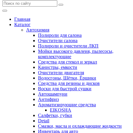
Главная
Каталог
Автохимия
Полироли для салона
Очистители салона
Полироли и очистители ЛКП
Мойки высокого давлеия, пылесосы,
комплектующие
Средства для стекол и зеркал
Канистры, емкости
Очистители двигателя
Водосгоны, Щётки, Ёршики
Средства для резины и дисков
Воски для быстрой сушки
Автошампуни
Антифриз
Ароматизирующие средства
EIKOSHA
Салфетки, губки
Detail
Смазки, масла и охлаждающие жидкости
Инвентарь для авто