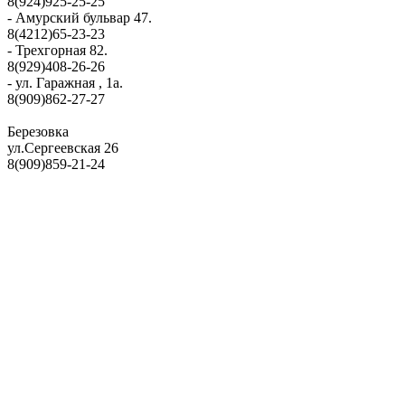
8(924)925-25-25
- Амурский бульвар 47.
8(4212)65-23-23
- Трехгорная 82.
8(929)408-26-26
- ул. Гаражная , 1а.
8(909)862-27-27
Березовка
ул.Сергеевская 26
8(909)859-21-24