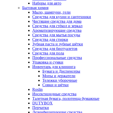
Наборы для авто
Бытовая химия
Мыло, шампуни, гели
Средства для кухни и сантехники
Чистящие средства для дома
Средства для стёкол и зеркал
Ароматизирующие средства
Средства для мытья посуды
Средства для стирки
Зубная паста и зубные щётки
Средства для биотуалетов
Средства для пола
Профессиональные средства
Упаковка и сумки
Инвентарь для клининга
Бумага и Диспенсеры
Мопы и держатели
Тележки уборочные
Совки и щётки
Roslin
Инсектицидные средства
Талетная бумага, полотенца бумажные
DUTYBOX
Перчатки
Дезинфицирующие средства