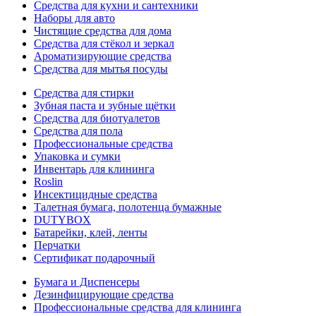
Средства для кухни и сантехники
Наборы для авто
Чистящие средства для дома
Средства для стёкол и зеркал
Ароматизирующие средства
Средства для мытья посуды
Средства для стирки
Зубная паста и зубные щётки
Средства для биотуалетов
Средства для пола
Профессиональные средства
Упаковка и сумки
Инвентарь для клининга
Roslin
Инсектицидные средства
Талетная бумага, полотенца бумажные
DUTYBOX
Батарейки, клей, ленты
Перчатки
Сертификат подарочный
Бумага и Диспенсеры
Дезинфицирующие средства
Профессиональные средства для клининга