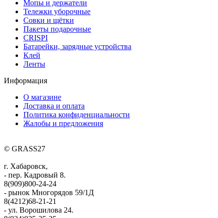
Мопы и держатели
Тележки уборочные
Совки и щётки
Пакеты подарочные
CRISPI
Батарейки, зарядные устройства
Клей
Ленты
Информация
О магазине
Доставка и оплата
Политика конфиденциальности
Жалобы и предложения
© GRASS27
г. Хабаровск,
- пер. Кадровый 8.
8(909)800-24-24
- рынок Многорядов 59/1Д
8(4212)68-21-21
- ул. Ворошилова 24.