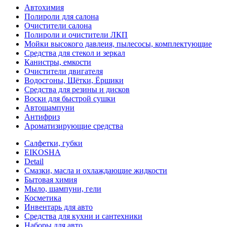
Автохимия
Полироли для салона
Очистители салона
Полироли и очистители ЛКП
Мойки высокого давлеия, пылесосы, комплектующие
Средства для стекол и зеркал
Канистры, емкости
Очистители двигателя
Водосгоны, Щётки, Ёршики
Средства для резины и дисков
Воски для быстрой сушки
Автошампуни
Антифриз
Ароматизирующие средства
Салфетки, губки
EIKOSHA
Detail
Смазки, масла и охлаждающие жидкости
Бытовая химия
Мыло, шампуни, гели
Косметика
Инвентарь для авто
Средства для кухни и сантехники
Наборы для авто