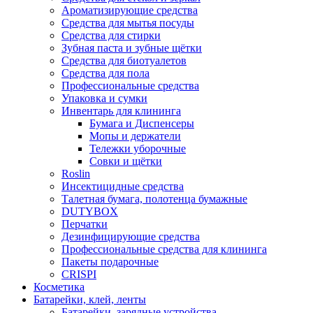
Ароматизирующие средства
Средства для мытья посуды
Средства для стирки
Зубная паста и зубные щётки
Средства для биотуалетов
Средства для пола
Профессиональные средства
Упаковка и сумки
Инвентарь для клининга
Бумага и Диспенсеры
Мопы и держатели
Тележки уборочные
Совки и щётки
Roslin
Инсектицидные средства
Талетная бумага, полотенца бумажные
DUTYBOX
Перчатки
Дезинфицирующие средства
Профессиональные средства для клининга
Пакеты подарочные
CRISPI
Косметика
Батарейки, клей, ленты
Батарейки, зарядные устройства