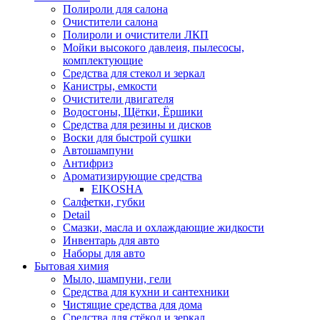
Полироли для салона
Очистители салона
Полироли и очистители ЛКП
Мойки высокого давлеия, пылесосы,
комплектующие
Средства для стекол и зеркал
Канистры, емкости
Очистители двигателя
Водосгоны, Щётки, Ёршики
Средства для резины и дисков
Воски для быстрой сушки
Автошампуни
Антифриз
Ароматизирующие средства
EIKOSHA
Салфетки, губки
Detail
Смазки, масла и охлаждающие жидкости
Инвентарь для авто
Наборы для авто
Бытовая химия
Мыло, шампуни, гели
Средства для кухни и сантехники
Чистящие средства для дома
Средства для стёкол и зеркал