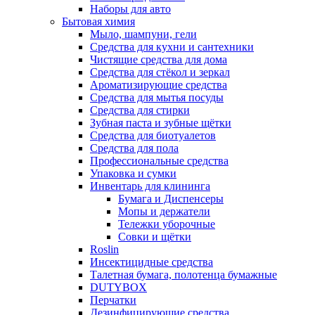
Наборы для авто
Бытовая химия
Мыло, шампуни, гели
Средства для кухни и сантехники
Чистящие средства для дома
Средства для стёкол и зеркал
Ароматизирующие средства
Средства для мытья посуды
Средства для стирки
Зубная паста и зубные щётки
Средства для биотуалетов
Средства для пола
Профессиональные средства
Упаковка и сумки
Инвентарь для клининга
Бумага и Диспенсеры
Мопы и держатели
Тележки уборочные
Совки и щётки
Roslin
Инсектицидные средства
Талетная бумага, полотенца бумажные
DUTYBOX
Перчатки
Дезинфицирующие средства