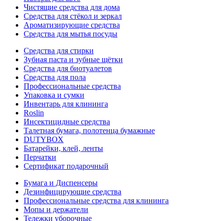
Чистящие средства для дома
Средства для стёкол и зеркал
Ароматизирующие средства
Средства для мытья посуды
Средства для стирки
Зубная паста и зубные щётки
Средства для биотуалетов
Средства для пола
Профессиональные средства
Упаковка и сумки
Инвентарь для клининга
Roslin
Инсектицидные средства
Талетная бумага, полотенца бумажные
DUTYBOX
Батарейки, клей, ленты
Перчатки
Сертификат подарочный
Бумага и Диспенсеры
Дезинфицирующие средства
Профессиональные средства для клининга
Мопы и держатели
Тележки уборочные