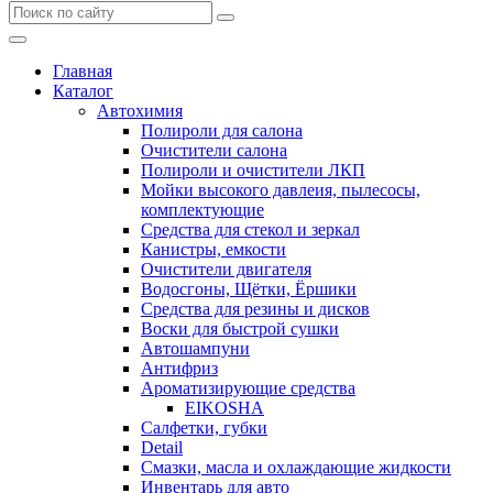
Главная
Каталог
Автохимия
Полироли для салона
Очистители салона
Полироли и очистители ЛКП
Мойки высокого давлеия, пылесосы,
комплектующие
Средства для стекол и зеркал
Канистры, емкости
Очистители двигателя
Водосгоны, Щётки, Ёршики
Средства для резины и дисков
Воски для быстрой сушки
Автошампуни
Антифриз
Ароматизирующие средства
EIKOSHA
Салфетки, губки
Detail
Смазки, масла и охлаждающие жидкости
Инвентарь для авто