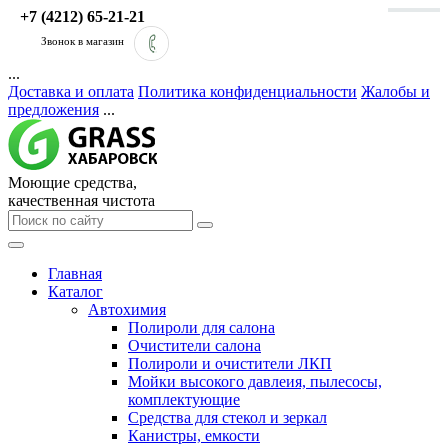
+7 (4212) 65-21-21
Звонок в магазин
...
Доставка и оплата
Политика конфиденциальности
Жалобы и
предложения
...
Моющие средства,
качественная чистота
Главная
Каталог
Автохимия
Полироли для салона
Очистители салона
Полироли и очистители ЛКП
Мойки высокого давлеия, пылесосы,
комплектующие
Средства для стекол и зеркал
Канистры, емкости