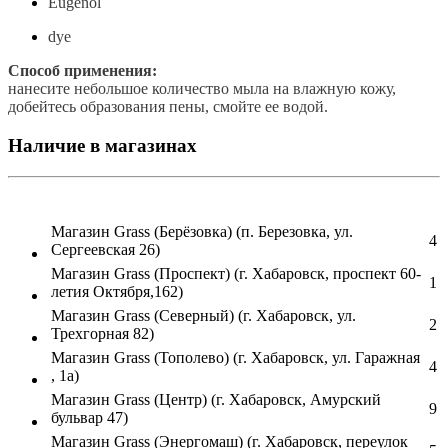
Eugenol
dye
Способ применения:
нанесите небольшое количество мыла на влажную кожу,
добейтесь образования пены, смойте ее водой.
Наличие в магазинах
Магазин Grass (Берёзовка) (п. Березовка, ул.
4
Сергеевская 26)
Магазин Grass (Проспект) (г. Хабаровск, проспект 60-
1
летия Октября,162)
Магазин Grass (Северный) (г. Хабаровск, ул.
2
Трехгорная 82)
Магазин Grass (Тополево) (г. Хабаровск, ул. Гаражная
4
, 1а)
Магазин Grass (Центр) (г. Хабаровск, Амурский
9
бульвар 47)
Магазин Grass (Энергомаш) (г. Хабаровск, переулок