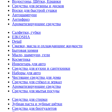
Водосгоны, Щётки, Ёршики
Средства для резины и дисков
Воски для быстрой сушки
Автошампуни
Антифриз
Ароматизирующие средства
Салфетки, губки
EIKOSHA
Detail
Смазки, масла и охлаждающие жидкости
Бытовая химия
Мыло, шампуни, гели
Косметика
Инвентарь для авто
Средства для кухни и сантехники
Наборы для авто
Чистящие средства для дома
Средства для стёкол и зеркал
Ароматизирующие средства
Средства для мытья посуды
Средства для стирки
Зубная паста и зубные щётки
Средства для биотуалетов