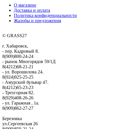
О магазине
Доставка и оплата
Политика конфиденциальности
Жалобы и предложения
© GRASS27
г. Хабаровск,
- пер. Кадровый 8.
8(909)800-24-24
- рынок Многорядов 59/1Д
8(4212)68-21-21
- ул. Ворошилова 24.
8(924)925-25-25
- Амурский бульвар 47.
8(4212)65-23-23
- Трехгорная 82.
8(929)408-26-26
- ул. Гаражная , 1а.
8(909)862-27-27
Березовка
ул.Сергеевская 26
8(909)859-21-24