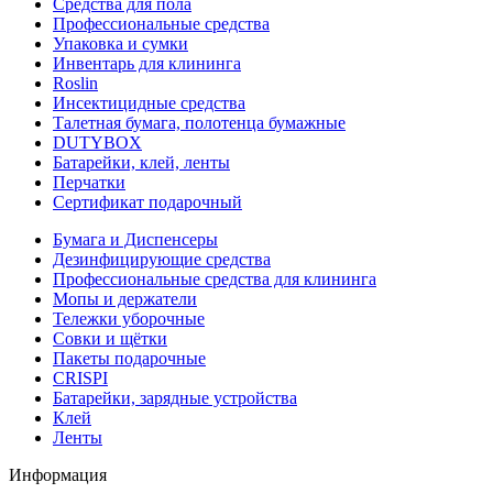
Средства для пола
Профессиональные средства
Упаковка и сумки
Инвентарь для клининга
Roslin
Инсектицидные средства
Талетная бумага, полотенца бумажные
DUTYBOX
Батарейки, клей, ленты
Перчатки
Сертификат подарочный
Бумага и Диспенсеры
Дезинфицирующие средства
Профессиональные средства для клининга
Мопы и держатели
Тележки уборочные
Совки и щётки
Пакеты подарочные
CRISPI
Батарейки, зарядные устройства
Клей
Ленты
Информация