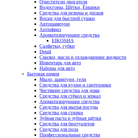
Очистители двигателя
Водосгоны, Щётки, Ёршики
Средства для резины и дисков
Воски для быстрой сушки
Автошампуни
Антифриз
Ароматизирующие средства
EIKOSHA
Салфетки, губки
Detail
Смазки, масла и охлаждающие жидкости
Инвентарь для авто
Наборы для авто
Бытовая химия
Мыло, шампуни, гели
Средства для кухни и сантехники
Чистящие средства для дома
Средства для стёкол и зеркал
Ароматизирующие средства
Средства для мытья посуды
Средства для стирки
Зубная паста и зубные щётки
Средства для биотуалетов
Средства для пола
Профессиональные средства