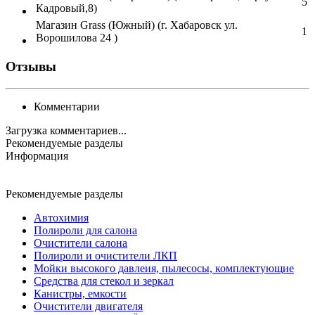
5
Кадровый,8)
Магазин Grass (Южный) (г. Хабаровск ул.
1
Ворошилова 24 )
Отзывы
Комментарии
Загрузка комментариев...
Рекомендуемые разделы
Информация
Рекомендуемые разделы
Автохимия
Полироли для салона
Очистители салона
Полироли и очистители ЛКП
Мойки высокого давлеия, пылесосы, комплектующие
Средства для стекол и зеркал
Канистры, емкости
Очистители двигателя