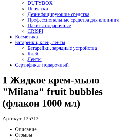
DUTYBOX
Перчатки
Дезинфицирующие средства
Профессиональные средства для клининга
Пакеты подарочные
CRISPI
Косметика
Батарейки, клей, ленты
Батарейки, зарядные устройства
Клей
Ленты
Сертификат подарочный
1 Жидкое крем-мыло
"Milana" fruit bubbles
(флакон 1000 мл)
Артикул:
125312
Описание
Отзывы