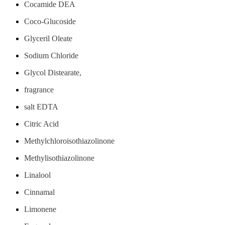
Cocamide DEA
Coco-Glucoside
Glyceril Oleate
Sodium Chloride
Glycol Distearate,
fragrance
salt EDTA
Citric Acid
Methylchloroisothiazolinone
Methylisothiazolinone
Linalool
Cinnamal
Limonene