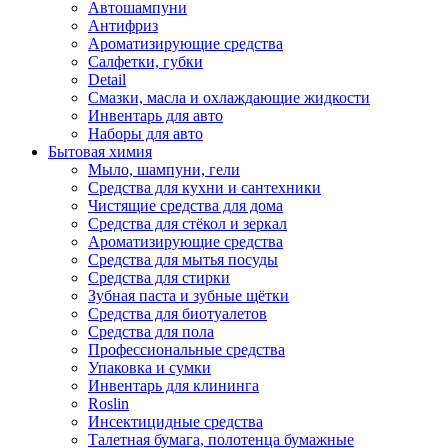
Автошампуни
Антифриз
Ароматизирующие средства
Салфетки, губки
Detail
Смазки, масла и охлаждающие жидкости
Инвентарь для авто
Наборы для авто
Бытовая химия
Мыло, шампуни, гели
Средства для кухни и сантехники
Чистящие средства для дома
Средства для стёкол и зеркал
Ароматизирующие средства
Средства для мытья посуды
Средства для стирки
Зубная паста и зубные щётки
Средства для биотуалетов
Средства для пола
Профессиональные средства
Упаковка и сумки
Инвентарь для клининга
Roslin
Инсектицидные средства
Талетная бумага, полотенца бумажные