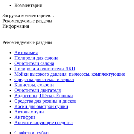
Комментарии
Загрузка комментариев...
Рекомендуемые разделы
Информация
Рекомендуемые разделы
Автохимия
Полироли для салона
Очистители салона
Полироли и очистители ЛКП
Мойки высокого давлеия, пылесосы, комплектующие
Средства для стекол и зеркал
Канистры, емкости
Очистители двигателя
Водосгоны, Щётки, Ёршики
Средства для резины и дисков
Воски для быстрой сушки
Автошампуни
Антифриз
Ароматизирующие средства
Салфетки, губки