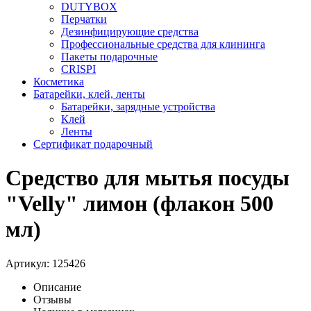
DUTYBOX
Перчатки
Дезинфицирующие средства
Профессиональные средства для клининга
Пакеты подарочные
CRISPI
Косметика
Батарейки, клей, ленты
Батарейки, зарядные устройства
Клей
Ленты
Сертификат подарочный
Средство для мытья посуды
"Velly" лимон (флакон 500
мл)
Артикул:
125426
Описание
Отзывы