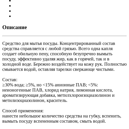
Описание
Средство для мытья посуды. Концентрированный состав
средства справляется с любой грязью. Всего одна капля
создает обильную пену, способную безупречно вымыть
посуду, эффективно удаляя жир, как в горячей, так и в
холодной воде. Бережно воздействует на кожу рук. Полностью
смывается водой, оставляя тарелки сверкающе чистыми.
Состав:
≥30% вода; ≥5%, но <15% анионные ПАВ; <5%:
неионогенные ПАВ, хлорид натрия, лимонная кислота,
ароматизирующая добавка, метилхлороизоциазолинон и
метилизоциазолинон, краситель.
Способ применения:
нанести небольшое количество средства на губку, вспенить,
вымыть посуду вспененным составом, смыть водой.