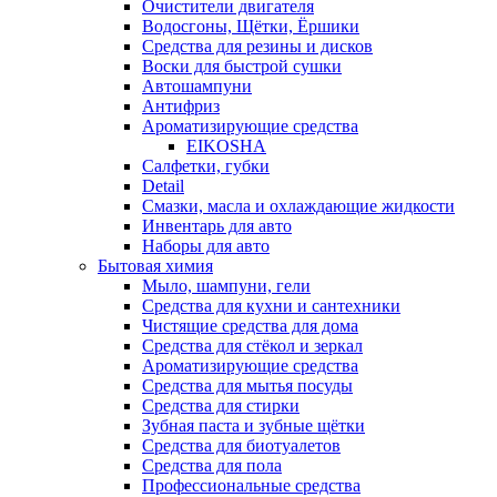
Очистители двигателя
Водосгоны, Щётки, Ёршики
Средства для резины и дисков
Воски для быстрой сушки
Автошампуни
Антифриз
Ароматизирующие средства
EIKOSHA
Салфетки, губки
Detail
Смазки, масла и охлаждающие жидкости
Инвентарь для авто
Наборы для авто
Бытовая химия
Мыло, шампуни, гели
Средства для кухни и сантехники
Чистящие средства для дома
Средства для стёкол и зеркал
Ароматизирующие средства
Средства для мытья посуды
Средства для стирки
Зубная паста и зубные щётки
Средства для биотуалетов
Средства для пола
Профессиональные средства