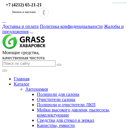
+7 (4212) 65-21-21
Звонок в магазин
...
Доставка и оплата
Политика конфиденциальности
Жалобы и
предложения
...
Моющие средства,
качественная чистота
Главная
Каталог
Автохимия
Полироли для салона
Очистители салона
Полироли и очистители ЛКП
Мойки высокого давлеия, пылесосы,
комплектующие
Средства для стекол и зеркал
Канистры, емкости