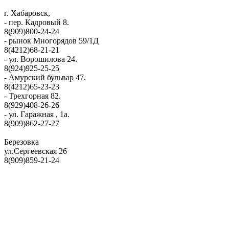
г. Хабаровск,
- пер. Кадровый 8.
8(909)800-24-24
- рынок Многорядов 59/1Д
8(4212)68-21-21
- ул. Ворошилова 24.
8(924)925-25-25
- Амурский бульвар 47.
8(4212)65-23-23
- Трехгорная 82.
8(929)408-26-26
- ул. Гаражная , 1а.
8(909)862-27-27
Березовка
ул.Сергеевская 26
8(909)859-21-24