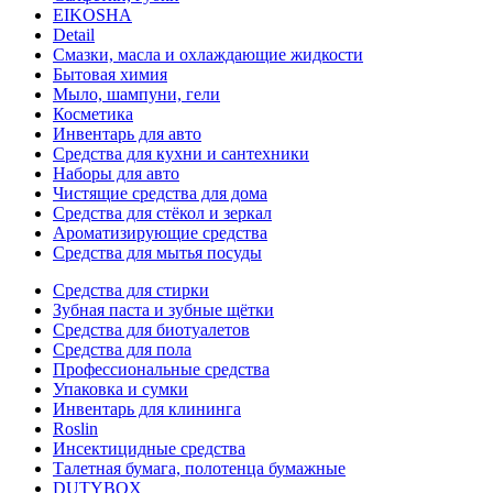
EIKOSHA
Detail
Смазки, масла и охлаждающие жидкости
Бытовая химия
Мыло, шампуни, гели
Косметика
Инвентарь для авто
Средства для кухни и сантехники
Наборы для авто
Чистящие средства для дома
Средства для стёкол и зеркал
Ароматизирующие средства
Средства для мытья посуды
Средства для стирки
Зубная паста и зубные щётки
Средства для биотуалетов
Средства для пола
Профессиональные средства
Упаковка и сумки
Инвентарь для клининга
Roslin
Инсектицидные средства
Талетная бумага, полотенца бумажные
DUTYBOX