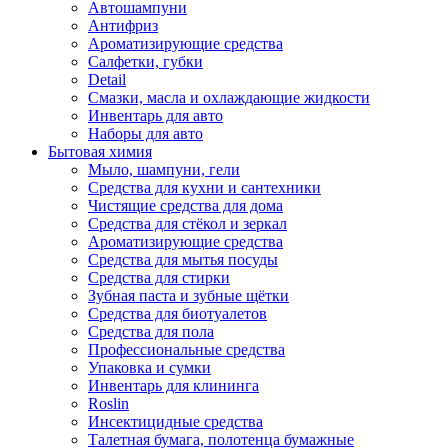
Автошампуни
Антифриз
Ароматизирующие средства
Салфетки, губки
Detail
Смазки, масла и охлаждающие жидкости
Инвентарь для авто
Наборы для авто
Бытовая химия
Мыло, шампуни, гели
Средства для кухни и сантехники
Чистящие средства для дома
Средства для стёкол и зеркал
Ароматизирующие средства
Средства для мытья посуды
Средства для стирки
Зубная паста и зубные щётки
Средства для биотуалетов
Средства для пола
Профессиональные средства
Упаковка и сумки
Инвентарь для клининга
Roslin
Инсектицидные средства
Талетная бумага, полотенца бумажные