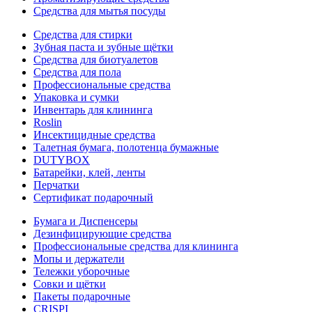
Средства для мытья посуды
Средства для стирки
Зубная паста и зубные щётки
Средства для биотуалетов
Средства для пола
Профессиональные средства
Упаковка и сумки
Инвентарь для клининга
Roslin
Инсектицидные средства
Талетная бумага, полотенца бумажные
DUTYBOX
Батарейки, клей, ленты
Перчатки
Сертификат подарочный
Бумага и Диспенсеры
Дезинфицирующие средства
Профессиональные средства для клининга
Мопы и держатели
Тележки уборочные
Совки и щётки
Пакеты подарочные
CRISPI