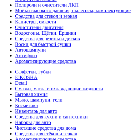
Полироли и очистители ЛКП
Мойки высокого давлеия, пылесосы, комплектующие
Средства для стекол и зеркал
Канистры, емкости
Очистители двигателя
Водосгоны, Щётки, Ёршики
Средства для резины и дисков
Воски для быстрой сушки
Автошампуни
Антифриз
Ароматизирующие средства
Салфетки, губки
EIKOSHA
Detail
Смазки, масла и охлаждающие жидкости
Бытовая химия
Мыло, шампуни, гели
Косметика
Инвентарь для авто
Средства для кухни и сантехники
Наборы для авто
Чистящие средства для дома
Средства для стёкол и зеркал
Ароматизирующие средства