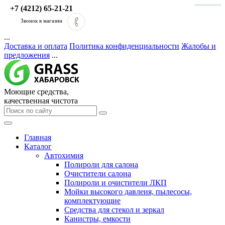
+7 (4212) 65-21-21
Звонок в магазин
...
Доставка и оплата
Политика конфиденциальности
Жалобы и
предложения
...
Моющие средства,
качественная чистота
Главная
Каталог
Автохимия
Полироли для салона
Очистители салона
Полироли и очистители ЛКП
Мойки высокого давлеия, пылесосы,
комплектующие
Средства для стекол и зеркал
Канистры, емкости