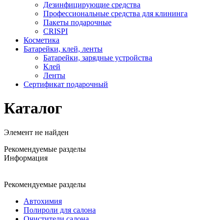
Дезинфицирующие средства
Профессиональные средства для клининга
Пакеты подарочные
CRISPI
Косметика
Батарейки, клей, ленты
Батарейки, зарядные устройства
Клей
Ленты
Сертификат подарочный
Каталог
Элемент не найден
Рекомендуемые разделы
Информация
Рекомендуемые разделы
Автохимия
Полироли для салона
Очистители салона