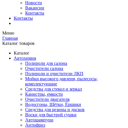
Новости
Вакансии
Контакты
Контакты
Меню
Главная
Каталог товаров
Каталог
Автохимия
Полироли для салона
Очистители салона
Полироли и очистители ЛКП
Мойки высокого давлеия, пылесосы,
комплектующие
Средства для стекол и зеркал
Канистры, емкости
Очистители двигателя
Водосгоны, Щётки, Ёршики
Средства для резины и дисков
Воски для быстрой сушки
Автошампуни
Антифриз