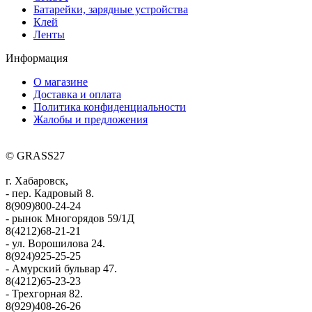
Батарейки, зарядные устройства
Клей
Ленты
Информация
О магазине
Доставка и оплата
Политика конфиденциальности
Жалобы и предложения
© GRASS27
г. Хабаровск,
- пер. Кадровый 8.
8(909)800-24-24
- рынок Многорядов 59/1Д
8(4212)68-21-21
- ул. Ворошилова 24.
8(924)925-25-25
- Амурский бульвар 47.
8(4212)65-23-23
- Трехгорная 82.
8(929)408-26-26