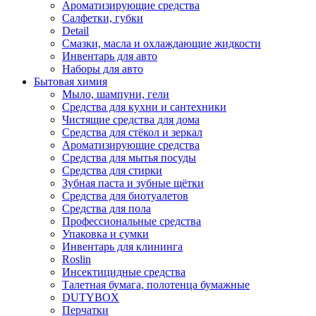
Ароматизирующие средства
Салфетки, губки
Detail
Смазки, масла и охлаждающие жидкости
Инвентарь для авто
Наборы для авто
Бытовая химия
Мыло, шампуни, гели
Средства для кухни и сантехники
Чистящие средства для дома
Средства для стёкол и зеркал
Ароматизирующие средства
Средства для мытья посуды
Средства для стирки
Зубная паста и зубные щётки
Средства для биотуалетов
Средства для пола
Профессиональные средства
Упаковка и сумки
Инвентарь для клининга
Roslin
Инсектицидные средства
Талетная бумага, полотенца бумажные
DUTYBOX
Перчатки