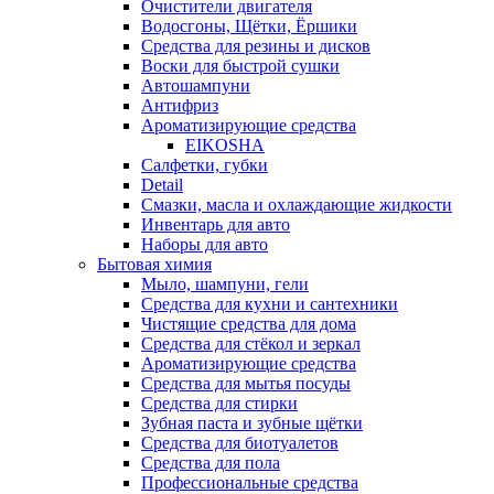
Очистители двигателя
Водосгоны, Щётки, Ёршики
Средства для резины и дисков
Воски для быстрой сушки
Автошампуни
Антифриз
Ароматизирующие средства
EIKOSHA
Салфетки, губки
Detail
Смазки, масла и охлаждающие жидкости
Инвентарь для авто
Наборы для авто
Бытовая химия
Мыло, шампуни, гели
Средства для кухни и сантехники
Чистящие средства для дома
Средства для стёкол и зеркал
Ароматизирующие средства
Средства для мытья посуды
Средства для стирки
Зубная паста и зубные щётки
Средства для биотуалетов
Средства для пола
Профессиональные средства